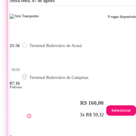
sexta-feira, 07 de agosto
9 vagas disponíveis
21:56
Terminal Rodoviário de Araxá
08/08
Terminal Rodoviário de Campinas
07:16
Poltrona
R$ 160,00
Selecionar
3x R$ 59,32