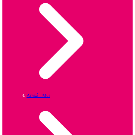
Araxá - MG