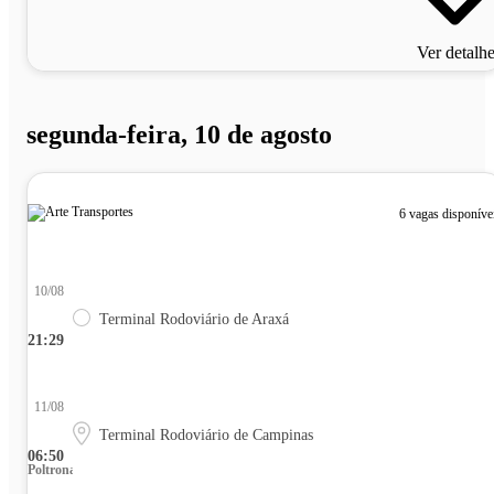
Ver detalh
segunda-feira, 10 de agosto
6 vagas disponíve
10/08
Terminal Rodoviário de Araxá
21:29
11/08
Terminal Rodoviário de Campinas
06:50
Poltrona