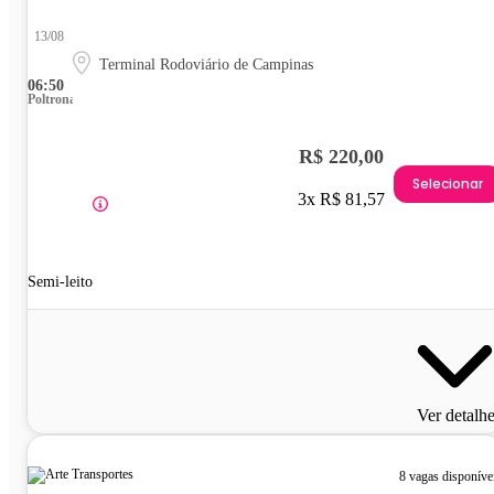
13/08
Terminal Rodoviário de Campinas
06:50
Poltrona
R$ 220,00
Selecionar
3x R$ 81,57
Semi-leito
Ver detalh
8 vagas disponíve