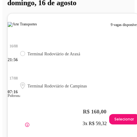
domingo, 16 de agosto
9 vagas disponíve
16/08
Terminal Rodoviário de Araxá
21:56
17/08
Terminal Rodoviário de Campinas
07:16
Poltrona
R$ 160,00
Selecionar
3x R$ 59,32