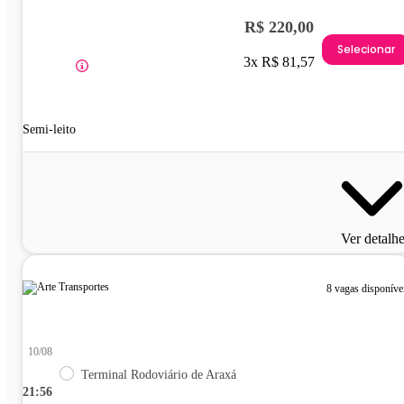
R$ 220,00
Selecionar
3x R$ 81,57
Semi-leito
Ver detalh
8 vagas disponíve
10/08
Terminal Rodoviário de Araxá
21:56