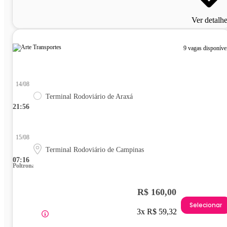
Ver detalh
9 vagas disponíve
14/08
Terminal Rodoviário de Araxá
21:56
15/08
Terminal Rodoviário de Campinas
07:16
Poltrona
R$ 160,00
Selecionar
3x R$ 59,32