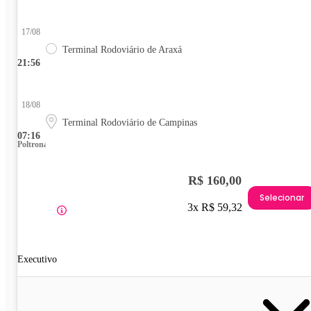
17/08
Terminal Rodoviário de Araxá
21:56
18/08
Terminal Rodoviário de Campinas
07:16
Poltrona
R$ 160,00
Selecionar
3x R$ 59,32
Executivo