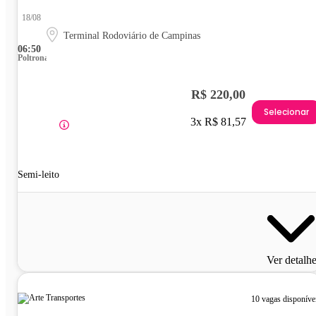
18/08
Terminal Rodoviário de Campinas
06:50
Poltrona
R$ 220,00
Selecionar
3x R$ 81,57
Semi-leito
Ver detalh
10 vagas disponíve