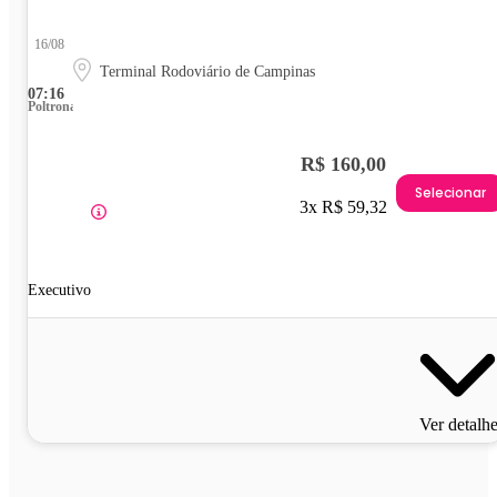
16/08
Terminal Rodoviário de Campinas
07:16
Poltrona
R$ 160,00
Selecionar
3x R$ 59,32
Executivo
Ver detalh