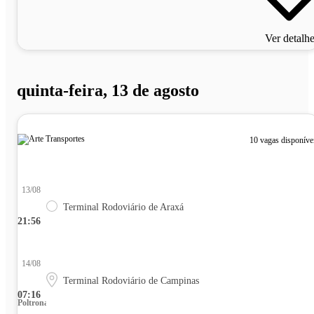
Ver detalh
quinta-feira, 13 de agosto
10 vagas disponíve
13/08
Terminal Rodoviário de Araxá
21:56
14/08
Terminal Rodoviário de Campinas
07:16
Poltrona