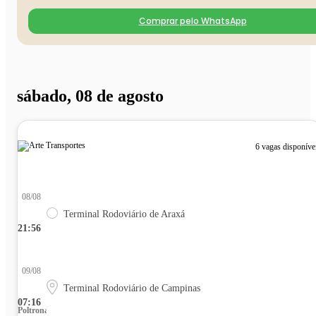
Comprar pelo WhatsApp
sábado, 08 de agosto
6 vagas disponíve
08/08
Terminal Rodoviário de Araxá
21:56
09/08
Terminal Rodoviário de Campinas
07:16
Poltrona