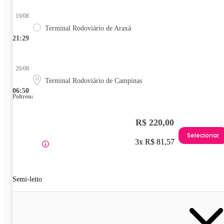
19/08
Terminal Rodoviário de Araxá
21:29
20/08
Terminal Rodoviário de Campinas
06:50
Poltrona
R$ 220,00
Selecionar
3x R$ 81,57
Semi-leito