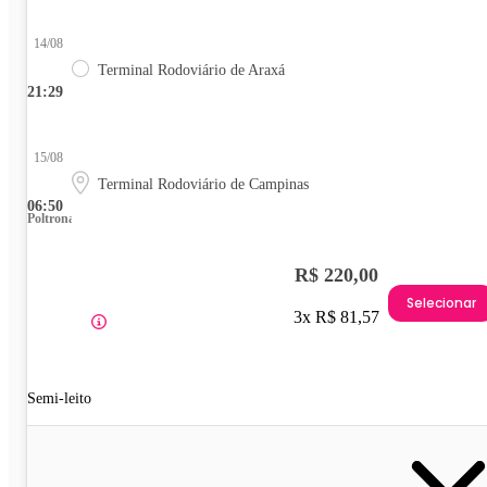
14/08
Terminal Rodoviário de Araxá
21:29
15/08
Terminal Rodoviário de Campinas
06:50
Poltrona
R$ 220,00
Selecionar
3x R$ 81,57
Semi-leito