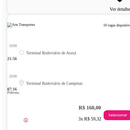
Ver detalh
10 vagas disponíve
19/08
Terminal Rodoviário de Araxá
21:56
20/08
Terminal Rodoviário de Campinas
07:16
Poltrona
R$ 160,00
Selecionar
3x R$ 59,32