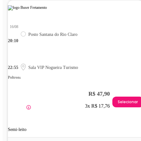
16/08
Posto Santana do Rio Claro
20:10
22:55
Sala VIP Nogueira Turismo
Poltrona
R$ 47,90
Selecionar
3x R$ 17,76
Semi-leito