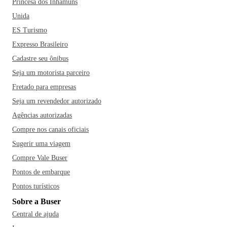
Princesa dos Inhamuns
Unida
ES Turismo
Expresso Brasileiro
Cadastre seu ônibus
Seja um motorista parceiro
Fretado para empresas
Seja um revendedor autorizado
Agências autorizadas
Compre nos canais oficiais
Sugerir uma viagem
Compre Vale Buser
Pontos de embarque
Pontos turísticos
Sobre a Buser
Central de ajuda