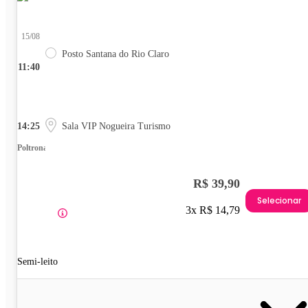
15/08
Posto Santana do Rio Claro
11:40
14:25
Sala VIP Nogueira Turismo
Poltrona
R$ 39,90
Selecionar
3x R$ 14,79
Semi-leito