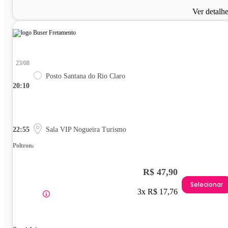
Ver detalh
23/08
Posto Santana do Rio Claro
20:10
22:55
Sala VIP Nogueira Turismo
Poltrona
R$ 47,90
Selecionar
3x R$ 17,76