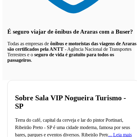
É seguro viajar de ônibus de Araras
com a Buser?
Todas as empresas de
ônibus e motoristas das viagens de Araras
são certificados pela ANTT
- Agência Nacional de Transportes
Terrestres e o
seguro de vida é gratuito para todos os
passageiros
.
Sobre Sala VIP Nogueira Turismo -
SP
Terra do café, capital da cerveja e lar do pintor Portinari,
Ribeirão Preto - SP é uma cidade moderna, famosa por seus
bares, parques e eventos diversos.
Ribeirão Preto, fundada
Leia mais