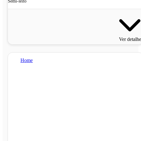
Semi-leito
Ver detalh
Home