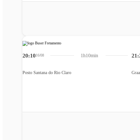
20:10
21:
1h10min
16/08
Posto Santana do Rio Claro
Graa