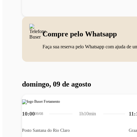
Compre pelo Whatsapp
Faça sua reserva pelo Whatsapp com ajuda de u
domingo, 09 de agosto
10:00
11:
1h10min
09/08
Posto Santana do Rio Claro
Graa