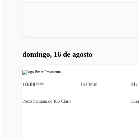
domingo, 16 de agosto
10:00
11:
1h10min
16/08
Posto Santana do Rio Claro
Graa