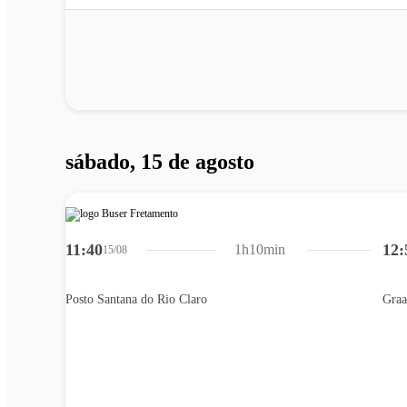
sábado, 15 de agosto
11:40
12:
1h10min
15/08
Posto Santana do Rio Claro
Graa