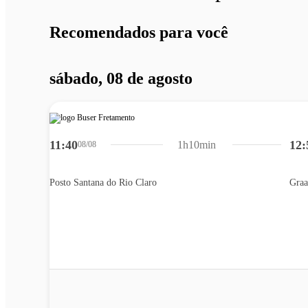
Recomendados para você
sábado, 08 de agosto
11:40
12:
1h10min
08/08
Posto Santana do Rio Claro
Graa