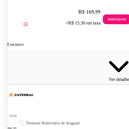
R$ 169,99
Selecionar
+R$ 15,30 em taxa
Executivo
Ver detalh
10/08
Terminal Rodoviário de Araguari
10:25