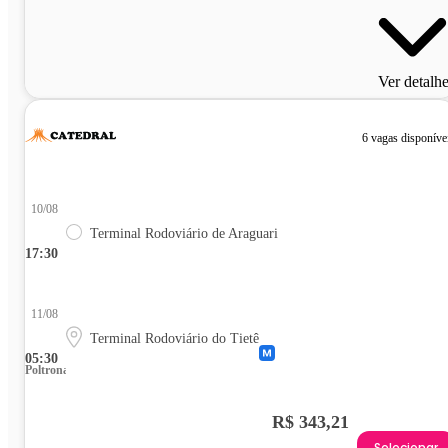
Ver detalh
6 vagas disponíve
10/08
Terminal Rodoviário de Araguari
17:30
11/08
Terminal Rodoviário do Tietê
05:30
Poltrona
R$ 343,21
Selecionar