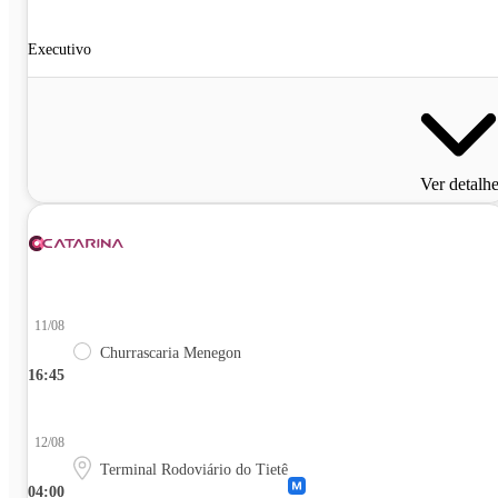
Executivo
Ver detalh
11/08
Churrascaria Menegon
16:45
12/08
Terminal Rodoviário do Tietê
04:00