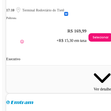
17:10
Terminal Rodoviário do Tietê
Poltrona
R$ 169,99
Selecionar
+R$ 15,30 em taxa
Executivo
Ver detalh