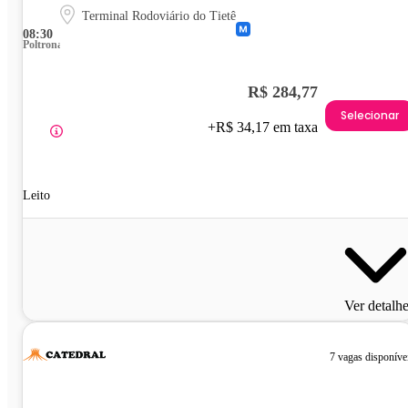
Terminal Rodoviário do Tietê
08:30
Poltrona
R$ 284,77
Selecionar
+R$ 34,17 em taxa
Leito
Ver detalh
7 vagas disponíve