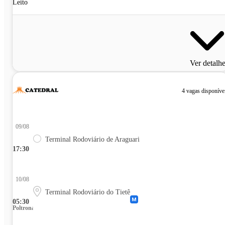
Leito
Ver detalh
4 vagas disponíve
09/08
Terminal Rodoviário de Araguari
17:30
10/08
Terminal Rodoviário do Tietê
05:30
Poltrona