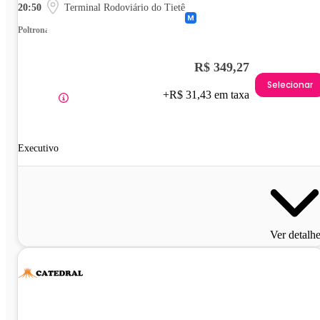
20:50
Terminal Rodoviário do Tietê
Poltrona
R$ 349,27
Selecionar
+R$ 31,43 em taxa
Executivo
Ver detalh