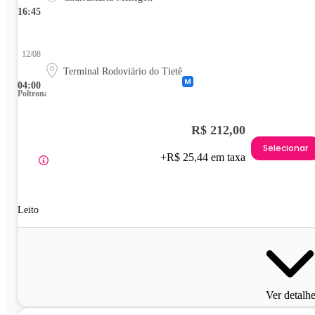
16:45
12/08
Terminal Rodoviário do Tietê
04:00
Poltrona
R$ 212,00
Selecionar
+R$ 25,44 em taxa
Leito
Ver detalh