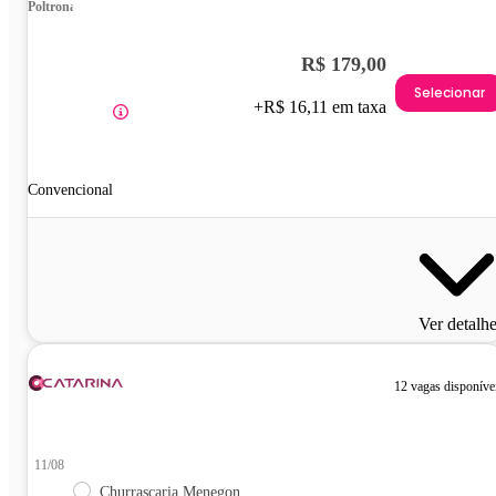
Poltrona
R$ 179,00
Selecionar
+R$ 16,11 em taxa
Convencional
Ver detalh
12 vagas disponíve
11/08
Churrascaria Menegon