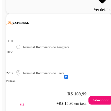
Ver detalh
11/08
Terminal Rodoviário de Araguari
10:25
22:35
Terminal Rodoviário do Tietê
Poltrona
R$ 169,99
Selecionar
+R$ 15,30 em taxa