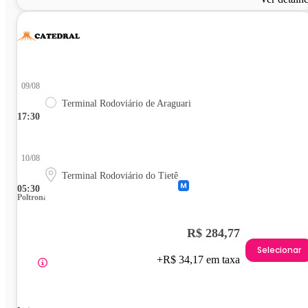
09/08
Terminal Rodoviário de Araguari
17:30
10/08
Terminal Rodoviário do Tietê
05:30
Poltrona
R$ 284,77
Selecionar
+R$ 34,17 em taxa