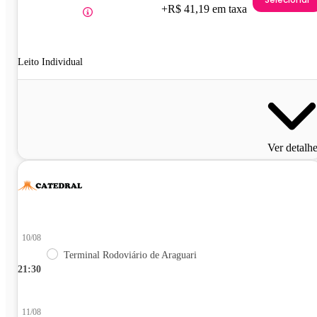
+R$ 41,19 em taxa
Leito Individual
Ver detalh
10/08
Terminal Rodoviário de Araguari
21:30
11/08