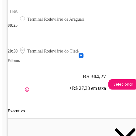
11/08
Terminal Rodoviário de Araguari
08:25
20:50
Terminal Rodoviário do Tietê
Poltrona
R$ 304,27
Selecionar
+R$ 27,38 em taxa
Executivo