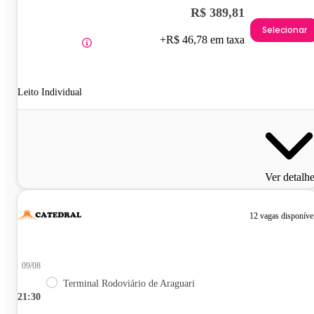
R$ 389,81
Selecionar
+R$ 46,78 em taxa
Leito Individual
Ver detalh
12 vagas disponíve
09/08
Terminal Rodoviário de Araguari
21:30