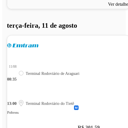
Ver detalh
terça-feira, 11 de agosto
11/08
Terminal Rodoviário de Araguari
00:35
13:00
Terminal Rodoviário do Tietê
Poltrona
R$ 301,59