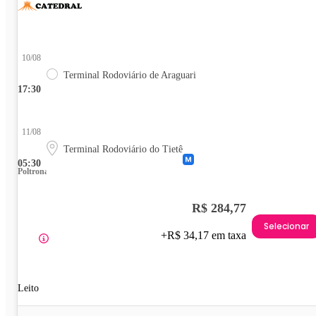
10/08
Terminal Rodoviário de Araguari
17:30
11/08
Terminal Rodoviário do Tietê
05:30
Poltrona
R$ 284,77
Selecionar
+R$ 34,17 em taxa
Leito