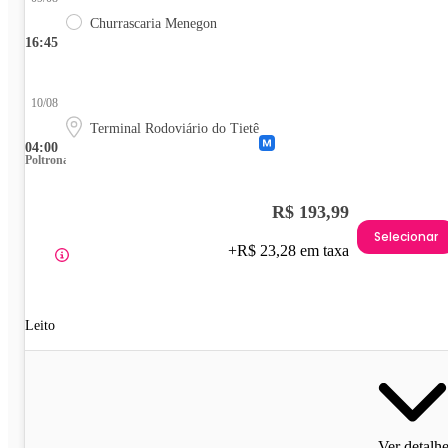
Churrascaria Menegon
16:45
10/08
Terminal Rodoviário do Tietê
04:00
Poltrona
R$ 193,99
Selecionar
+R$ 23,28 em taxa
Leito
Ver detalh