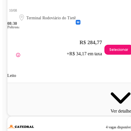
10/08
Terminal Rodoviário do Tietê
08:30
Poltrona
R$ 284,77
Selecionar
+R$ 34,17 em taxa
Leito
Ver detalh
4 vagas disponíve