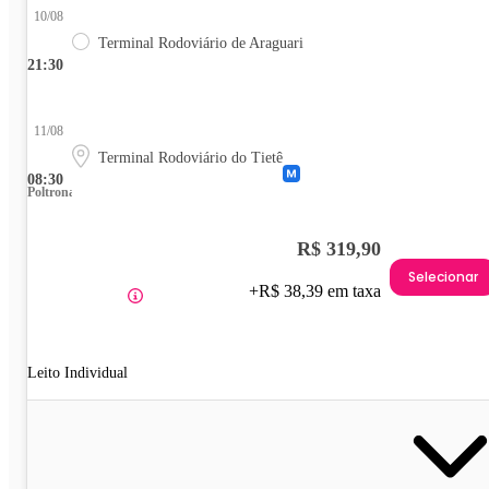
10/08
Terminal Rodoviário de Araguari
21:30
11/08
Terminal Rodoviário do Tietê
08:30
Poltrona
R$ 319,90
Selecionar
+R$ 38,39 em taxa
Leito Individual