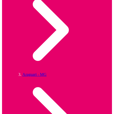
Araguari - MG