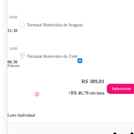
09/08
Terminal Rodoviário de Araguari
21:30
10/08
Terminal Rodoviário do Tietê
08:30
Poltrona
R$ 389,81
Selecionar
+R$ 46,78 em taxa
Leito Individual