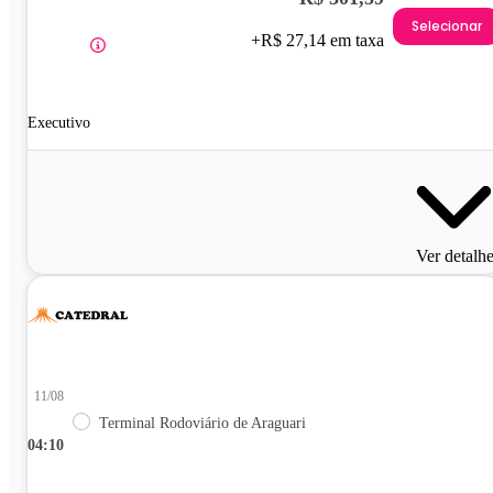
Selecionar
+R$ 27,14 em taxa
Executivo
Ver detalh
11/08
Terminal Rodoviário de Araguari
04:10