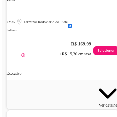
22:35
Terminal Rodoviário do Tietê
Poltrona
R$ 169,99
Selecionar
+R$ 15,30 em taxa
Executivo
Ver detalh