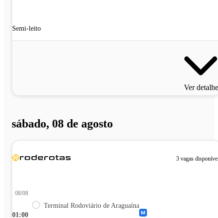
Semi-leito
Ver detalh
sábado, 08 de agosto
3 vagas disponíve
08/08
Terminal Rodoviário de Araguaína
01:00