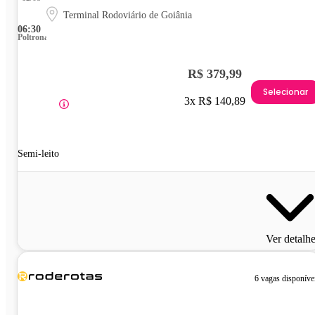
Terminal Rodoviário de Goiânia
06:30
Poltrona
R$ 379,99
Selecionar
3x R$ 140,89
Semi-leito
Ver detalh
6 vagas disponíve