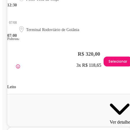
12:30
07/08
Terminal Rodoviário de Goiânia
07:00
Poltrona
R$ 320,00
Selecionar
3x R$ 118,65
Leito
Ver detalh