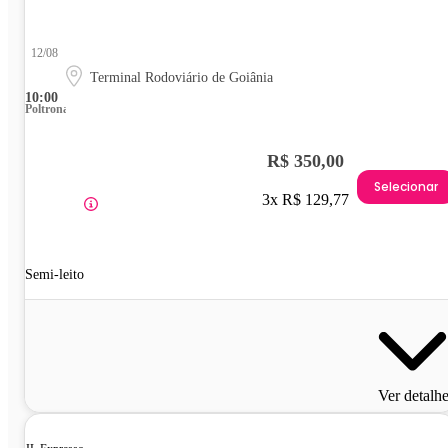
12/08
Terminal Rodoviário de Goiânia
10:00
Poltrona
R$ 350,00
Selecionar
3x R$ 129,77
Semi-leito
Ver detalh