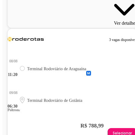
Ver detalh
3 vagas disponíve
08/08
Terminal Rodoviário de Araguaína
11:20
09/08
Terminal Rodoviário de Goiânia
06:30
Poltrona
R$ 788,99
Selecionar