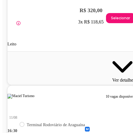
R$ 320,00
Selecionar
3x R$ 118,65
Leito
Ver detalh
10 vagas disponíve
11/08
Terminal Rodoviário de Araguaína
16:30