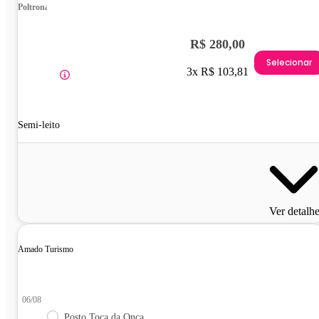
Poltrona
R$ 280,00
Selecionar
3x R$ 103,81
Semi-leito
Ver detalh
Amado Turismo
06/08
Posto Toca da Onça