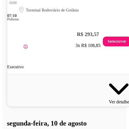
10/08
Terminal Rodoviário de Goiânia
07:10
Poltrona
R$ 293,57
Selecionar
3x R$ 108,85
Executivo
Ver detalh
segunda-feira, 10 de agosto