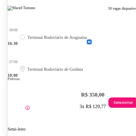
10 vagas disponíve
06/08
Terminal Rodoviário de Araguaína
16:30
07/08
Terminal Rodoviário de Goiânia
10:00
Poltrona
R$ 350,00
Selecionar
3x R$ 129,77
Semi-leito