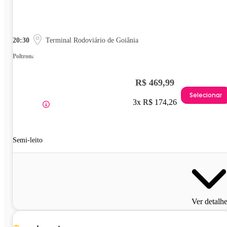
20:30
Terminal Rodoviário de Goiânia
Poltrona
R$ 469,99
Selecionar
3x R$ 174,26
Semi-leito
Ver detalh