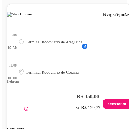
10 vagas disponíve
10/08
Terminal Rodoviário de Araguaína
16:30
11/08
Terminal Rodoviário de Goiânia
10:00
Poltrona
R$ 350,00
Selecionar
3x R$ 129,77