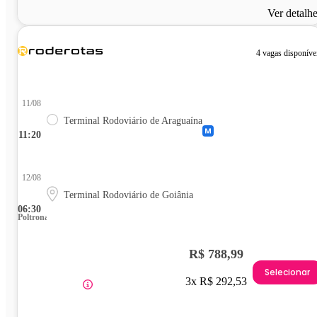
Ver detalh
4 vagas disponíve
11/08
Terminal Rodoviário de Araguaína
11:20
12/08
Terminal Rodoviário de Goiânia
06:30
Poltrona
R$ 788,99
Selecionar
3x R$ 292,53