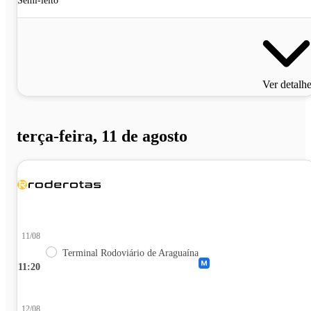
Semi-leito
Ver detalh
terça-feira, 11 de agosto
11/08
Terminal Rodoviário de Araguaína
11:20
12/08