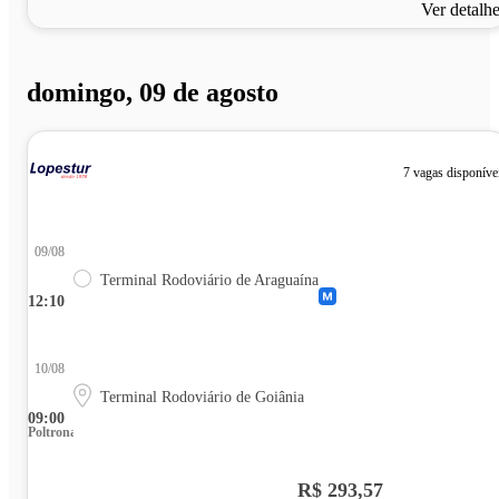
Ver detalh
domingo, 09 de agosto
7 vagas disponíve
09/08
Terminal Rodoviário de Araguaína
12:10
10/08
Terminal Rodoviário de Goiânia
09:00
Poltrona
R$ 293,57