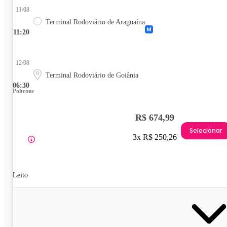
11/08
Terminal Rodoviário de Araguaína
11:20
12/08
Terminal Rodoviário de Goiânia
06:30
Poltrona
R$ 674,99
Selecionar
3x R$ 250,26
Leito