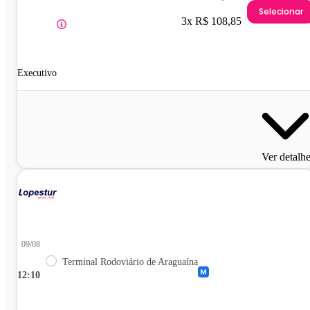
Selecionar
3x R$ 108,85
Executivo
Ver detalh
09/08
Terminal Rodoviário de Araguaína
12:10