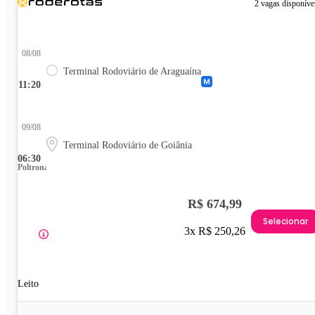
2 vagas disponíve
08/08
Terminal Rodoviário de Araguaína
11:20
09/08
Terminal Rodoviário de Goiânia
06:30
Poltrona
R$ 674,99
Selecionar
3x R$ 250,26
Leito