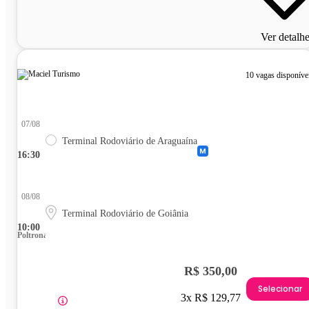
Ver detalh
10 vagas disponíve
07/08
Terminal Rodoviário de Araguaína
16:30
08/08
Terminal Rodoviário de Goiânia
10:00
Poltrona
R$ 350,00
Selecionar
3x R$ 129,77