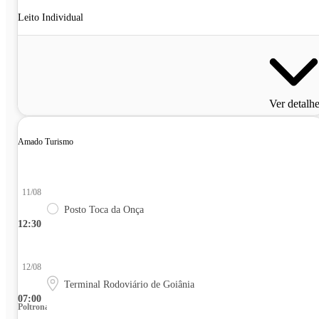
Leito Individual
Ver detalh
Amado Turismo
11/08
Posto Toca da Onça
12:30
12/08
Terminal Rodoviário de Goiânia
07:00
Poltrona