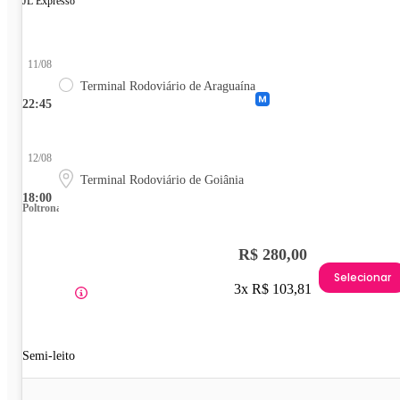
JL Expresso
11/08
Terminal Rodoviário de Araguaína
22:45
12/08
Terminal Rodoviário de Goiânia
18:00
Poltrona
R$ 280,00
Selecionar
3x R$ 103,81
Semi-leito