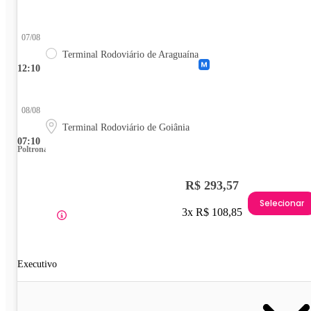
07/08
Terminal Rodoviário de Araguaína
12:10
08/08
Terminal Rodoviário de Goiânia
07:10
Poltrona
R$ 293,57
Selecionar
3x R$ 108,85
Executivo