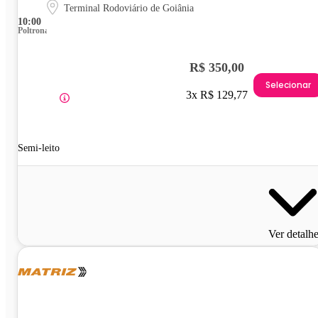
Terminal Rodoviário de Goiânia
10:00
Poltrona
R$ 350,00
Selecionar
3x R$ 129,77
Semi-leito
Ver detalh