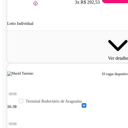
3x R$ 292,53
Leito Individual
Ver detalh
10 vagas disponíve
08/08
Terminal Rodoviário de Araguaína
16:30
09/08