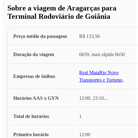
Sobre a viagem de Aragarças para
Terminal Rodoviário de Goiânia
Preço médio da passagem
R$ 133,56
Duração da viagem
6h59, mais rápida 6h50
Real Maia
,
Rio Novo
Empresas de ônibus
Transportes e Turismo
...
Horários AAS x GYN
12:00, 23:10
...
Total de horários
1
Primeiro horário
12:00