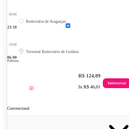
09/08
Rodoviária de Aragarças
23:10
10/08
Terminal Rodoviário de Goiânia
06:00
Poltrona
R$ 124,09
Selecionar
3x R$ 46,01
Convencional