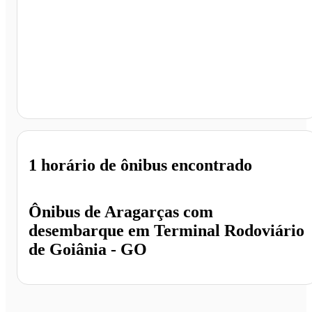
Terminal Rodoviário de Goiânia, Goiânia - GO
1 horário
de ônibus encontrado
Ônibus de
Aragarças
com
desembarque em
Terminal Rodoviário
de Goiânia - GO