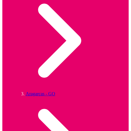
Aragarças - GO