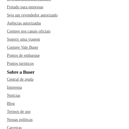
Fretado para empresas
Seja um revendedor autorizado
Agências autorizadas
Compre nos canais oficiais
Sugerir uma viagem
Compre Vale Buser
Pontos de embarque
Pontos turísticos
Sobre a Buser
Central de ajuda
Imprensa
Notícias
Blog
Termos de uso
Nossas políticas
Carreiras