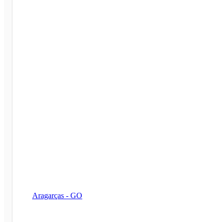
Aragarças - GO