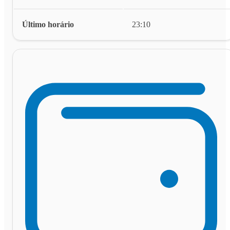
Último horário
23:10