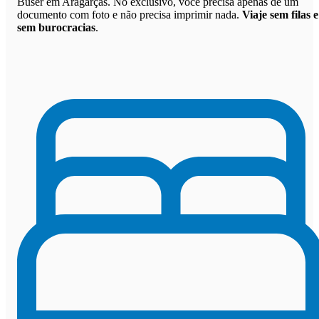
Buser em Aragarças. No exclusivo, você precisa apenas de um
documento com foto e não precisa imprimir nada.
Viaje sem filas e
sem burocracias
.