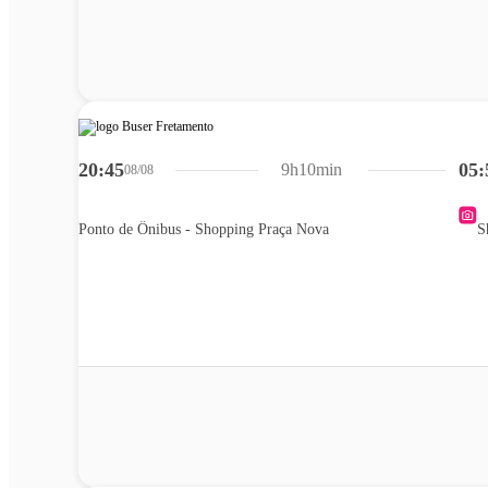
20:45
05:
9h10min
08/08
Ponto de Ônibus - Shopping Praça Nova
S