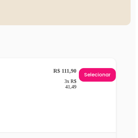
R$ 111,90
Selecionar
3x R$
41,49