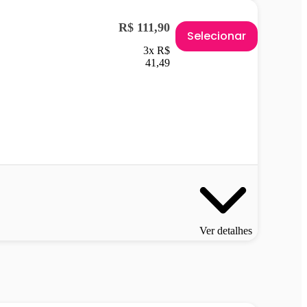
R$ 111,90
Selecionar
3x R$
41,49
Ver detalhes