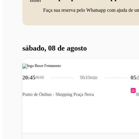
Faça sua reserva pelo Whatsapp com ajuda de u
sábado, 08 de agosto
20:45
05:
9h10min
08/08
Ponto de Ônibus - Shopping Praça Nova
S