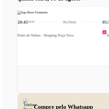
20:45
05:
9h10min
06/08
Ponto de Ônibus - Shopping Praça Nova
S
Compre pelo Whatsapp