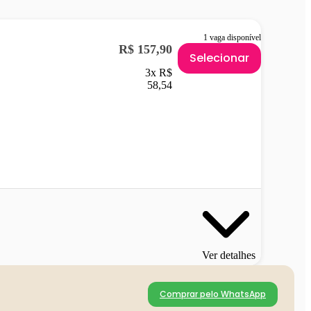
1 vaga disponível
R$ 157,90
Selecionar
3x R$
58,54
Ver detalhes
Comprar pelo WhatsApp