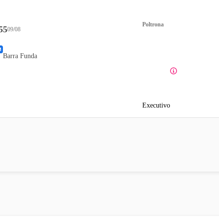
Poltrona
55
09/08
Barra Funda
Executivo