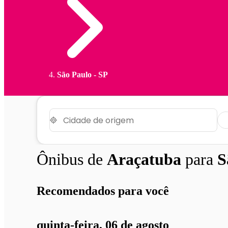
São Paulo - SP
Ônibus de
Araçatuba
para
S
Recomendados para você
quinta-feira, 06 de agosto