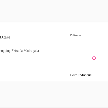
Poltrona
55
09/08
hopping Feira da Madrugada
Leito Individual