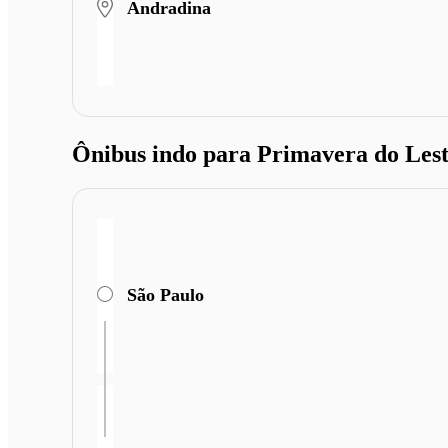
Andradina
Ônibus indo para Primavera do Les
São Paulo