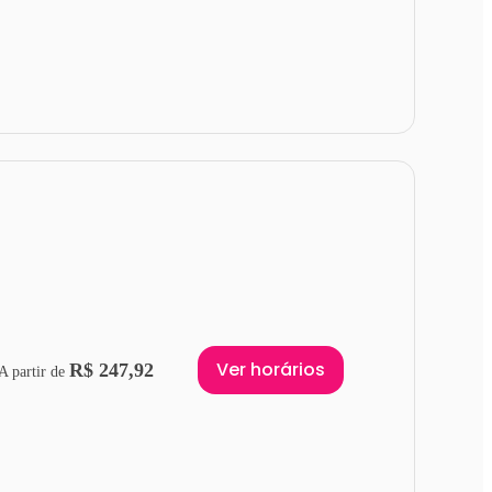
Ver horários
R$ 247,92
A partir de