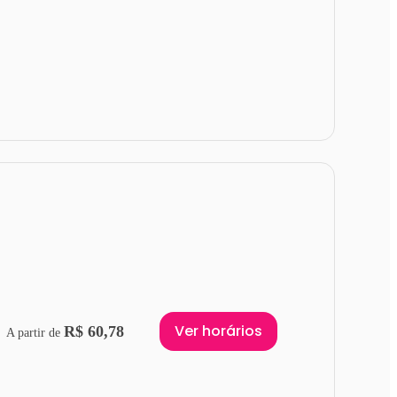
Ver horários
R$ 60,78
A partir de