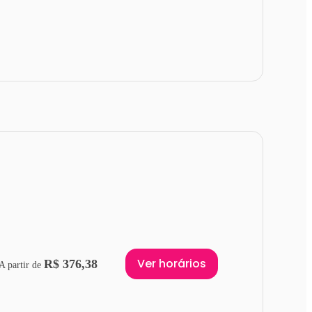
Ver horários
R$ 376,38
A partir de