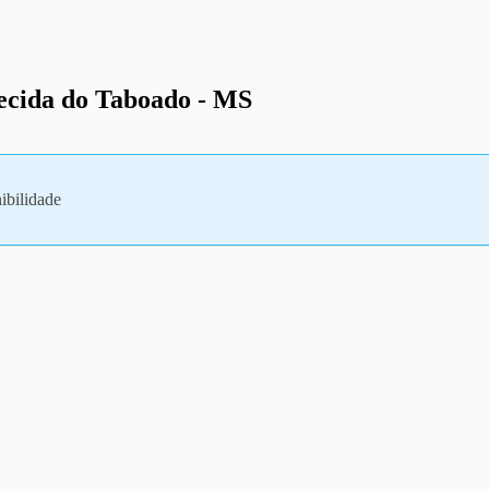
recida do Taboado - MS
ibilidade