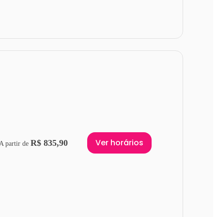
Ver horários
R$ 835,90
A partir de