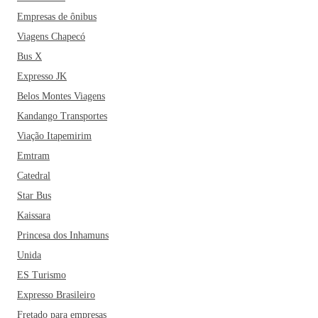
Empresas de ônibus
Viagens Chapecó
Bus X
Expresso JK
Belos Montes Viagens
Kandango Transportes
Viação Itapemirim
Emtram
Catedral
Star Bus
Kaissara
Princesa dos Inhamuns
Unida
ES Turismo
Expresso Brasileiro
Fretado para empresas