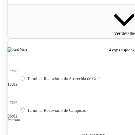
Ver detalh
4 vagas disponíve
22/08
Terminal Rodoviário da Aparecida de Goiânia
17:02
23/08
Terminal Rodoviário de Campinas
06:02
Poltrona