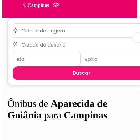
Campinas - SP
Buscar
Ônibus de
Aparecida de
Goiânia
para
Campinas