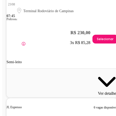
23/08
Terminal Rodoviário de Campinas
07:45
Poltrona
R$ 230,00
Selecionar
3x R$ 85,28
Semi-leito
Ver detalh
JL Expresso
6 vagas disponíve