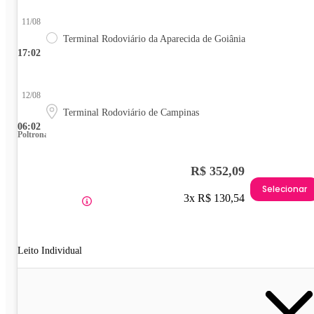
11/08
Terminal Rodoviário da Aparecida de Goiânia
17:02
12/08
Terminal Rodoviário de Campinas
06:02
Poltrona
R$ 352,09
Selecionar
3x R$ 130,54
Leito Individual