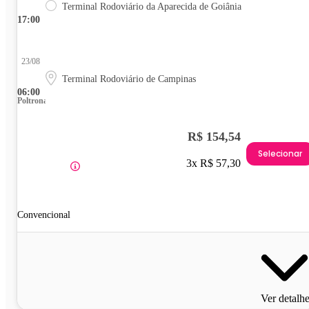
Terminal Rodoviário da Aparecida de Goiânia
17:00
23/08
Terminal Rodoviário de Campinas
06:00
Poltrona
R$ 154,54
Selecionar
3x R$ 57,30
Convencional
Ver detalh