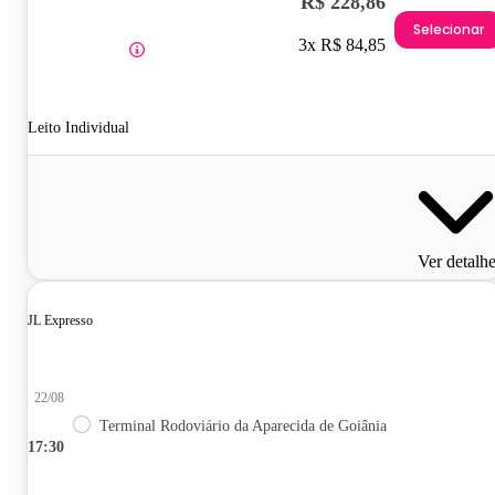
R$ 228,86
Selecionar
3x R$ 84,85
Leito Individual
Ver detalh
JL Expresso
22/08
Terminal Rodoviário da Aparecida de Goiânia
17:30