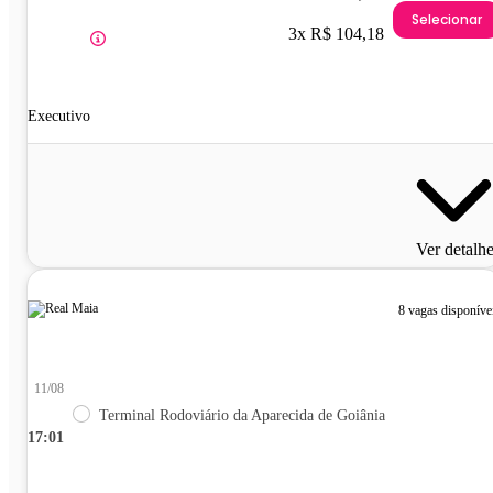
Selecionar
3x R$ 104,18
Executivo
Ver detalh
8 vagas disponíve
11/08
Terminal Rodoviário da Aparecida de Goiânia
17:01