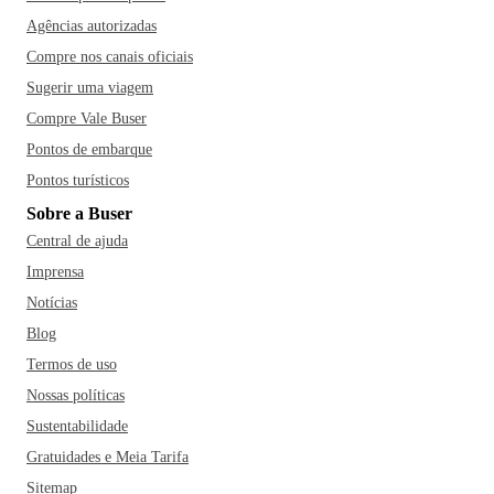
Agências autorizadas
Compre nos canais oficiais
Sugerir uma viagem
Compre Vale Buser
Pontos de embarque
Pontos turísticos
Sobre a Buser
Central de ajuda
Imprensa
Notícias
Blog
Termos de uso
Nossas políticas
Sustentabilidade
Gratuidades e Meia Tarifa
Sitemap