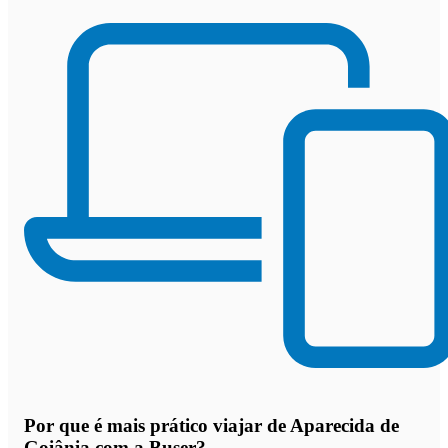
Por que
é mais prático viajar de Aparecida de
Goiânia com a Buser
?