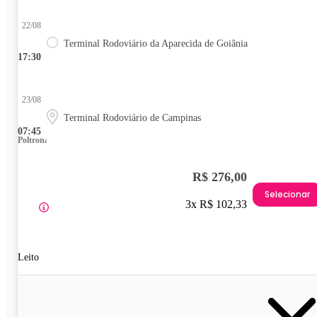
22/08
Terminal Rodoviário da Aparecida de Goiânia
17:30
23/08
Terminal Rodoviário de Campinas
07:45
Poltrona
R$ 276,00
Selecionar
3x R$ 102,33
Leito