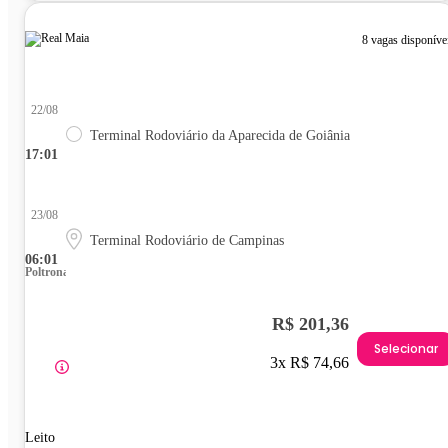
8 vagas disponíve
22/08
Terminal Rodoviário da Aparecida de Goiânia
17:01
23/08
Terminal Rodoviário de Campinas
06:01
Poltrona
R$ 201,36
Selecionar
3x R$ 74,66
Leito