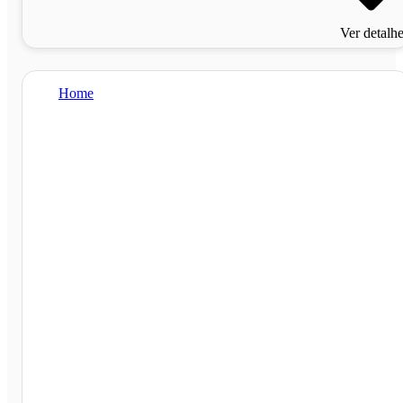
Ver detalh
Home