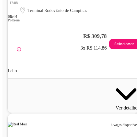
12/08
Terminal Rodoviário de Campinas
06:01
Poltrona
R$ 309,78
Selecionar
3x R$ 114,86
Leito
Ver detalh
4 vagas disponíve