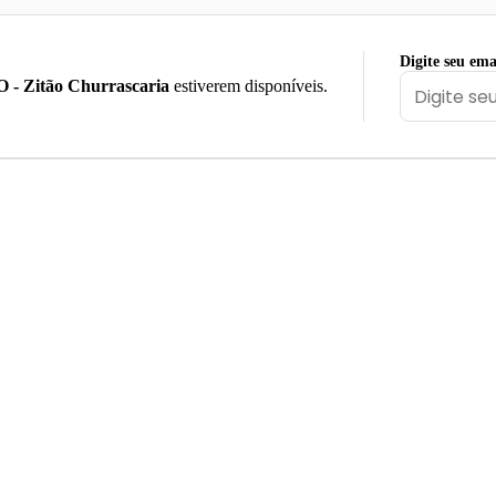
Digite seu ema
 - Zitão Churrascaria
estiverem disponíveis.