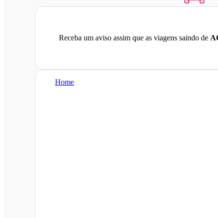
Receba um aviso assim que as viagens saindo de
AO
Home