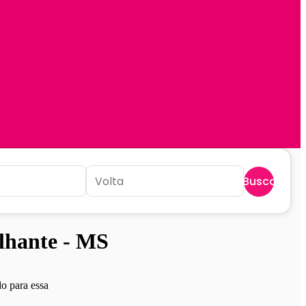
Buscar
lhante - MS
o para essa