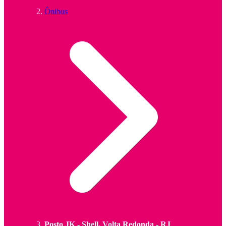
Ônibus
Posto JK - Shell, Volta Redonda - RJ