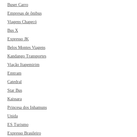
Buser Carro
Empresas de ônibus
Viagens Chapecó
Bus X
Expresso JK
Belos Montes Viagens
Kandango Transportes
Viação Itapemirim
Emtram
Catedral
Star Bus
Kaissara
Princesa dos Inhamuns
Unida
ES Turismo
Expresso Brasileiro