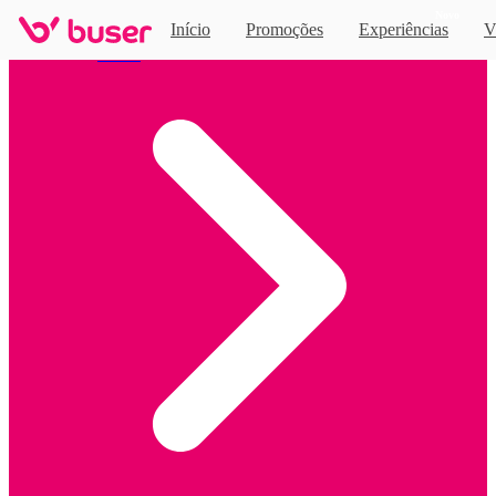
Novo
Início
Promoções
Experiências
V
Home