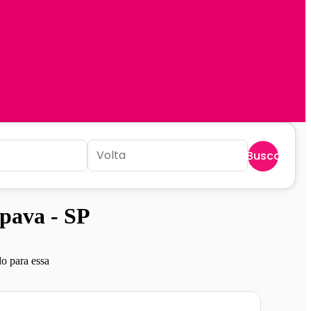
Buscar
pava - SP
o para essa