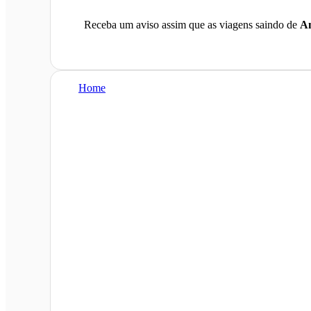
Receba um aviso assim que as viagens saindo de
An
Home