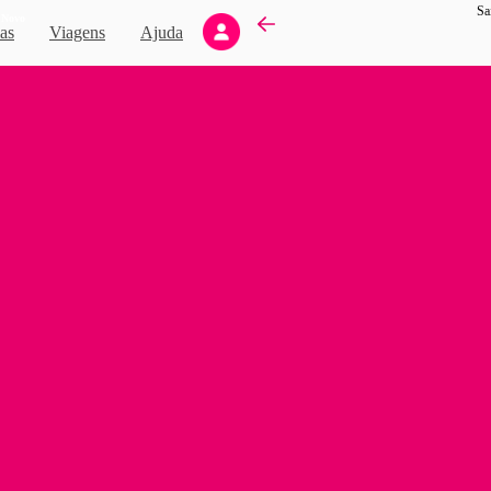
Sa
Novo
as
Viagens
Ajuda