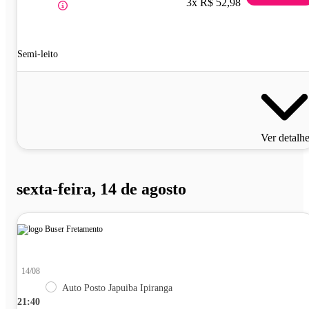
3x R$ 52,98
Semi-leito
Ver detalh
sexta-feira, 14 de agosto
14/08
Auto Posto Japuiba Ipiranga
21:40