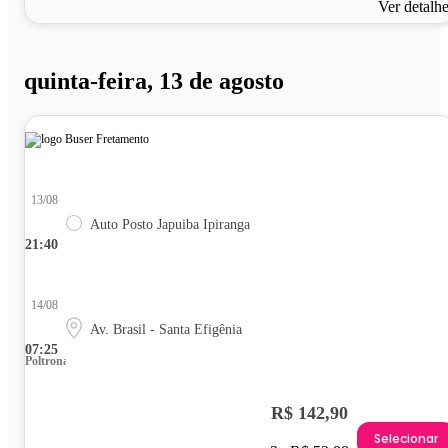
Ver detalh
quinta-feira, 13 de agosto
13/08
Auto Posto Japuiba Ipiranga
21:40
14/08
Av. Brasil - Santa Efigênia
07:25
Poltrona
R$ 142,90
Selecionar