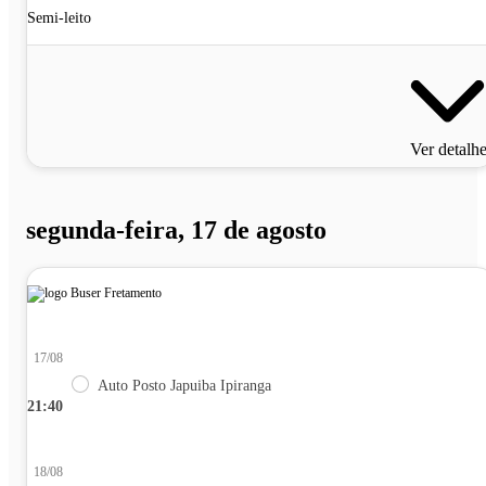
Semi-leito
Ver detalh
segunda-feira, 17 de agosto
17/08
Auto Posto Japuiba Ipiranga
21:40
18/08