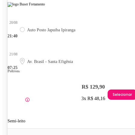
20/08
Auto Posto Japuiba Ipiranga
21:40
21/08
Av. Brasil - Santa Efigênia
07:25
Poltrona
R$ 129,90
Selecionar
3x R$ 48,16
Semi-leito