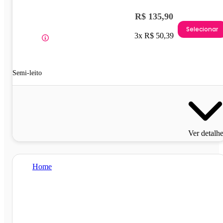
R$ 135,90
Selecionar
3x R$ 50,39
Semi-leito
Ver detalh
Home