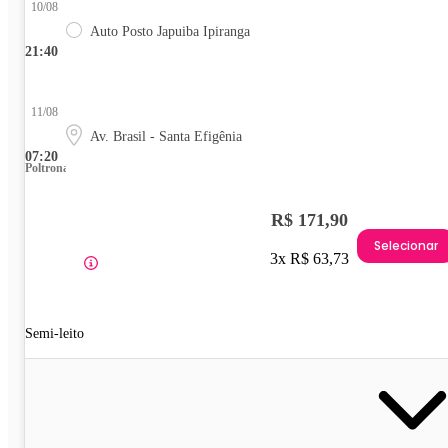
10/08
Auto Posto Japuiba Ipiranga
21:40
11/08
Av. Brasil - Santa Efigênia
07:20
Poltrona
R$ 171,90
Selecionar
3x R$ 63,73
Semi-leito