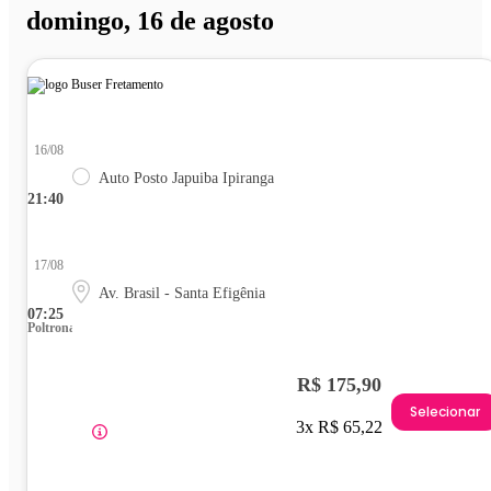
domingo, 16 de agosto
16/08
Auto Posto Japuiba Ipiranga
21:40
17/08
Av. Brasil - Santa Efigênia
07:25
Poltrona
R$ 175,90
Selecionar
3x R$ 65,22