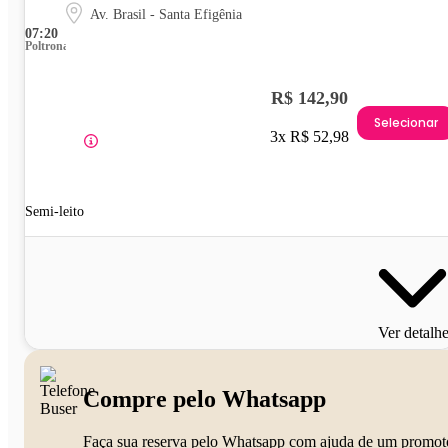
Av. Brasil - Santa Efigênia
07:20
Poltrona
R$ 142,90
Selecionar
3x R$ 52,98
Semi-leito
Ver detalh
Compre pelo Whatsapp
Faça sua reserva pelo Whatsapp com ajuda de um promot