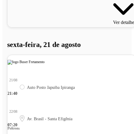
Ver detalh
sexta-feira, 21 de agosto
21/08
Auto Posto Japuiba Ipiranga
21:40
22/08
Av. Brasil - Santa Efigênia
07:20
Poltrona