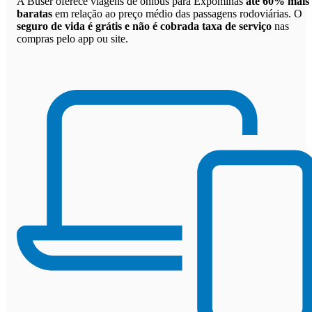
A Buser oferece viagens de ônibus para Expominas
até 60% mais
baratas
em relação ao preço médio das passagens rodoviárias. O
seguro de vida é grátis e não é cobrada taxa de serviço
nas
compras pelo app ou site.