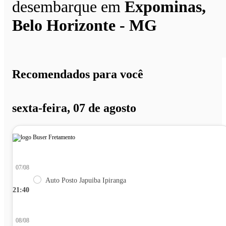
desembarque em
Expominas,
Belo Horizonte - MG
Recomendados para você
sexta-feira, 07 de agosto
07/08
Auto Posto Japuiba Ipiranga
21:40
08/08