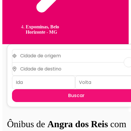
Expominas, Belo
Horizonte - MG
Buscar
Ônibus de
Angra dos Reis
com