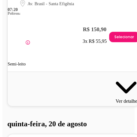
Av. Brasil - Santa Efigênia
07:20
Poltrona
R$ 150,90
Selecionar
3x R$ 55,95
Semi-leito
Ver detalh
quinta-feira, 20 de agosto