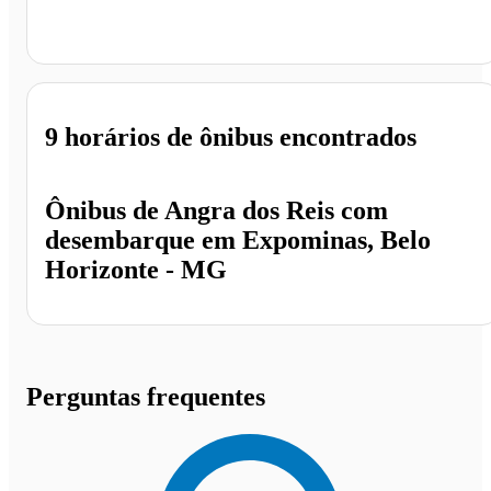
Expominas, Belo Horizonte - MG
9 horários
de ônibus encontrados
Ônibus de
Angra dos Reis
com
desembarque em
Expominas, Belo
Horizonte - MG
Perguntas frequentes