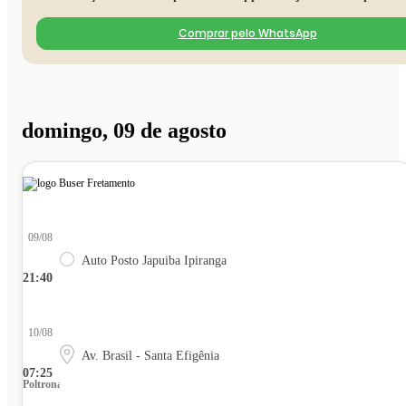
Comprar pelo WhatsApp
domingo, 09 de agosto
09/08
Auto Posto Japuiba Ipiranga
21:40
10/08
Av. Brasil - Santa Efigênia
07:25
Poltrona