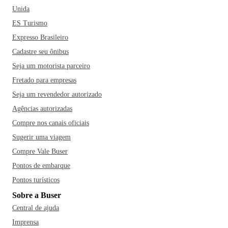
Unida
ES Turismo
Expresso Brasileiro
Cadastre seu ônibus
Seja um motorista parceiro
Fretado para empresas
Seja um revendedor autorizado
Agências autorizadas
Compre nos canais oficiais
Sugerir uma viagem
Compre Vale Buser
Pontos de embarque
Pontos turísticos
Sobre a Buser
Central de ajuda
Imprensa