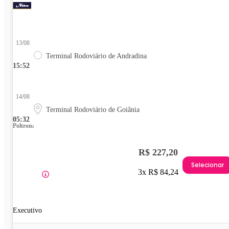
13/08
Terminal Rodoviário de Andradina
15:52
14/08
Terminal Rodoviário de Goiânia
05:32
Poltrona
R$ 227,20
Selecionar
3x R$ 84,24
Executivo