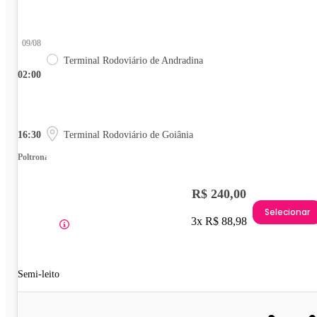
09/08
Terminal Rodoviário de Andradina
02:00
16:30
Terminal Rodoviário de Goiânia
Poltrona
R$ 240,00
Selecionar
3x R$ 88,98
Semi-leito