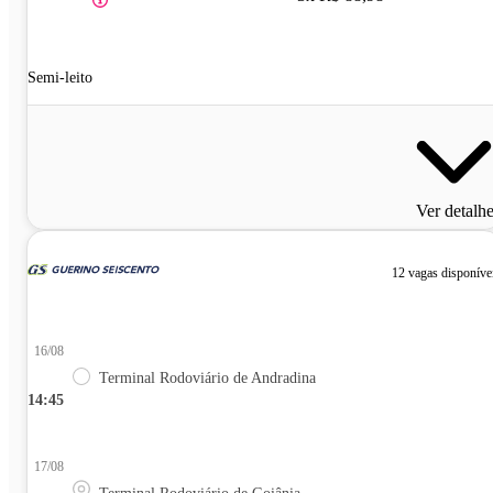
Semi-leito
Ver detalh
12 vagas disponíve
16/08
Terminal Rodoviário de Andradina
14:45
17/08