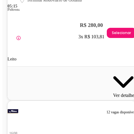
Terminal Rodoviário de Goiânia
05:15
Poltrona
R$ 280,00
Selecionar
3x R$ 103,81
Leito
Ver detalh
12 vagas disponíve
16/08