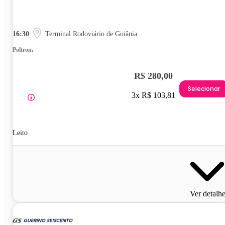
16:30
Terminal Rodoviário de Goiânia
Poltrona
R$ 280,00
Selecionar
3x R$ 103,81
Leito
Ver detalh