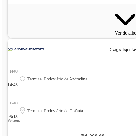
Ver detalh
12 vagas disponíve
14/08
Terminal Rodoviário de Andradina
14:45
15/08
Terminal Rodoviário de Goiânia
05:15
Poltrona