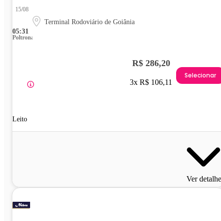
15/08
Terminal Rodoviário de Goiânia
05:31
Poltrona
R$ 286,20
Selecionar
3x R$ 106,11
Leito
Ver detalh