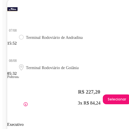
07/08
Terminal Rodoviário de Andradina
15:52
08/08
Terminal Rodoviário de Goiânia
05:32
Poltrona
R$ 227,20
Selecionar
3x R$ 84,24
Executivo