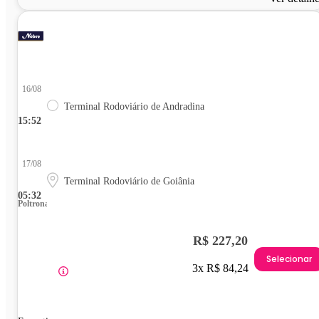
16/08
Terminal Rodoviário de Andradina
15:52
17/08
Terminal Rodoviário de Goiânia
05:32
Poltrona
R$ 227,20
Selecionar
3x R$ 84,24