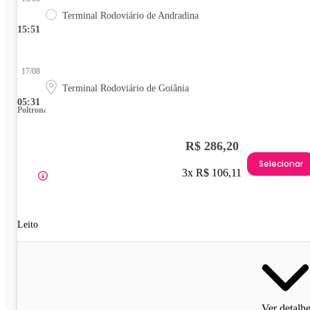
Terminal Rodoviário de Andradina
15:51
17/08
Terminal Rodoviário de Goiânia
05:31
Poltrona
R$ 286,20
Selecionar
3x R$ 106,11
Leito
Ver detalh