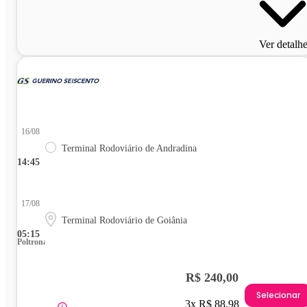
Ver detalh
16/08
Terminal Rodoviário de Andradina
14:45
17/08
Terminal Rodoviário de Goiânia
05:15
Poltrona
R$ 240,00
Selecionar
3x R$ 88,98