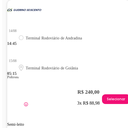
14/08
Terminal Rodoviário de Andradina
14:45
15/08
Terminal Rodoviário de Goiânia
05:15
Poltrona
R$ 240,00
Selecionar
3x R$ 88,98
Semi-leito