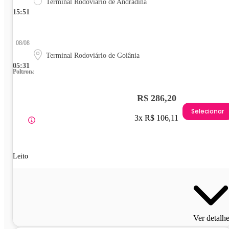
Terminal Rodoviário de Andradina
15:51
08/08
Terminal Rodoviário de Goiânia
05:31
Poltrona
R$ 286,20
Selecionar
3x R$ 106,11
Leito
Ver detalh