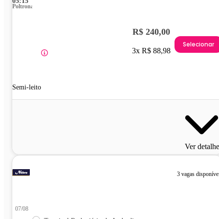
05:15
Poltrona
R$ 240,00
Selecionar
3x R$ 88,98
Semi-leito
Ver detalh
3 vagas disponíve
07/08