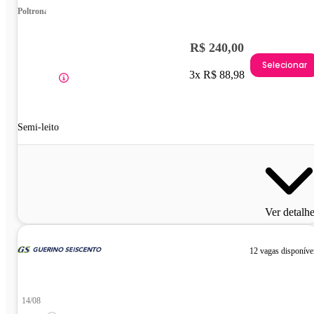
Poltrona
R$ 240,00
Selecionar
3x R$ 88,98
Semi-leito
Ver detalh
12 vagas disponíve
14/08