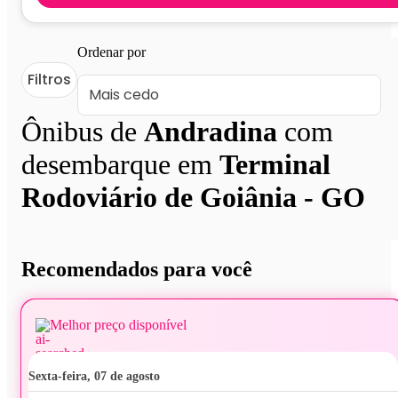
Ordenar por
Filtros
Ônibus de
Andradina
com
desembarque em
Terminal
Rodoviário de Goiânia - GO
Recomendados para você
Melhor preço disponível
sexta-feira, 07 de agosto