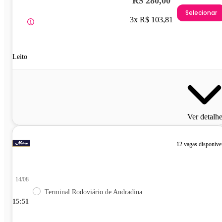
R$ 280,00
Selecionar
3x R$ 103,81
Leito
Ver detalh
12 vagas disponíve
14/08
Terminal Rodoviário de Andradina
15:51