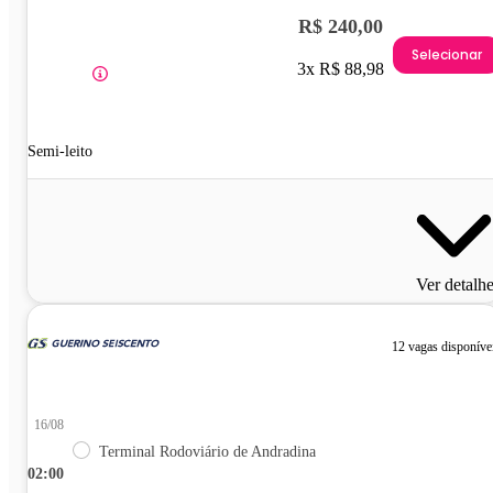
R$ 240,00
Selecionar
3x R$ 88,98
Semi-leito
Ver detalh
12 vagas disponíve
16/08
Terminal Rodoviário de Andradina
02:00