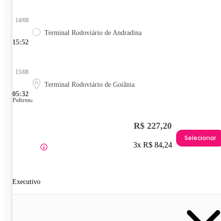
14/08
Terminal Rodoviário de Andradina
15:52
15/08
Terminal Rodoviário de Goiânia
05:32
Poltrona
R$ 227,20
Selecionar
3x R$ 84,24
Executivo