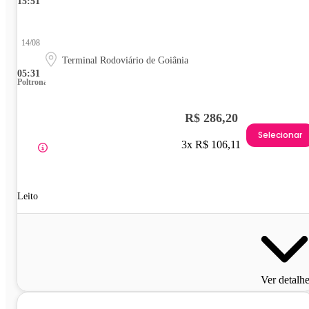
15:51
14/08
Terminal Rodoviário de Goiânia
05:31
Poltrona
R$ 286,20
Selecionar
3x R$ 106,11
Leito
Ver detalh