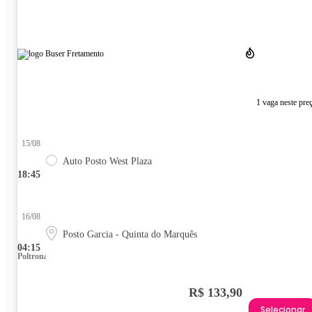
1 vaga neste pre
15/08
Auto Posto West Plaza
18:45
16/08
Posto Garcia - Quinta do Marquês
04:15
Poltrona
R$ 133,90
Selecionar