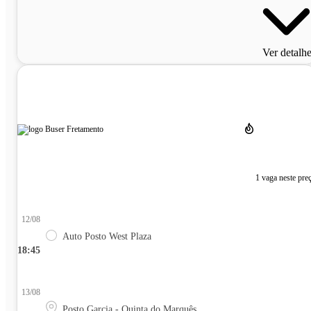
Ver detalh
1 vaga neste pre
12/08
Auto Posto West Plaza
18:45
13/08
Posto Garcia - Quinta do Marquês