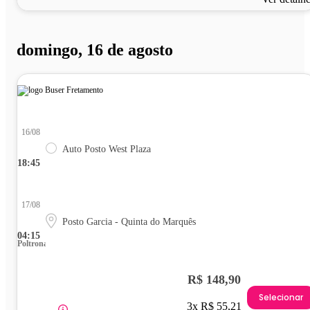
domingo, 16 de agosto
16/08
Auto Posto West Plaza
18:45
17/08
Posto Garcia - Quinta do Marquês
04:15
Poltrona
R$ 148,90
Selecionar
3x R$ 55,21