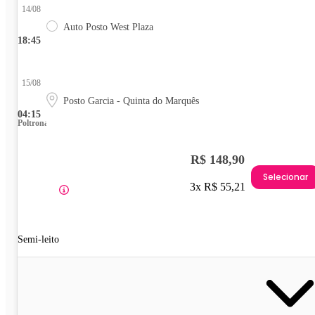
14/08
Auto Posto West Plaza
18:45
15/08
Posto Garcia - Quinta do Marquês
04:15
Poltrona
R$ 148,90
Selecionar
3x R$ 55,21
Semi-leito