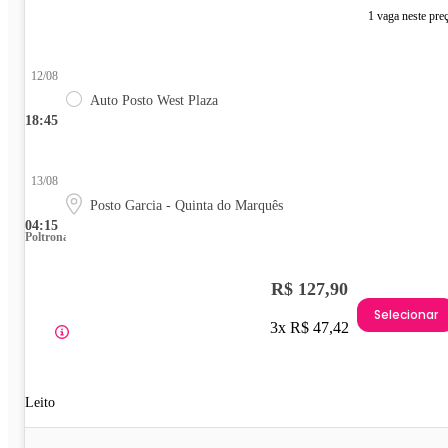
1 vaga neste pre
12/08
Auto Posto West Plaza
18:45
13/08
Posto Garcia - Quinta do Marquês
04:15
Poltrona
R$ 127,90
Selecionar
3x R$ 47,42
Leito