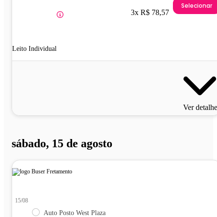
Selecionar
3x R$ 78,57
Leito Individual
Ver detalh
sábado, 15 de agosto
15/08
Auto Posto West Plaza