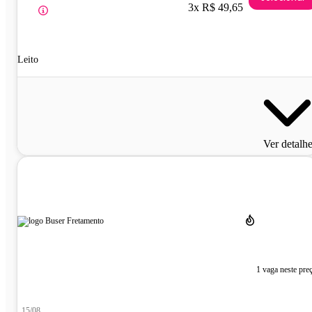
3x R$ 49,65
Leito
Ver detalh
1 vaga neste pre
15/08