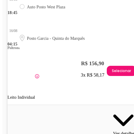
Auto Posto West Plaza
18:45
16/08
Posto Garcia - Quinta do Marquês
04:15
Poltrona
R$ 156,90
Selecionar
3x R$ 58,17
Leito Individual
Ver detalh