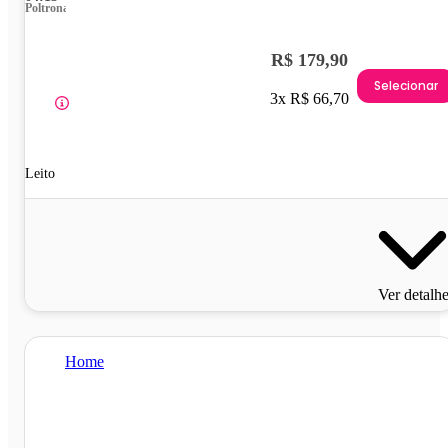
Poltrona
R$ 179,90
Selecionar
3x R$ 66,70
Leito
Ver detalh
Home