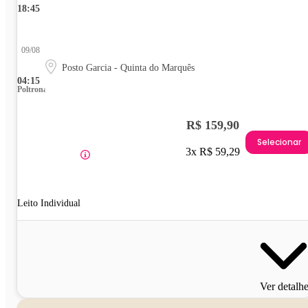
18:45
09/08
Posto Garcia - Quinta do Marquês
04:15
Poltrona
R$ 159,90
Selecionar
3x R$ 59,29
Leito Individual
Ver detalh