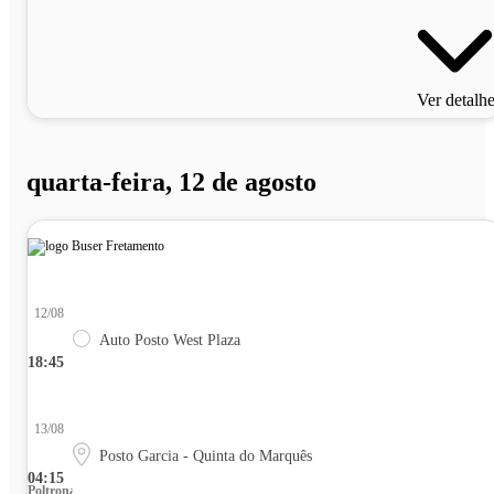
Ver detalh
quarta-feira, 12 de agosto
12/08
Auto Posto West Plaza
18:45
13/08
Posto Garcia - Quinta do Marquês
04:15
Poltrona