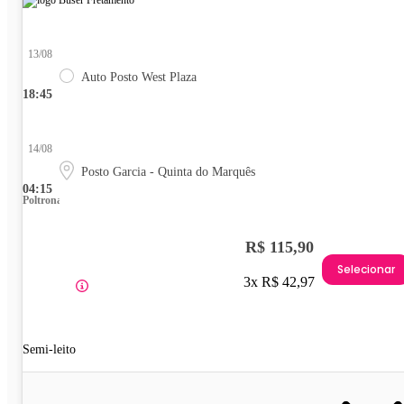
13/08
Auto Posto West Plaza
18:45
14/08
Posto Garcia - Quinta do Marquês
04:15
Poltrona
R$ 115,90
Selecionar
3x R$ 42,97
Semi-leito