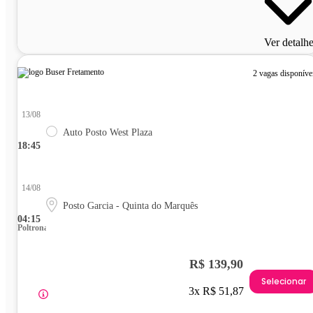
Ver detalh
2 vagas disponíve
13/08
Auto Posto West Plaza
18:45
14/08
Posto Garcia - Quinta do Marquês
04:15
Poltrona
R$ 139,90
Selecionar
3x R$ 51,87