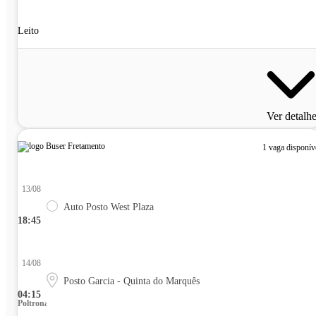
Leito
Ver detalh
1 vaga disponív
13/08
Auto Posto West Plaza
18:45
14/08
Posto Garcia - Quinta do Marquês
04:15
Poltrona