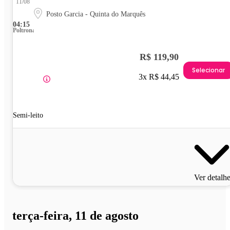
11/08
Posto Garcia - Quinta do Marquês
04:15
Poltrona
R$ 119,90
Selecionar
3x R$ 44,45
Semi-leito
Ver detalh
terça-feira, 11 de agosto