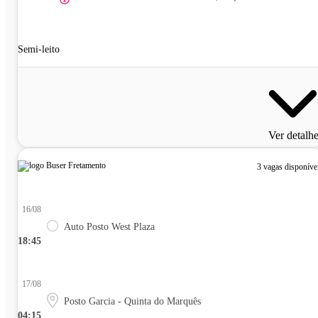
Semi-leito
Ver detalh
3 vagas disponíve
16/08
Auto Posto West Plaza
18:45
17/08
Posto Garcia - Quinta do Marquês
04:15