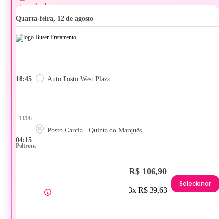
quarta-feira, 12 de agosto
18:45
Auto Posto West Plaza
13/08
Posto Garcia - Quinta do Marquês
04:15
Poltrona
R$ 106,90
Selecionar
3x R$ 39,63