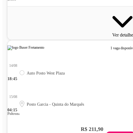
Ver detalh
1 vaga disponív
14/08
Auto Posto West Plaza
18:45
15/08
Posto Garcia - Quinta do Marquês
04:15
Poltrona
R$ 211,90