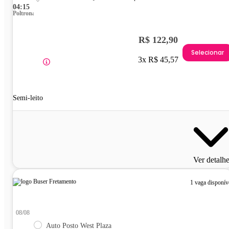
04:15
Poltrona
R$ 122,90
Selecionar
3x R$ 45,57
Semi-leito
Ver detalh
1 vaga disponív
08/08
Auto Posto West Plaza