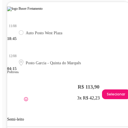
11/08
Auto Posto West Plaza
18:45
12/08
Posto Garcia - Quinta do Marquês
04:15
Poltrona
R$ 113,90
Selecionar
3x R$ 42,23
Semi-leito