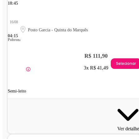
18:45
16/08
Posto Garcia - Quinta do Marquês
04:15
Poltrona
R$ 111,90
Selecionar
3x R$ 41,49
Semi-leito
Ver detalh