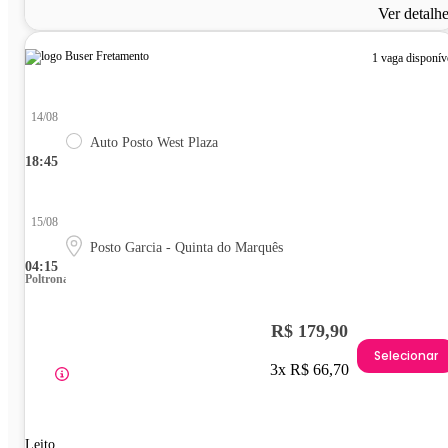
Ver detalh
1 vaga disponív
14/08
Auto Posto West Plaza
18:45
15/08
Posto Garcia - Quinta do Marquês
04:15
Poltrona
R$ 179,90
Selecionar
3x R$ 66,70
Leito