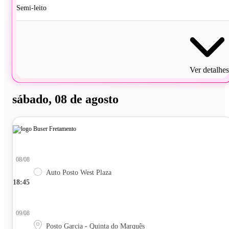
Semi-leito
Ver detalhes
sábado, 08 de agosto
08/08
Auto Posto West Plaza
18:45
09/08
Posto Garcia - Quinta do Marquês