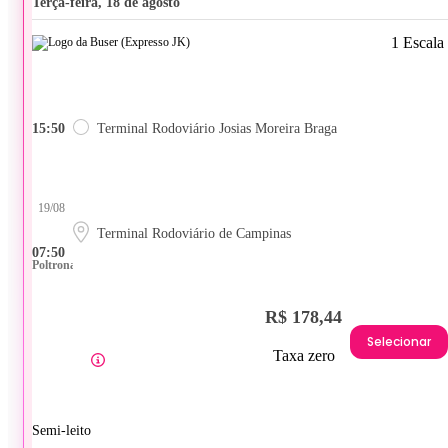
terça-feira, 18 de agosto
1 Escala
15:50
Terminal Rodoviário Josias Moreira Braga
19/08
Terminal Rodoviário de Campinas
07:50
Poltrona
R$ 178,44
Selecionar
Taxa zero
Semi-leito