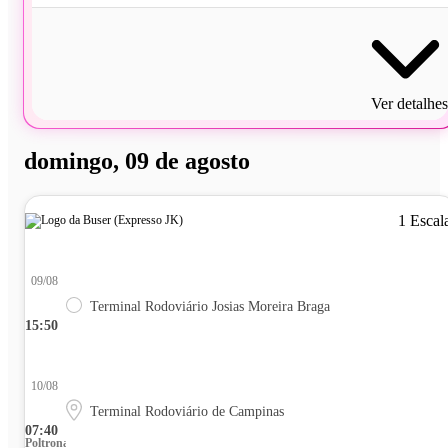
Ver detalhes
domingo, 09 de agosto
1 Escal
09/08
Terminal Rodoviário Josias Moreira Braga
15:50
10/08
Terminal Rodoviário de Campinas
07:40
Poltrona