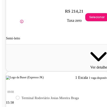
R$ 214,21
Selecionar
Taxa zero
Semi-leito
Ver detalh
1 Escala
1 vaga disponív
09/08
Terminal Rodoviário Josias Moreira Braga
15:50