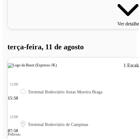
Ver detalh
terça-feira, 11 de agosto
1 Escal
11/08
Terminal Rodoviário Josias Moreira Braga
15:50
12/08
Terminal Rodoviário de Campinas
07:50
Poltrona