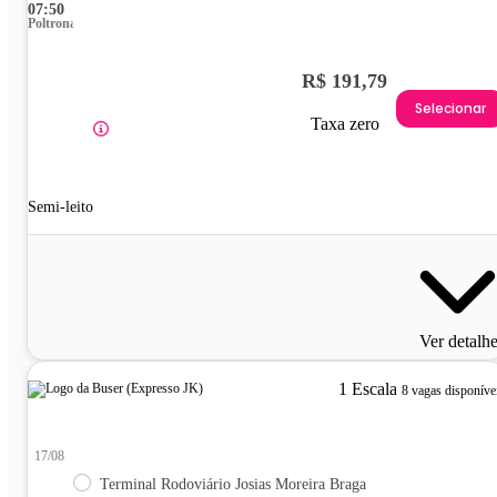
07:50
Poltrona
R$ 191,79
Selecionar
Taxa zero
Semi-leito
Ver detalh
1 Escala
8 vagas disponíve
17/08
Terminal Rodoviário Josias Moreira Braga