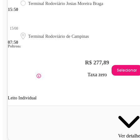
Terminal Rodoviário Josias Moreira Braga
15:50
15/08
Terminal Rodoviário de Campinas
07:50
Poltrona
R$ 277,89
Selecionar
Taxa zero
Leito Individual
Ver detalh