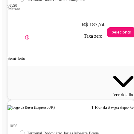
07:50
Poltrona
R$ 187,74
Selecionar
Taxa zero
Semi-leito
Ver detalh
1 Escala
8 vagas disponíve
10/08
Terminal Rodoviário Josias Moreira Braga