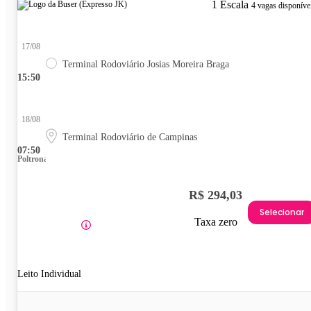
1 Escala
4 vagas disponíve
17/08
Terminal Rodoviário Josias Moreira Braga
15:50
18/08
Terminal Rodoviário de Campinas
07:50
Poltrona
R$ 294,03
Selecionar
Taxa zero
Leito Individual