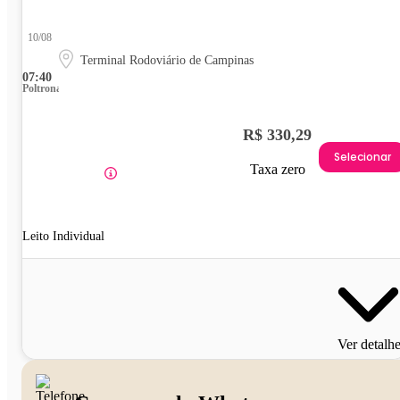
10/08
Terminal Rodoviário de Campinas
07:40
Poltrona
R$ 330,29
Selecionar
Taxa zero
Leito Individual
Ver detalh