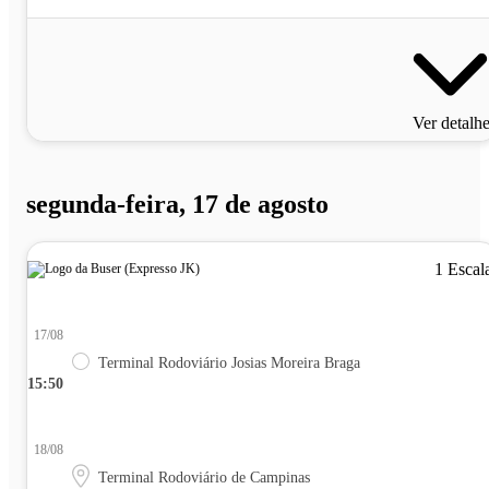
Ver detalh
segunda-feira, 17 de agosto
1 Escal
17/08
Terminal Rodoviário Josias Moreira Braga
15:50
18/08
Terminal Rodoviário de Campinas