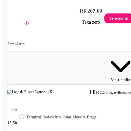
R$ 207,60
Selecionar
Taxa zero
Semi-leito
Ver detalh
1 Escala
5 vagas disponíve
11/08
Terminal Rodoviário Josias Moreira Braga
15:50