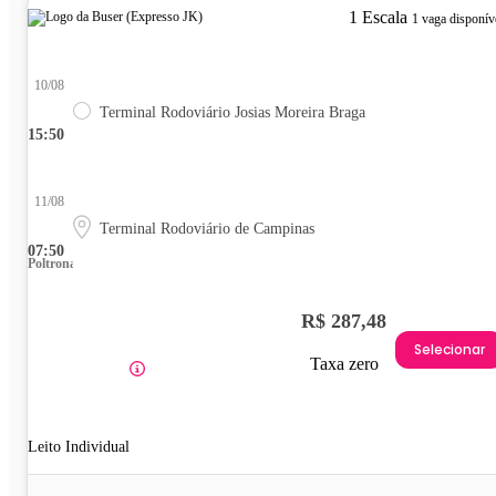
1 Escala
1 vaga disponív
10/08
Terminal Rodoviário Josias Moreira Braga
15:50
11/08
Terminal Rodoviário de Campinas
07:50
Poltrona
R$ 287,48
Selecionar
Taxa zero
Leito Individual