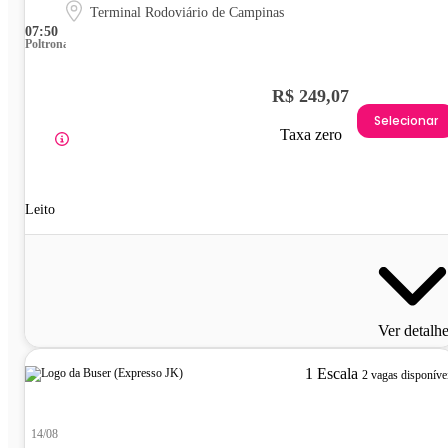
Terminal Rodoviário de Campinas
07:50
Poltrona
R$ 249,07
Selecionar
Taxa zero
Leito
Ver detalh
1 Escala
2 vagas disponíve
14/08