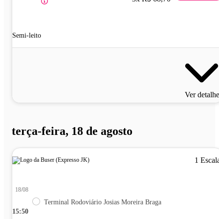
Semi-leito
Ver detalh
terça-feira, 18 de agosto
1 Escal
18/08
Terminal Rodoviário Josias Moreira Braga
15:50