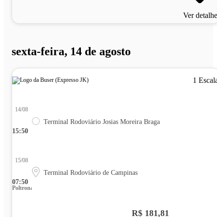
Ver detalh
sexta-feira, 14 de agosto
1 Escal
14/08
Terminal Rodoviário Josias Moreira Braga
15:50
15/08
Terminal Rodoviário de Campinas
07:50
Poltrona
R$ 181,81