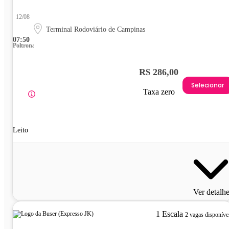
12/08
Terminal Rodoviário de Campinas
07:50
Poltrona
R$ 286,00
Selecionar
Taxa zero
Leito
Ver detalh
1 Escala
2 vagas disponíve