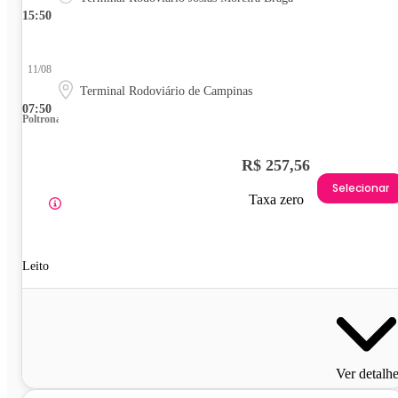
15:50
11/08
Terminal Rodoviário de Campinas
07:50
Poltrona
R$ 257,56
Selecionar
Taxa zero
Leito
Ver detalh