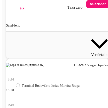
Selecionar
Taxa zero
Semi-leito
Ver detalh
1 Escala
5 vagas disponíve
14/08
Terminal Rodoviário Josias Moreira Braga
15:50
15/08