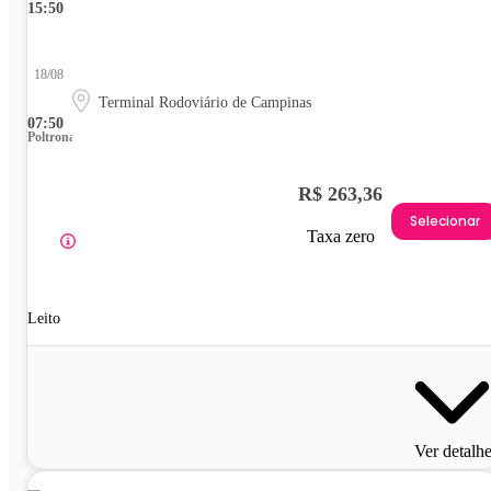
15:50
18/08
Terminal Rodoviário de Campinas
07:50
Poltrona
R$ 263,36
Selecionar
Taxa zero
Leito
Ver detalh