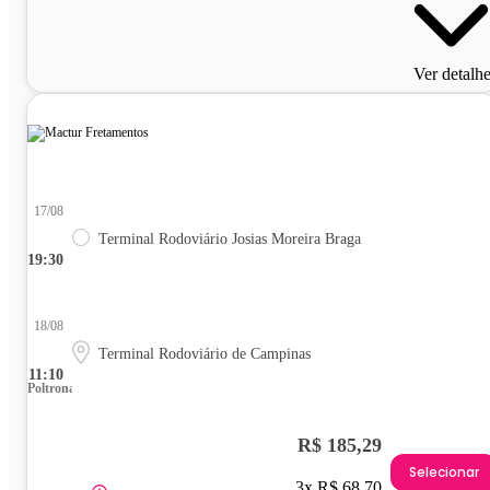
Ver detalh
17/08
Terminal Rodoviário Josias Moreira Braga
19:30
18/08
Terminal Rodoviário de Campinas
11:10
Poltrona
R$ 185,29
Selecionar
3x R$ 68,70