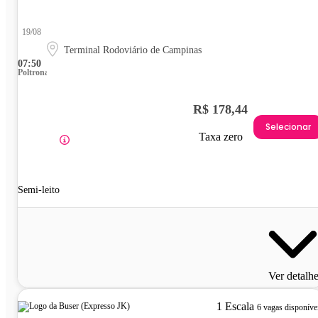
19/08
Terminal Rodoviário de Campinas
07:50
Poltrona
R$ 178,44
Selecionar
Taxa zero
Semi-leito
Ver detalh
1 Escala
6 vagas disponíve