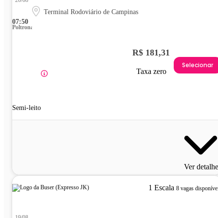
Terminal Rodoviário de Campinas
07:50
Poltrona
R$ 181,31
Selecionar
Taxa zero
Semi-leito
Ver detalh
1 Escala
8 vagas disponíve
19/08