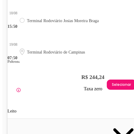
18/08
Terminal Rodoviário Josias Moreira Braga
15:50
19/08
Terminal Rodoviário de Campinas
07:50
Poltrona
R$ 244,24
Selecionar
Taxa zero
Leito