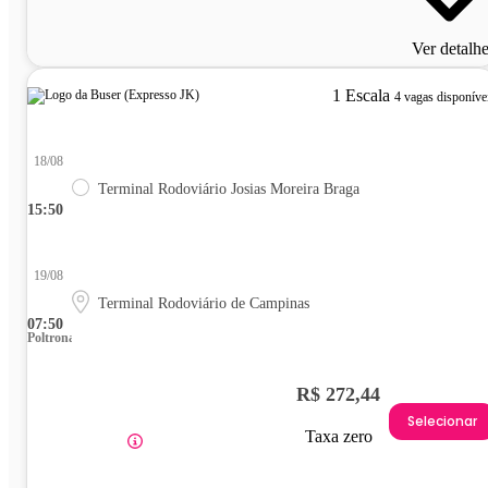
Ver detalh
1 Escala
4 vagas disponíve
18/08
Terminal Rodoviário Josias Moreira Braga
15:50
19/08
Terminal Rodoviário de Campinas
07:50
Poltrona
R$ 272,44
Selecionar
Taxa zero