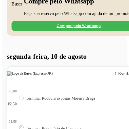
Compre pelo Whatsapp
Faça sua reserva pelo Whatsapp com ajuda de um promot
Comprar pelo WhatsApp
segunda-feira, 10 de agosto
1 Escal
10/08
Terminal Rodoviário Josias Moreira Braga
15:50
11/08
Terminal Rodoviário de Campinas