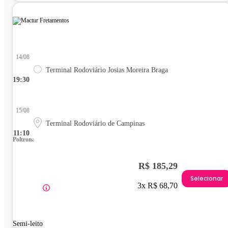
14/08
Terminal Rodoviário Josias Moreira Braga
19:30
15/08
Terminal Rodoviário de Campinas
11:10
Poltrona
R$ 185,29
Selecionar
3x R$ 68,70
Semi-leito