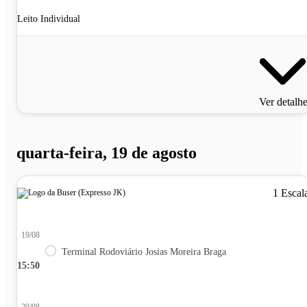
Leito Individual
Ver detalh
quarta-feira, 19 de agosto
1 Escal
19/08
Terminal Rodoviário Josias Moreira Braga
15:50
20/08