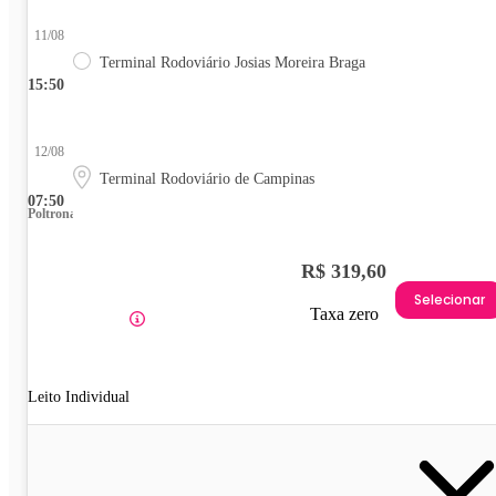
11/08
Terminal Rodoviário Josias Moreira Braga
15:50
12/08
Terminal Rodoviário de Campinas
07:50
Poltrona
R$ 319,60
Selecionar
Taxa zero
Leito Individual