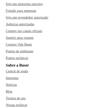
Seja um motorista parceiro
Fretado para empresas
Seja um revendedor autorizado
Agências autorizadas
Compre nos canais oficiais
Sugerir uma viagem
Compre Vale Buser
Pontos de embarque
Pontos turísticos
Sobre a Buser
Central de ajuda
Imprensa
Notícias
Blog
Termos de uso
Nossas políticas