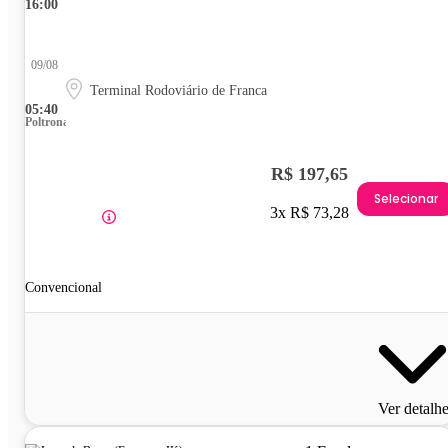
16:00
09/08
Terminal Rodoviário de Franca
05:40
Poltrona
R$ 197,65
Selecionar
3x R$ 73,28
Convencional
Ver detalh