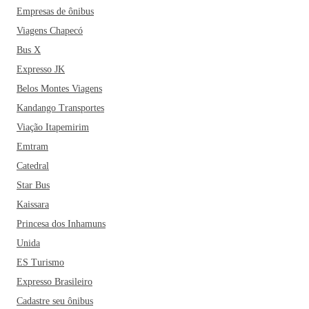
Empresas de ônibus
Viagens Chapecó
Bus X
Expresso JK
Belos Montes Viagens
Kandango Transportes
Viação Itapemirim
Emtram
Catedral
Star Bus
Kaissara
Princesa dos Inhamuns
Unida
ES Turismo
Expresso Brasileiro
Cadastre seu ônibus