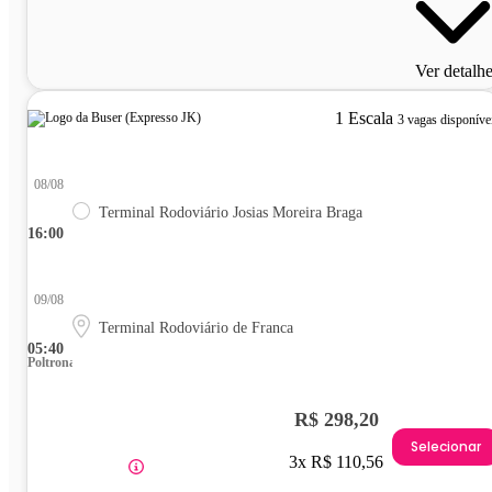
Ver detalh
1 Escala
3 vagas disponíve
08/08
Terminal Rodoviário Josias Moreira Braga
16:00
09/08
Terminal Rodoviário de Franca
05:40
Poltrona
R$ 298,20
Selecionar
3x R$ 110,56