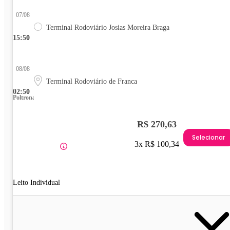
07/08
Terminal Rodoviário Josias Moreira Braga
15:50
08/08
Terminal Rodoviário de Franca
02:50
Poltrona
R$ 270,63
Selecionar
3x R$ 100,34
Leito Individual