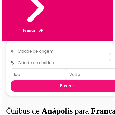
Franca - SP
Buscar
Ônibus de
Anápolis
para
Franc