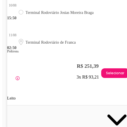
10/08
Terminal Rodoviário Josias Moreira Braga
15:50
11/08
Terminal Rodoviário de Franca
02:50
Poltrona
R$ 251,39
Selecionar
3x R$ 93,21
Leito