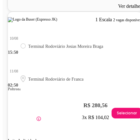
Ver detalh
1 Escala
2 vagas disponíve
10/08
Terminal Rodoviário Josias Moreira Braga
15:50
11/08
Terminal Rodoviário de Franca
02:50
Poltrona
R$ 280,56
Selecionar
3x R$ 104,02