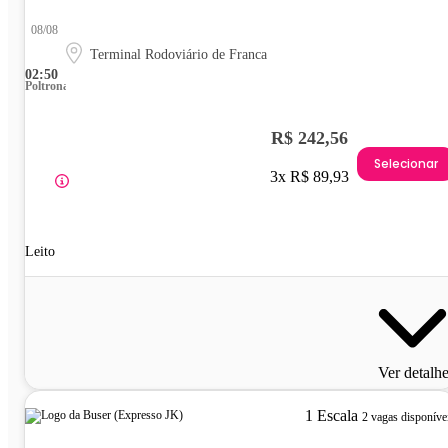
08/08
Terminal Rodoviário de Franca
02:50
Poltrona
R$ 242,56
Selecionar
3x R$ 89,93
Leito
Ver detalh
1 Escala
2 vagas disponíve