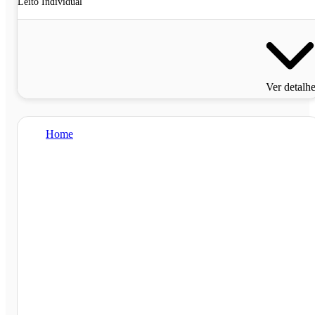
Leito Individual
Ver detalh
Home