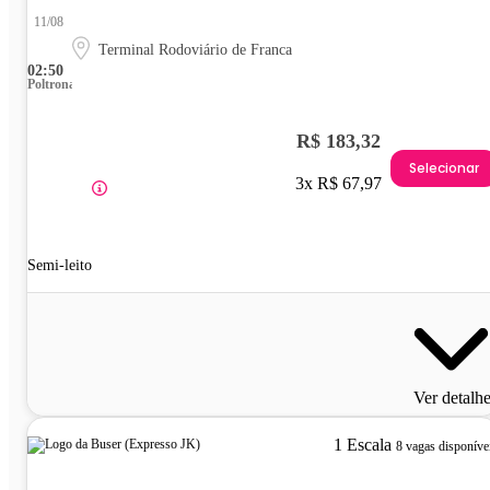
11/08
Terminal Rodoviário de Franca
02:50
Poltrona
R$ 183,32
Selecionar
3x R$ 67,97
Semi-leito
Ver detalh
1 Escala
8 vagas disponíve