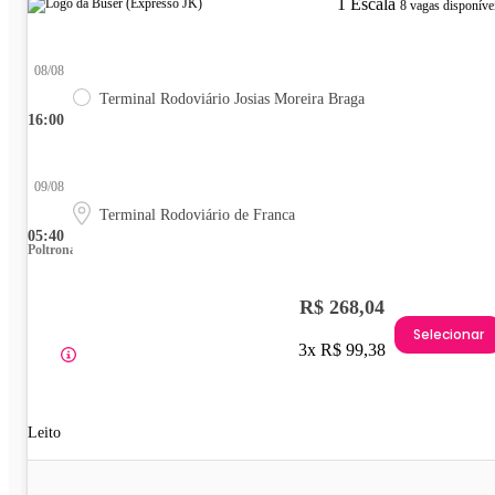
1 Escala
8 vagas disponíve
08/08
Terminal Rodoviário Josias Moreira Braga
16:00
09/08
Terminal Rodoviário de Franca
05:40
Poltrona
R$ 268,04
Selecionar
3x R$ 99,38
Leito