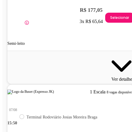
R$ 177,05
Selecionar
3x R$ 65,64
Semi-leito
Ver detalh
1 Escala
8 vagas disponíve
07/08
Terminal Rodoviário Josias Moreira Braga
15:50