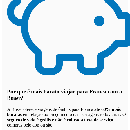
Por que
é mais barato viajar para Franca com a
Buser
?
A Buser oferece viagens de ônibus para Franca
até 60% mais
baratas
em relação ao preço médio das passagens rodoviárias. O
seguro de vida é grátis e não é cobrada taxa de serviço
nas
compras pelo app ou site.