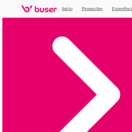
Início
Promoções
Experiênci
Home