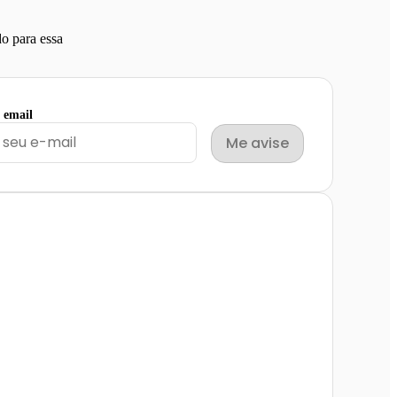
o para essa
u email
Me avise