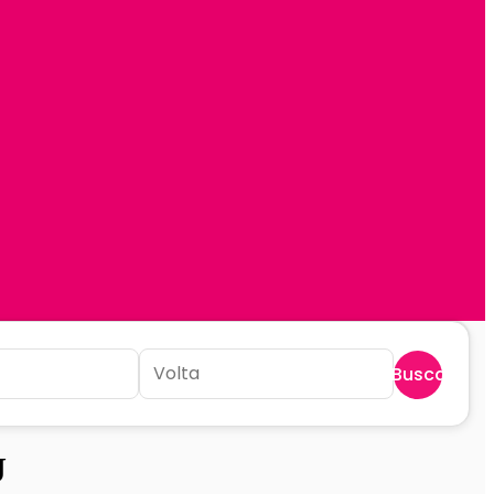
Buscar
J