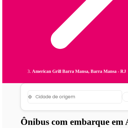
American Grill Barra Mansa, Barra Mansa - RJ
Ônibus com embarque em A