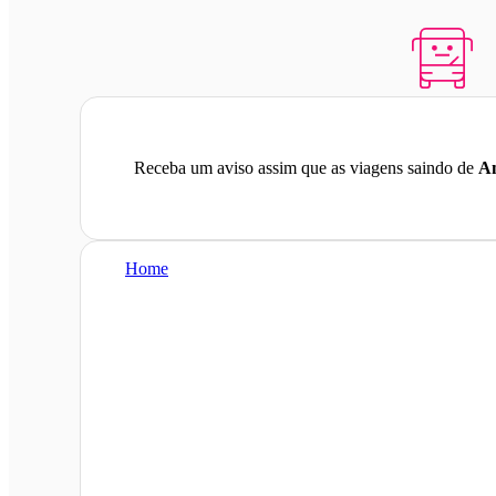
Receba um aviso assim que as viagens saindo de
Am
Home