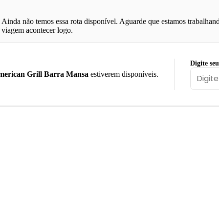
Ainda não temos essa rota disponível. Aguarde que estamos trabalhand
viagem acontecer logo.
Digite se
erican Grill Barra Mansa
estiverem disponíveis.