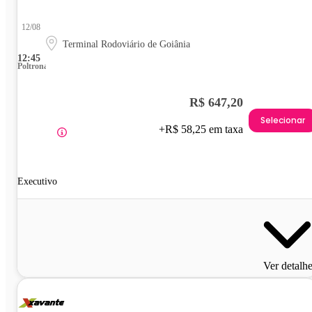
12/08
Terminal Rodoviário de Goiânia
12:45
Poltrona
R$ 647,20
Selecionar
+R$ 58,25 em taxa
Executivo
Ver detalh