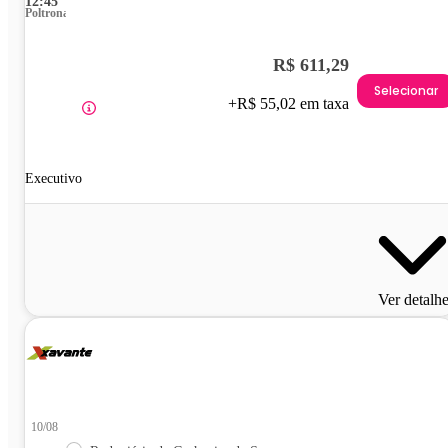
12:45
Poltrona
R$ 611,29
Selecionar
+R$ 55,02 em taxa
Executivo
Ver detalh
10/08