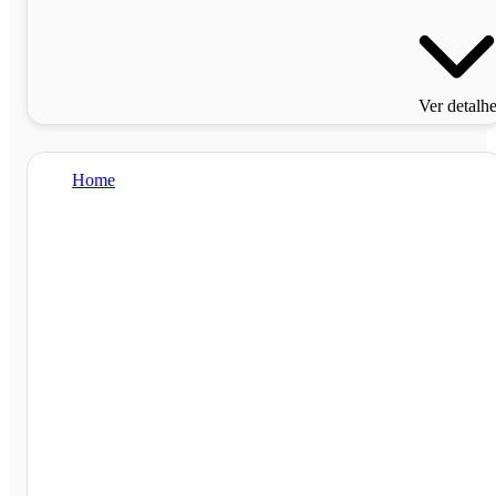
Ver detalh
Home