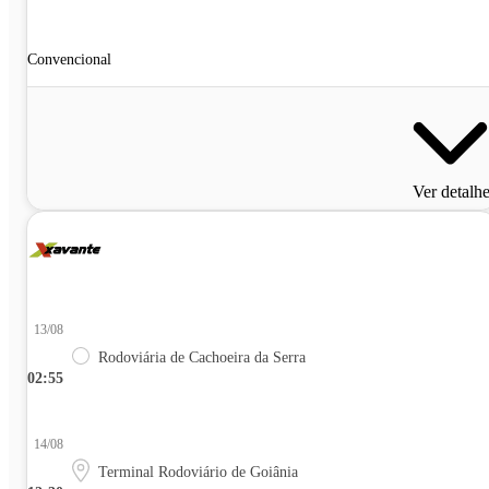
Convencional
Ver detalh
13/08
Rodoviária de Cachoeira da Serra
02:55
14/08
Terminal Rodoviário de Goiânia