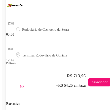
17/08
Rodoviária de Cachoeira da Serra
03:30
18/08
Terminal Rodoviário de Goiânia
12:45
Poltrona
R$ 713,95
Selecionar
+R$ 64,26 em taxa
Executivo