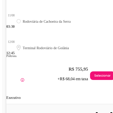
11/08
Rodoviária de Cachoeira da Serra
03:30
12/08
Terminal Rodoviário de Goiânia
12:45
Poltrona
R$ 755,95
Selecionar
+R$ 68,04 em taxa
Executivo