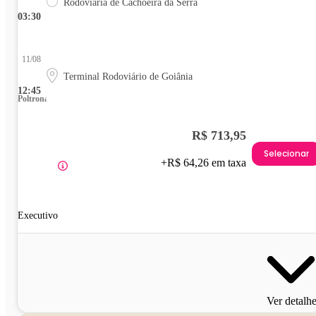
Rodoviária de Cachoeira da Serra
03:30
11/08
Terminal Rodoviário de Goiânia
12:45
Poltrona
R$ 713,95
Selecionar
+R$ 64,26 em taxa
Executivo
Ver detalh