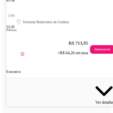
03:30
13/08
Terminal Rodoviário de Goiânia
12:45
Poltrona
R$ 713,95
Selecionar
+R$ 64,26 em taxa
Executivo
Ver detalh