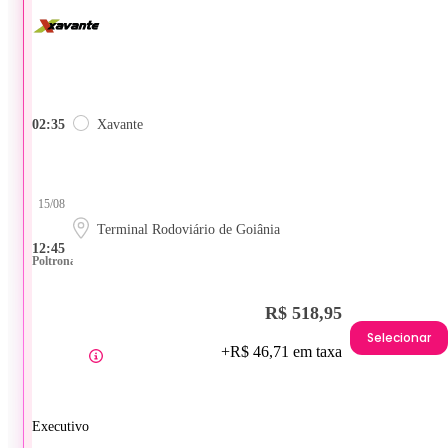
02:35
Xavante
15/08
Terminal Rodoviário de Goiânia
12:45
Poltrona
R$ 518,95
Selecionar
+R$ 46,71 em taxa
Executivo