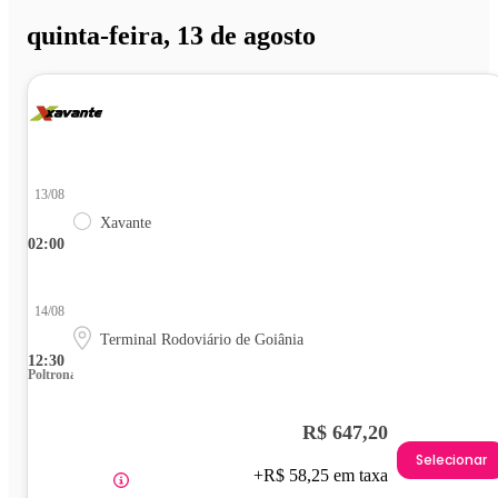
quinta-feira, 13 de agosto
13/08
Xavante
02:00
14/08
Terminal Rodoviário de Goiânia
12:30
Poltrona
R$ 647,20
Selecionar
+R$ 58,25 em taxa