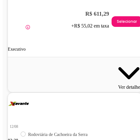
R$ 611,29
Selecionar
+R$ 55,02 em taxa
Executivo
Ver detalh
12/08
Rodoviária de Cachoeira da Serra