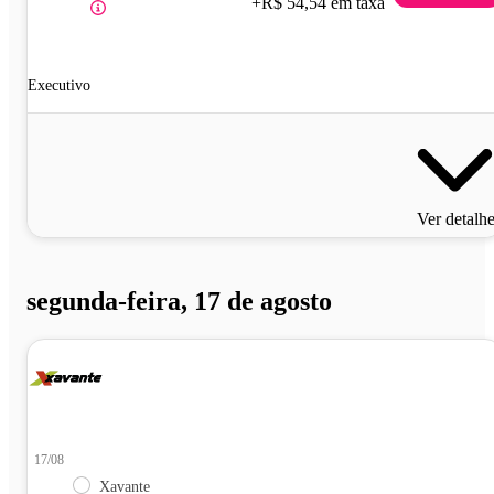
+R$ 54,54 em taxa
Executivo
Ver detalh
segunda-feira, 17 de agosto
17/08
Xavante