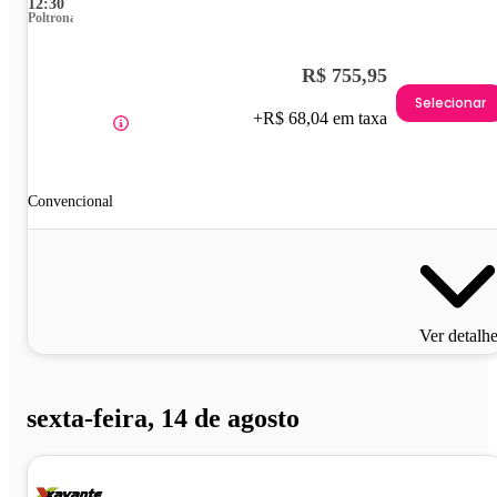
12:30
Poltrona
R$ 755,95
Selecionar
+R$ 68,04 em taxa
Convencional
Ver detalh
sexta-feira, 14 de agosto