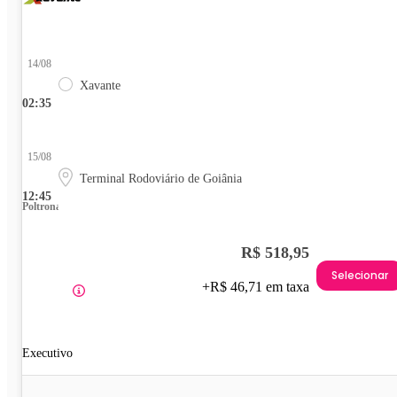
14/08
Xavante
02:35
15/08
Terminal Rodoviário de Goiânia
12:45
Poltrona
R$ 518,95
Selecionar
+R$ 46,71 em taxa
Executivo