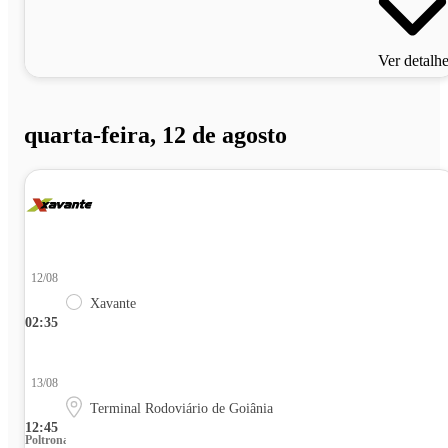
Ver detalh
quarta-feira, 12 de agosto
12/08
Xavante
02:35
13/08
Terminal Rodoviário de Goiânia
12:45
Poltrona