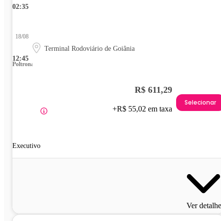
02:35
18/08
Terminal Rodoviário de Goiânia
12:45
Poltrona
R$ 611,29
Selecionar
+R$ 55,02 em taxa
Executivo
Ver detalh