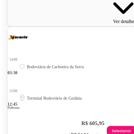
Ver detalh
14/08
Rodoviária de Cachoeira da Serra
03:30
15/08
Terminal Rodoviário de Goiânia
12:45
Poltrona
R$ 605,95
Selecionar