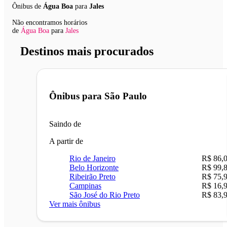
Ônibus de
Água Boa
para
Jales
Não encontramos horários
de
Água Boa
para
Jales
Destinos mais procurados
Ônibus para
São Paulo
Saindo de
A partir de
Rio de Janeiro
R$ 86,
Belo Horizonte
R$ 99,
Ribeirão Preto
R$ 75,
Campinas
R$ 16,
São José do Rio Preto
R$ 83,
Ver mais ônibus