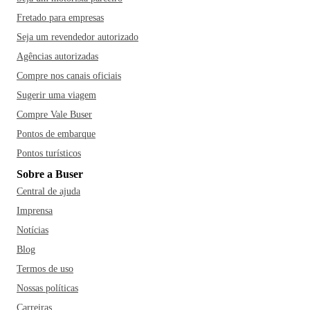
Fretado para empresas
Seja um revendedor autorizado
Agências autorizadas
Compre nos canais oficiais
Sugerir uma viagem
Compre Vale Buser
Pontos de embarque
Pontos turísticos
Sobre a Buser
Central de ajuda
Imprensa
Notícias
Blog
Termos de uso
Nossas políticas
Carreiras