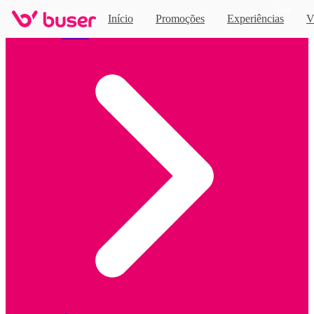
Novo
Início
Promoções
Experiências
V
Home