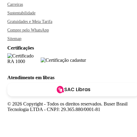
Carreiras
Sustentabilidade
Gratuidades e Meia Tarifa
Compre pelo WhatsApp
Sitemap
Certificações
Atendimento em libras
SAC Libras
© 2026 Copyright - Todos os direitos reservados. Buser Brasil
Tecnologia LTDA - CNPJ: 29.365.880/0001-81