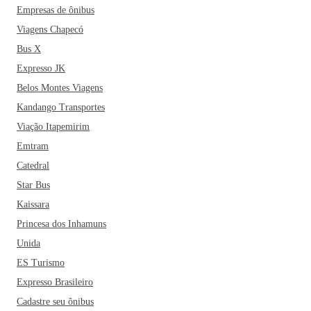
Empresas de ônibus
Viagens Chapecó
Bus X
Expresso JK
Belos Montes Viagens
Kandango Transportes
Viação Itapemirim
Emtram
Catedral
Star Bus
Kaissara
Princesa dos Inhamuns
Unida
ES Turismo
Expresso Brasileiro
Cadastre seu ônibus