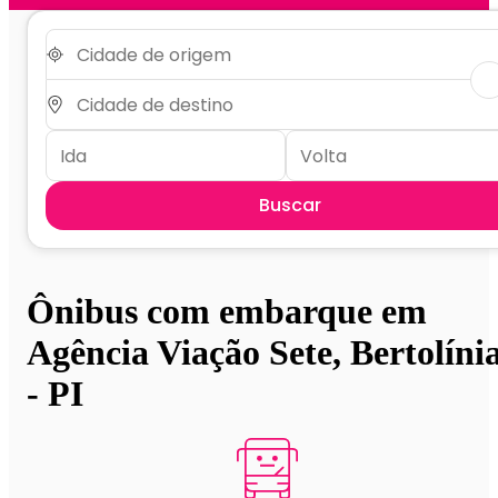
Buscar
Ônibus com embarque em
Agência Viação Sete, Bertolíni
- PI