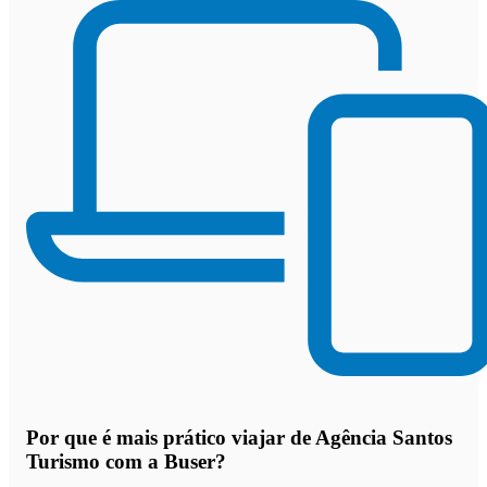
Por que
é mais prático viajar de Agência Santos
Turismo com a Buser
?