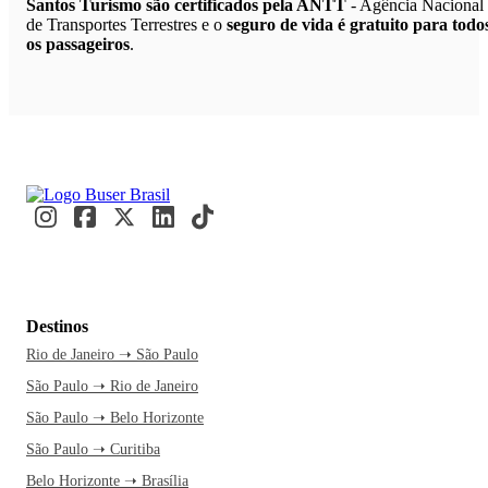
Santos Turismo são certificados pela ANTT
- Agência Nacional
de Transportes Terrestres e o
seguro de vida é gratuito para todo
os passageiros
.
Destinos
Rio de Janeiro ➝ São Paulo
São Paulo ➝ Rio de Janeiro
São Paulo ➝ Belo Horizonte
São Paulo ➝ Curitiba
Belo Horizonte ➝ Brasília