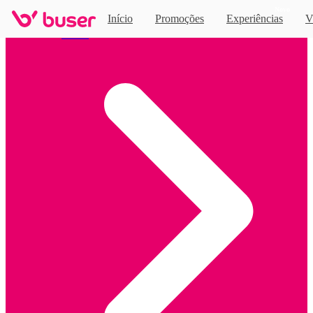
Novo
Início
Promoções
Experiências
V
Home