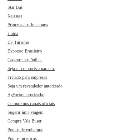
Star Bus
Kaissara
Princesa dos Inhamuns
Unida
ES Turismo
Expresso Brasileiro
Cadastre seu ônibus
Seja um motorista parceiro
Fretado para empresas
Seja um revendedor autorizado
Agências autorizadas
Compre nos canais oficiais
Sugerir uma viagem
Compre Vale Buser
Pontos de embarque
Pontos turísticos