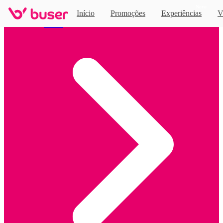
Novo
Início
Promoções
Experiências
V
Home