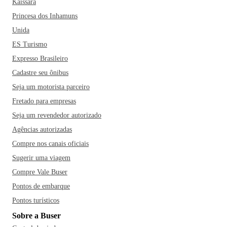
Kaissara
Princesa dos Inhamuns
Unida
ES Turismo
Expresso Brasileiro
Cadastre seu ônibus
Seja um motorista parceiro
Fretado para empresas
Seja um revendedor autorizado
Agências autorizadas
Compre nos canais oficiais
Sugerir uma viagem
Compre Vale Buser
Pontos de embarque
Pontos turísticos
Sobre a Buser