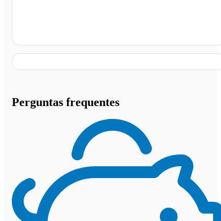
Agência Danny Tur , Campo Grande - MS
Perguntas frequentes