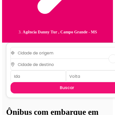
Agência Danny Tur , Campo Grande - MS
Buscar
Ônibus com embarque em