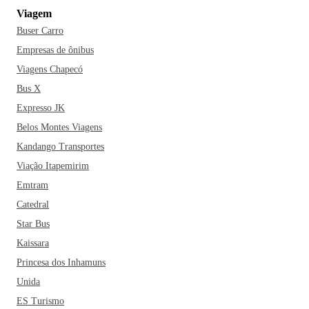
Viagem
Buser Carro
Empresas de ônibus
Viagens Chapecó
Bus X
Expresso JK
Belos Montes Viagens
Kandango Transportes
Viação Itapemirim
Emtram
Catedral
Star Bus
Kaissara
Princesa dos Inhamuns
Unida
ES Turismo