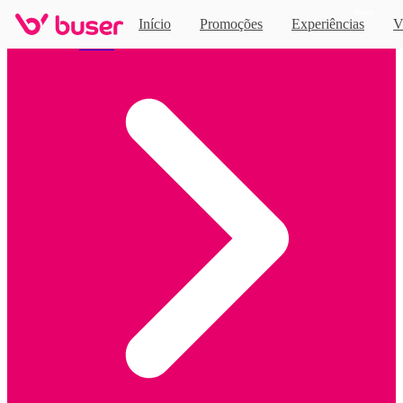
Novo
Início
Promoções
Experiências
V
Home