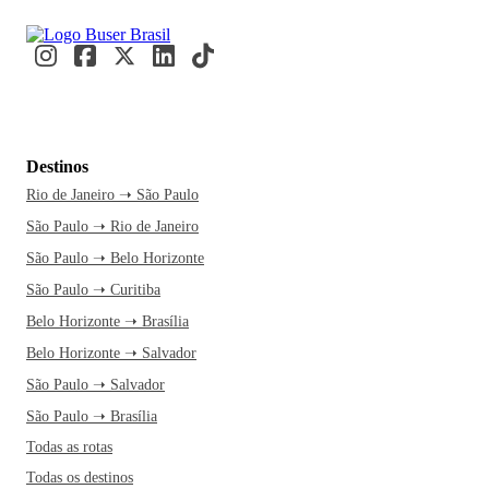
Destinos
Rio de Janeiro ➝ São Paulo
São Paulo ➝ Rio de Janeiro
São Paulo ➝ Belo Horizonte
São Paulo ➝ Curitiba
Belo Horizonte ➝ Brasília
Belo Horizonte ➝ Salvador
São Paulo ➝ Salvador
São Paulo ➝ Brasília
Todas as rotas
Todas os destinos