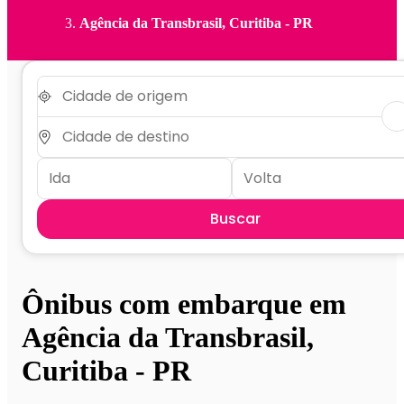
Agência da Transbrasil, Curitiba - PR
Buscar
Ônibus com embarque em
Agência da Transbrasil,
Curitiba - PR