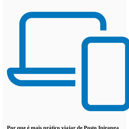
Por que
é mais prático viajar de Posto Ipiranga