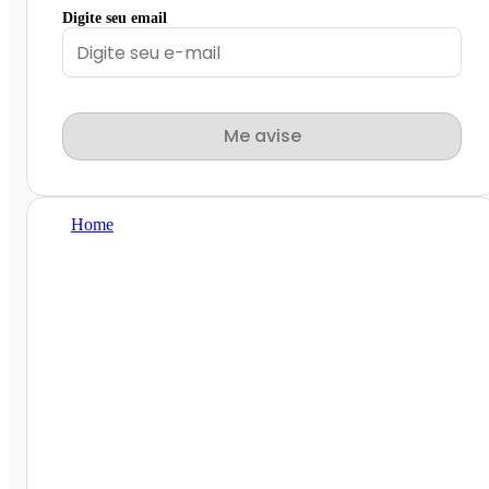
Digite seu email
Me avise
Home