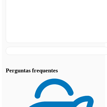
Posto Ipiranga (nunes) - Acreúna, Acreúna - GO
Perguntas frequentes