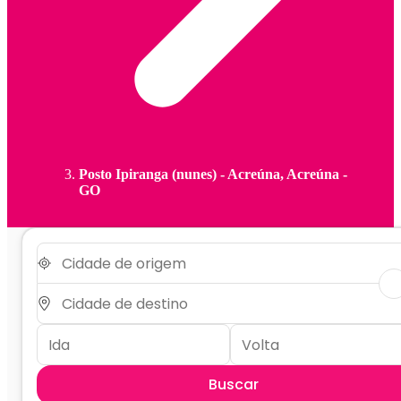
Posto Ipiranga (nunes) - Acreúna, Acreúna -
GO
Buscar