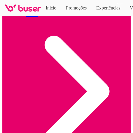
Novo
Início
Promoções
Experiências
V
Home