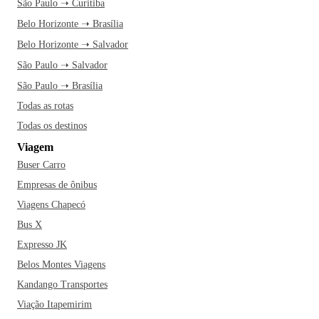
São Paulo ➝ Curitiba
Belo Horizonte ➝ Brasília
Belo Horizonte ➝ Salvador
São Paulo ➝ Salvador
São Paulo ➝ Brasília
Todas as rotas
Todas os destinos
Viagem
Buser Carro
Empresas de ônibus
Viagens Chapecó
Bus X
Expresso JK
Belos Montes Viagens
Kandango Transportes
Viação Itapemirim