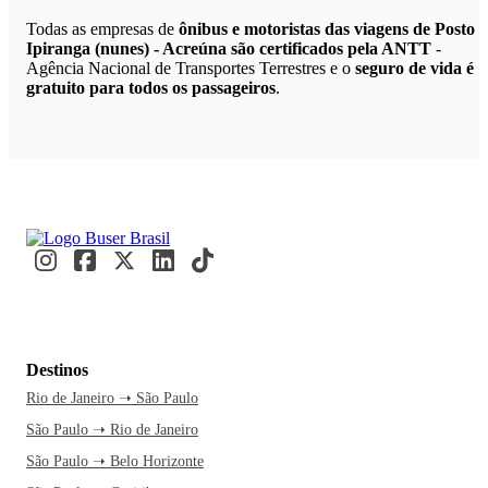
Todas as empresas de
ônibus e motoristas das viagens de Posto
Ipiranga (nunes) - Acreúna são certificados pela ANTT
-
Agência Nacional de Transportes Terrestres e o
seguro de vida é
gratuito para todos os passageiros
.
Destinos
Rio de Janeiro ➝ São Paulo
São Paulo ➝ Rio de Janeiro
São Paulo ➝ Belo Horizonte