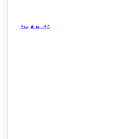
Acajutiba - BA