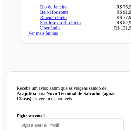
Rio de Janeiro
R$ 76,
Belo Horizonte
R$ 91,
Ribeirão Preto
R$ 77,
São José do Rio Preto
R$ 82,
Uberlândia
R$ 131,
Ver mais ônibus
Receba um aviso assim que as viagens saindo de
Acajutiba
para
Novo Terminal de Salvador (águas
Claras)
estiverem disponíveis.
Digite seu email