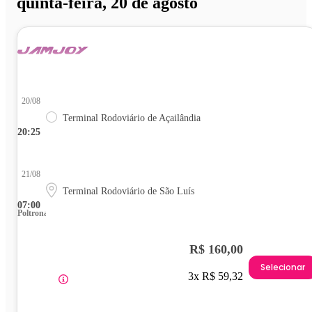
quinta-feira, 20 de agosto
20/08
Terminal Rodoviário de Açailândia
20:25
21/08
Terminal Rodoviário de São Luís
07:00
Poltrona
R$ 160,00
Selecionar
3x R$ 59,32