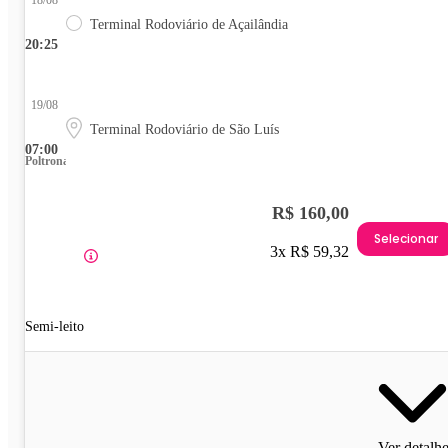
Terminal Rodoviário de Açailândia
20:25
19/08
Terminal Rodoviário de São Luís
07:00
Poltrona
R$ 160,00
Selecionar
3x R$ 59,32
Semi-leito
Ver detalh