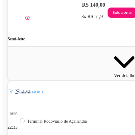
R$ 140,00
Selecionar
3x R$ 51,91
Semi-leito
Ver detalh
18/08
Terminal Rodoviário de Açailândia
22:35