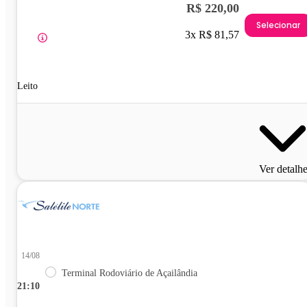
R$ 220,00
Selecionar
3x R$ 81,57
Leito
Ver detalh
14/08
Terminal Rodoviário de Açailândia
21:10