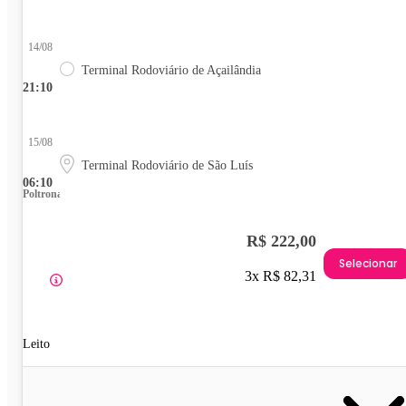
14/08
Terminal Rodoviário de Açailândia
21:10
15/08
Terminal Rodoviário de São Luís
06:10
Poltrona
R$ 222,00
Selecionar
3x R$ 82,31
Leito