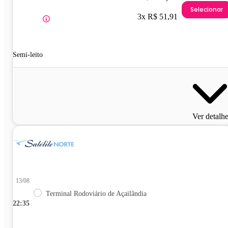
Selecionar
3x R$ 51,91
Semi-leito
Ver detalh
13/08
Terminal Rodoviário de Açailândia
22:35