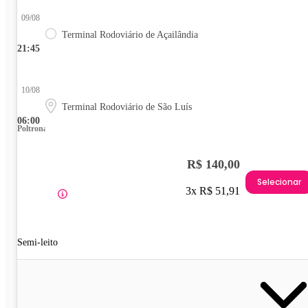
09/08
Terminal Rodoviário de Açailândia
21:45
10/08
Terminal Rodoviário de São Luís
06:00
Poltrona
R$ 140,00
Selecionar
3x R$ 51,91
Semi-leito