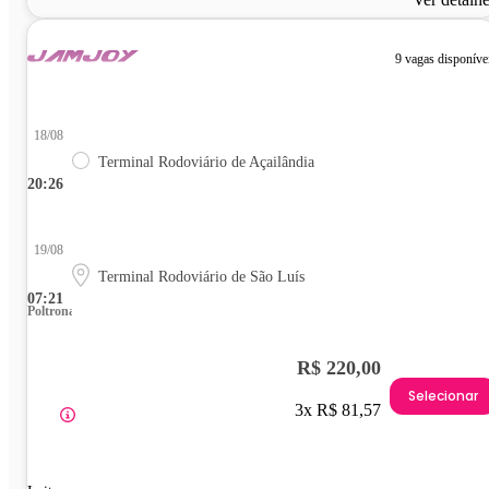
9 vagas disponíve
18/08
Terminal Rodoviário de Açailândia
20:26
19/08
Terminal Rodoviário de São Luís
07:21
Poltrona
R$ 220,00
Selecionar
3x R$ 81,57