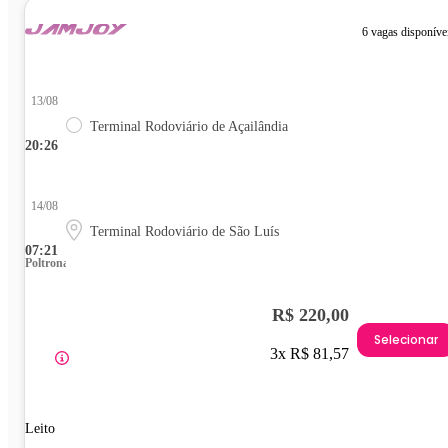
6 vagas disponíve
13/08
Terminal Rodoviário de Açailândia
20:26
14/08
Terminal Rodoviário de São Luís
07:21
Poltrona
R$ 220,00
Selecionar
3x R$ 81,57
Leito