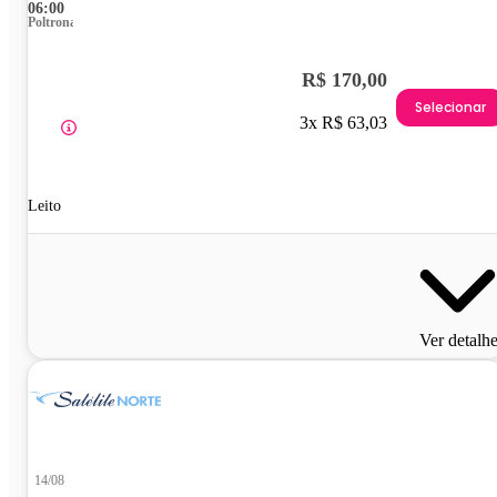
06:00
Poltrona
R$ 170,00
Selecionar
3x R$ 63,03
Leito
Ver detalh
14/08