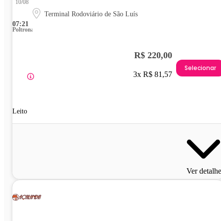
10/08
Terminal Rodoviário de São Luís
07:21
Poltrona
R$ 220,00
Selecionar
3x R$ 81,57
Leito
Ver detalh