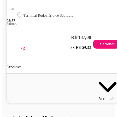
19/08
Terminal Rodoviário de São Luís
08:57
Poltrona
R$ 187,00
Selecionar
3x R$ 69,33
Executivo
Ver detalh