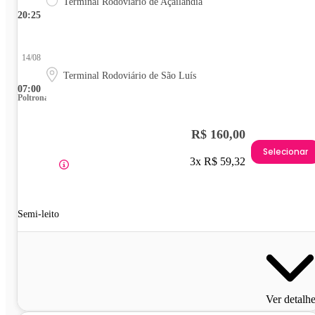
Terminal Rodoviário de Açailândia
20:25
14/08
Terminal Rodoviário de São Luís
07:00
Poltrona
R$ 160,00
Selecionar
3x R$ 59,32
Semi-leito
Ver detalh