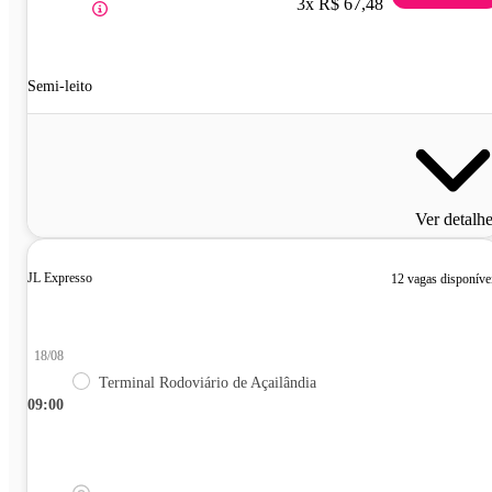
3x R$ 67,48
Semi-leito
Ver detalh
JL Expresso
12 vagas disponíve
18/08
Terminal Rodoviário de Açailândia
09:00