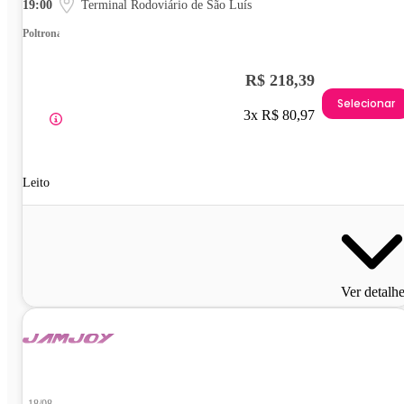
19:00
Terminal Rodoviário de São Luís
Poltrona
R$ 218,39
Selecionar
3x R$ 80,97
Leito
Ver detalh
18/08