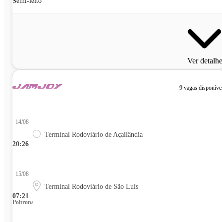
Semi-leito
Ver detalh
9 vagas disponíve
14/08
Terminal Rodoviário de Açailândia
20:26
15/08
Terminal Rodoviário de São Luís
07:21
Poltrona