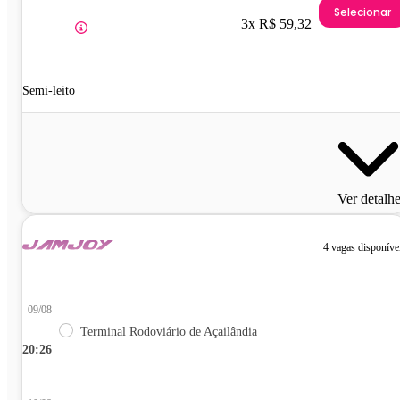
Selecionar
3x R$ 59,32
Semi-leito
Ver detalh
4 vagas disponíve
09/08
Terminal Rodoviário de Açailândia
20:26