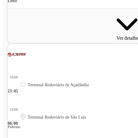
Leito
Ver detalh
18/08
Terminal Rodoviário de Açailândia
21:45
19/08
Terminal Rodoviário de São Luís
06:00
Poltrona