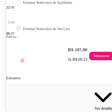
Terminal Rodoviário de Açailândia
22:35
15/08
Terminal Rodoviário de São Luís
08:57
Poltrona
R$ 187,00
Selecionar
3x R$ 69,33
Executivo
Ver detalh