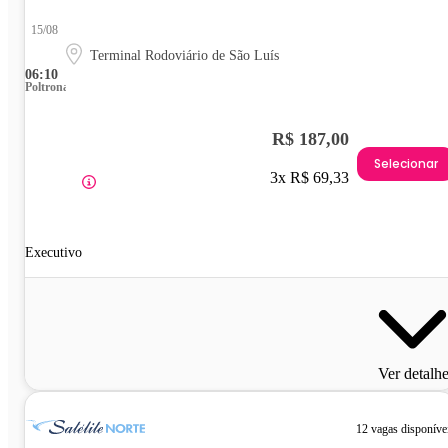
15/08
Terminal Rodoviário de São Luís
06:10
Poltrona
R$ 187,00
Selecionar
3x R$ 69,33
Executivo
Ver detalh
12 vagas disponíve