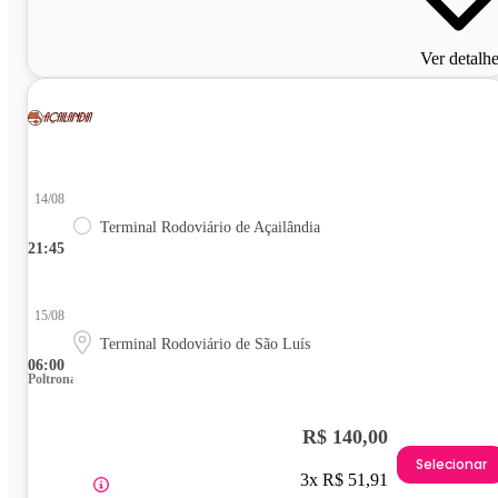
Ver detalh
14/08
Terminal Rodoviário de Açailândia
21:45
15/08
Terminal Rodoviário de São Luís
06:00
Poltrona
R$ 140,00
Selecionar
3x R$ 51,91