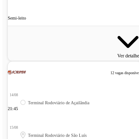
Semi-leito
Ver detalh
12 vagas disponíve
14/08
Terminal Rodoviário de Açailândia
21:45
15/08
Terminal Rodoviário de São Luís