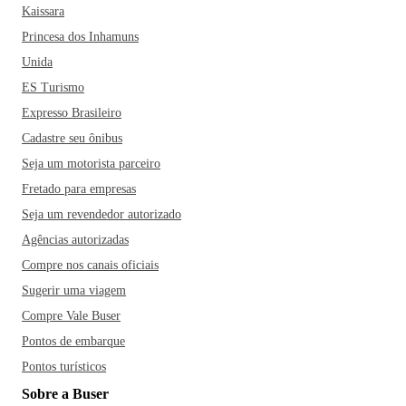
Kaissara
Princesa dos Inhamuns
Unida
ES Turismo
Expresso Brasileiro
Cadastre seu ônibus
Seja um motorista parceiro
Fretado para empresas
Seja um revendedor autorizado
Agências autorizadas
Compre nos canais oficiais
Sugerir uma viagem
Compre Vale Buser
Pontos de embarque
Pontos turísticos
Sobre a Buser