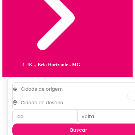
JK -, Belo Horizonte - MG
Buscar