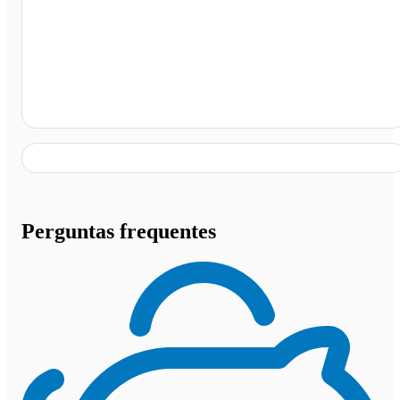
JK -, Belo Horizonte - MG
Perguntas frequentes