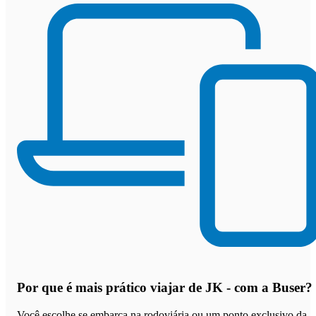
Por que
é mais prático viajar de JK - com a Buser
?
Você escolhe se embarca na rodoviária ou um ponto exclusivo da