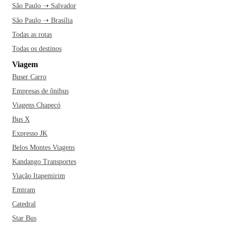
São Paulo ➝ Salvador
São Paulo ➝ Brasília
Todas as rotas
Todas os destinos
Viagem
Buser Carro
Empresas de ônibus
Viagens Chapecó
Bus X
Expresso JK
Belos Montes Viagens
Kandango Transportes
Viação Itapemirim
Emtram
Catedral
Star Bus