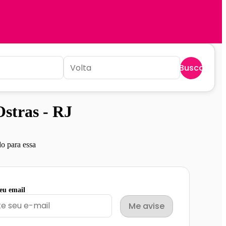
Buscar
stras - RJ
o para essa
seu email
Me avise