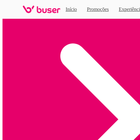
Início
Promoções
Experiênci
Home