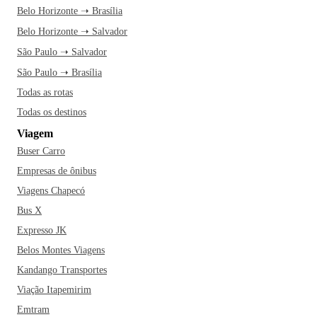
Belo Horizonte ➝ Brasília
Belo Horizonte ➝ Salvador
São Paulo ➝ Salvador
São Paulo ➝ Brasília
Todas as rotas
Todas os destinos
Viagem
Buser Carro
Empresas de ônibus
Viagens Chapecó
Bus X
Expresso JK
Belos Montes Viagens
Kandango Transportes
Viação Itapemirim
Emtram