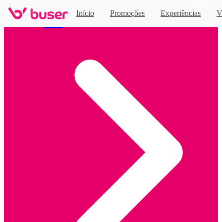
Novo
Início
Promoções
Experiências
V
Home