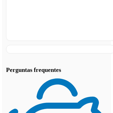
Terminal Rodoviário de Barueri, Barueri - SP
Perguntas frequentes