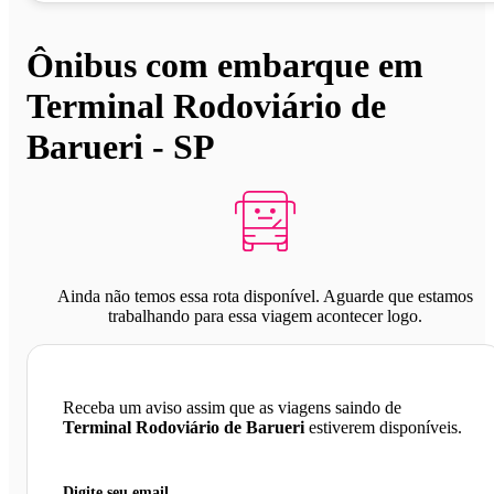
Ônibus com embarque em
Terminal Rodoviário de
Barueri - SP
Ainda não temos essa rota disponível. Aguarde que estamos
trabalhando para essa viagem acontecer logo.
Receba um aviso assim que as viagens saindo de
Terminal Rodoviário de Barueri
estiverem disponíveis.
Digite seu email