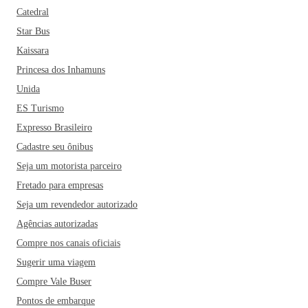
Catedral
Star Bus
Kaissara
Princesa dos Inhamuns
Unida
ES Turismo
Expresso Brasileiro
Cadastre seu ônibus
Seja um motorista parceiro
Fretado para empresas
Seja um revendedor autorizado
Agências autorizadas
Compre nos canais oficiais
Sugerir uma viagem
Compre Vale Buser
Pontos de embarque