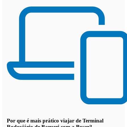
Por que
é mais prático viajar de Terminal
Rodoviário de Barueri com a Buser
?