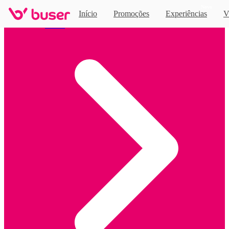
Novo
Início
Promoções
Experiências
V
Home