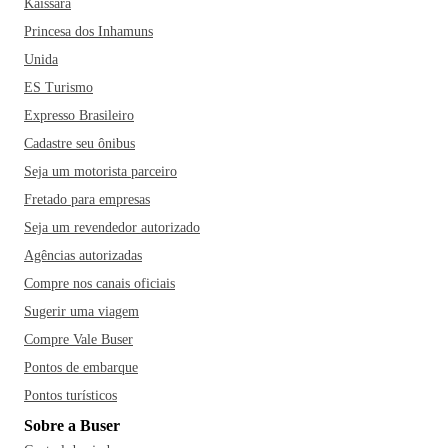
Kaissara
Princesa dos Inhamuns
Unida
ES Turismo
Expresso Brasileiro
Cadastre seu ônibus
Seja um motorista parceiro
Fretado para empresas
Seja um revendedor autorizado
Agências autorizadas
Compre nos canais oficiais
Sugerir uma viagem
Compre Vale Buser
Pontos de embarque
Pontos turísticos
Sobre a Buser