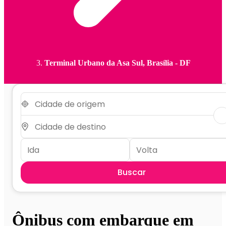
Terminal Urbano da Asa Sul, Brasília - DF
Buscar
Ônibus com embarque em