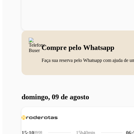
Compre pelo Whatsapp
Faça sua reserva pelo Whatsapp com ajuda de u
domingo, 09 de agosto
15:10
06:
15h40min
09/08