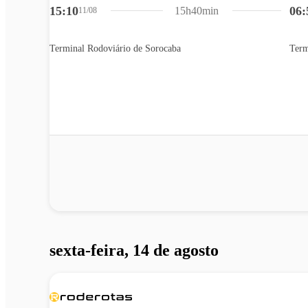
15:10
06:
15h40min
11/08
Terminal Rodoviário de Sorocaba
Term
sexta-feira, 14 de agosto