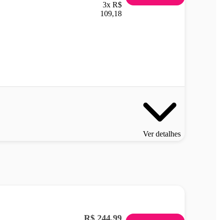
3x R$
109,18
Ver detalhes
R$ 244,99