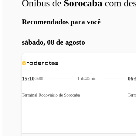
Ônibus de
Sorocaba
com de
Recomendados para você
sábado, 08 de agosto
15:10
06:
15h40min
08/08
Terminal Rodoviário de Sorocaba
Term