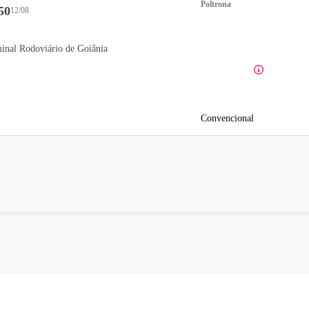
Poltrona
50
12/08
inal Rodoviário de Goiânia
Convencional