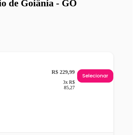
io de Goiânia - GO
R$ 229,99
Selecionar
3x R$
85,27