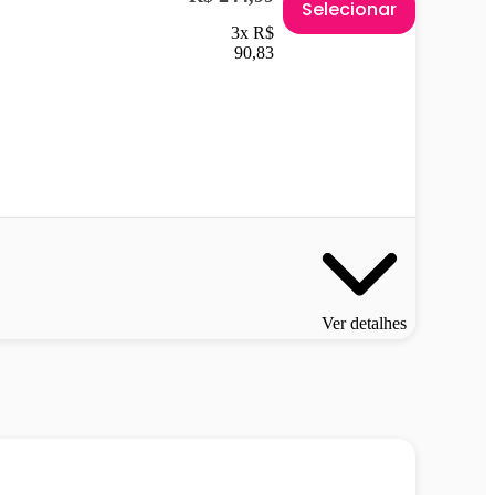
Selecionar
3x R$
90,83
Ver detalhes