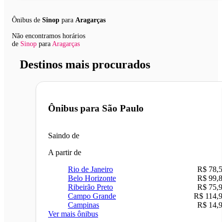
Ônibus de
Sinop
para
Aragarças
Não encontramos horários
de
Sinop
para
Aragarças
Destinos mais procurados
Ônibus para
São Paulo
Saindo de
A partir de
Rio de Janeiro
R$ 78,
Belo Horizonte
R$ 99,
Ribeirão Preto
R$ 75,
Campo Grande
R$ 114,
Campinas
R$ 14,
Ver mais ônibus