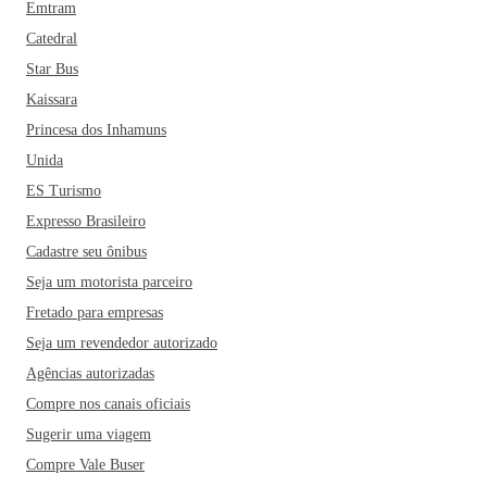
Emtram
Catedral
Star Bus
Kaissara
Princesa dos Inhamuns
Unida
ES Turismo
Expresso Brasileiro
Cadastre seu ônibus
Seja um motorista parceiro
Fretado para empresas
Seja um revendedor autorizado
Agências autorizadas
Compre nos canais oficiais
Sugerir uma viagem
Compre Vale Buser