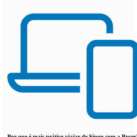
Por que
é mais prático viajar de Sinop com a Buser