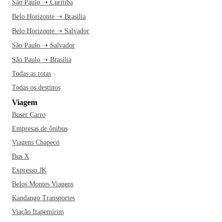
São Paulo ➝ Curitiba
Belo Horizonte ➝ Brasília
Belo Horizonte ➝ Salvador
São Paulo ➝ Salvador
São Paulo ➝ Brasília
Todas as rotas
Todas os destinos
Viagem
Buser Carro
Empresas de ônibus
Viagens Chapecó
Bus X
Expresso JK
Belos Montes Viagens
Kandango Transportes
Viação Itapemirim