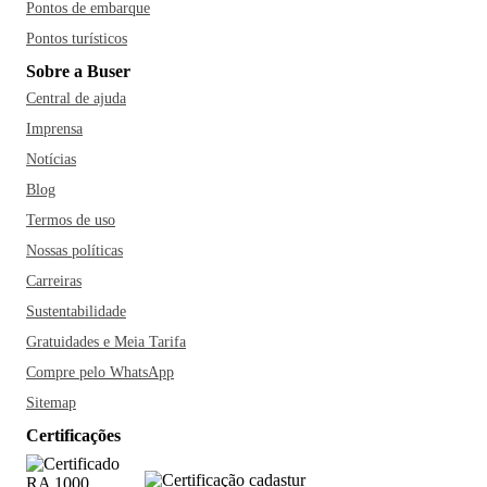
Pontos de embarque
Pontos turísticos
Sobre a Buser
Central de ajuda
Imprensa
Notícias
Blog
Termos de uso
Nossas políticas
Carreiras
Sustentabilidade
Gratuidades e Meia Tarifa
Compre pelo WhatsApp
Sitemap
Certificações