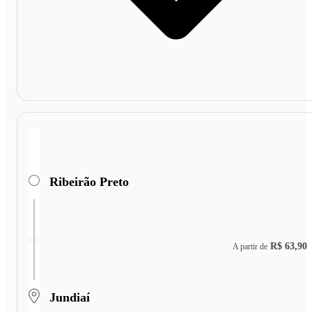
Ribeirão Preto
R$ 63,90
A partir de
Jundiaí