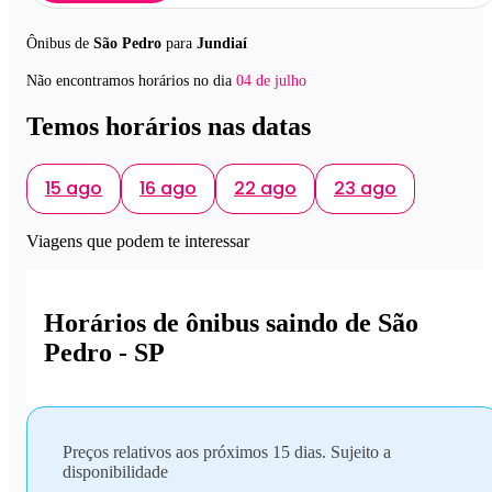
Ônibus de
São Pedro
para
Jundiaí
Não encontramos horários no dia
04 de julho
Temos horários nas datas
15 ago
16 ago
22 ago
23 ago
Viagens que podem te interessar
Horários de ônibus saindo de São
Pedro - SP
Preços relativos aos próximos 15 dias. Sujeito a
disponibilidade