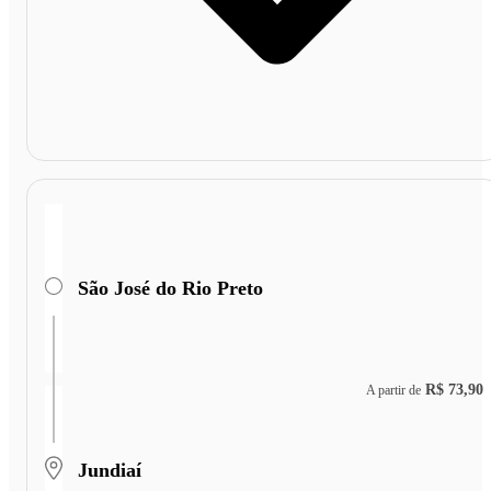
São José do Rio Preto
R$ 73,90
A partir de
Jundiaí