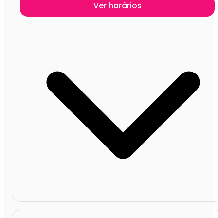
Ver horários