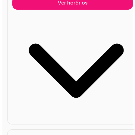
Ver horários