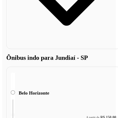
Ônibus indo para Jundiaí - SP
Belo Horizonte
R$ 150,00
A partir de