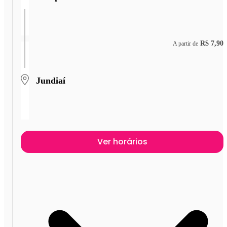
R$ 7,90
A partir de
Jundiaí
Ver horários