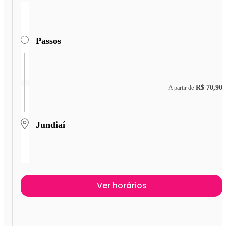
Passos
R$ 70,90
A partir de
Jundiaí
Ver horários