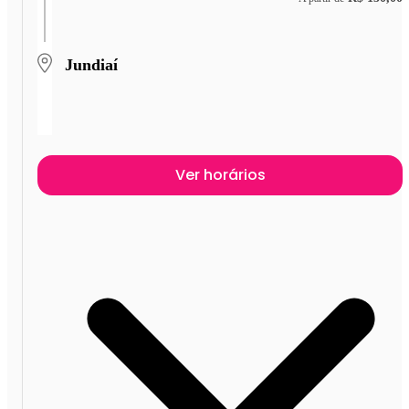
Jundiaí
Ver horários