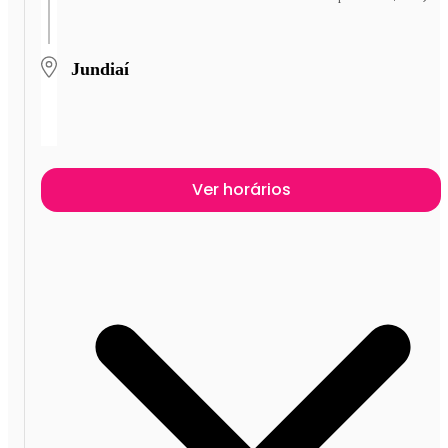
Jundiaí
Ver horários