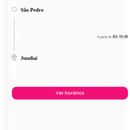
São Pedro
R$ 39,90
A partir de
Jundiaí
Ver horários