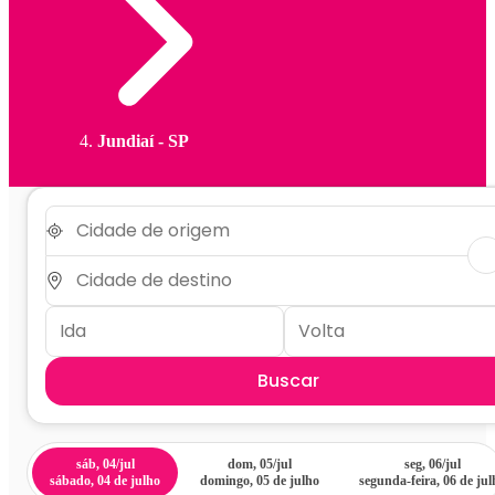
Jundiaí - SP
Buscar
sáb, 04/jul
dom, 05/jul
seg, 06/jul
sábado, 04 de julho
domingo, 05 de julho
segunda-feira, 06 de jul