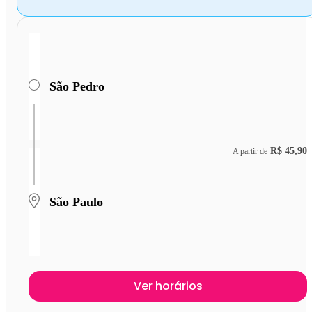
São Pedro
R$ 45,90
A partir de
São Paulo
Ver horários