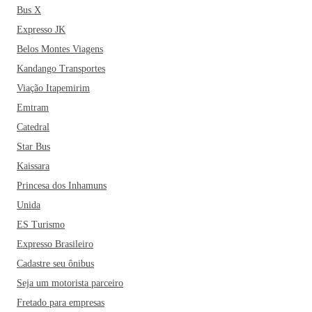
Bus X
Expresso JK
Belos Montes Viagens
Kandango Transportes
Viação Itapemirim
Emtram
Catedral
Star Bus
Kaissara
Princesa dos Inhamuns
Unida
ES Turismo
Expresso Brasileiro
Cadastre seu ônibus
Seja um motorista parceiro
Fretado para empresas