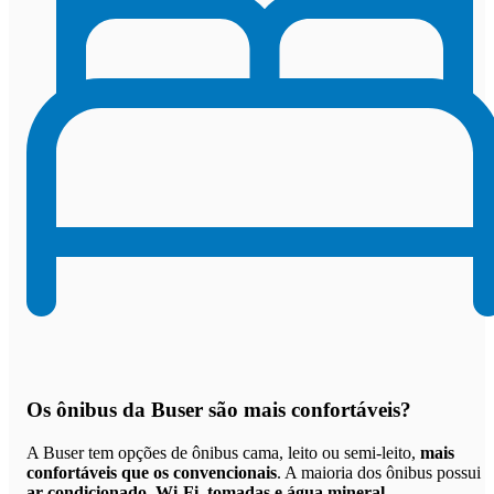
Os
ônibus da Buser são mais confortáveis
?
A Buser tem opções de ônibus cama, leito ou semi-leito,
mais
confortáveis que os convencionais
. A maioria dos ônibus possui
ar-condicionado, Wi-Fi, tomadas e água mineral
.