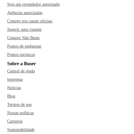
Seja um revendedor autorizado
Agências autorizadas
Compre nos canais oficiais
Sugerir uma viagem
Compre Vale Buser
Pontos de embarque
Pontos turísticos
Sobre a Buser
Central de ajuda
Imprensa
Notícias
Blog
Termos de uso
Nossas políticas
Carreiras
Sustentabilidade