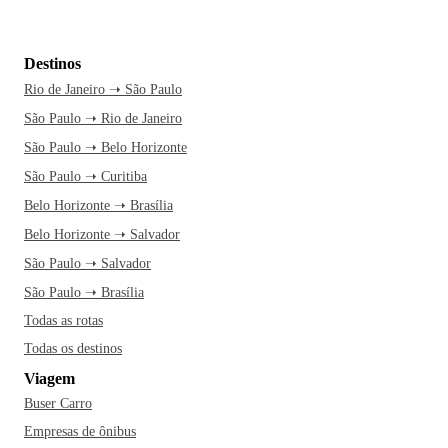
Destinos
Rio de Janeiro ➝ São Paulo
São Paulo ➝ Rio de Janeiro
São Paulo ➝ Belo Horizonte
São Paulo ➝ Curitiba
Belo Horizonte ➝ Brasília
Belo Horizonte ➝ Salvador
São Paulo ➝ Salvador
São Paulo ➝ Brasília
Todas as rotas
Todas os destinos
Viagem
Buser Carro
Empresas de ônibus