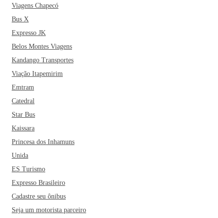
Viagens Chapecó
Bus X
Expresso JK
Belos Montes Viagens
Kandango Transportes
Viação Itapemirim
Emtram
Catedral
Star Bus
Kaissara
Princesa dos Inhamuns
Unida
ES Turismo
Expresso Brasileiro
Cadastre seu ônibus
Seja um motorista parceiro