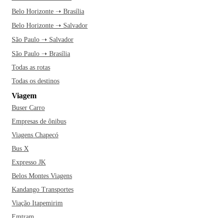
Belo Horizonte ➝ Brasília
Belo Horizonte ➝ Salvador
São Paulo ➝ Salvador
São Paulo ➝ Brasília
Todas as rotas
Todas os destinos
Viagem
Buser Carro
Empresas de ônibus
Viagens Chapecó
Bus X
Expresso JK
Belos Montes Viagens
Kandango Transportes
Viação Itapemirim
Emtram