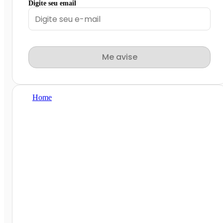
Digite seu email
Me avise
Home