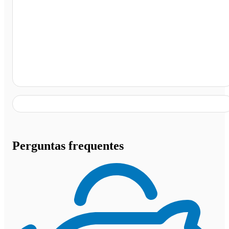
Posto Rodoil, Xanxerê - SC
Perguntas frequentes