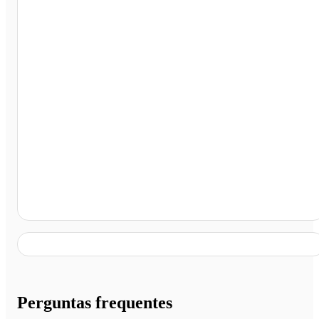
Santa Fé do Sul - SP
Perguntas frequentes