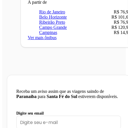
A partir de
Rio de Janeiro
R$ 76,
Belo Horizonte
R$ 101,
Ribeirão Preto
R$ 76,
Campo Grande
R$ 120,
Campinas
R$ 14,
Ver mais ônibus
Receba um aviso assim que as viagens saindo de
Paranaíba
para
Santa Fé do Sul
estiverem disponíveis.
Digite seu email