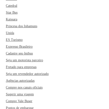
Catedral
Star Bus
Kaissara
Princesa dos Inhamuns
Unida
ES Turismo
Expresso Brasileiro
Cadastre seu ônibus
Seja um motorista parceiro
Fretado para empresas
Seja um revendedor autorizado
Agências autorizadas
Compre nos canais oficiais
Sugerir uma viagem
Compre Vale Buser
Pontos de embarque