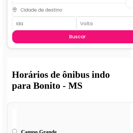
Buscar
Horários de ônibus indo
para Bonito - MS
Campo Grande