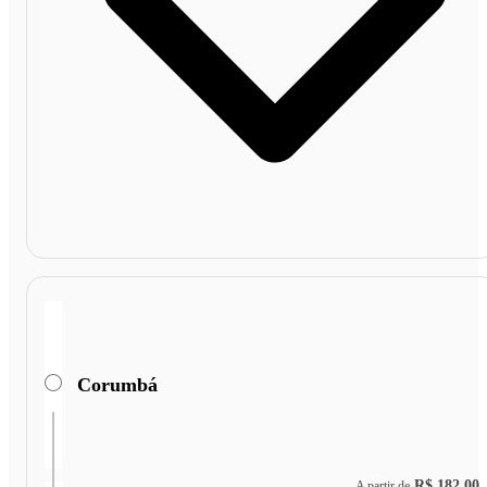
Corumbá
R$ 182,00
A partir de