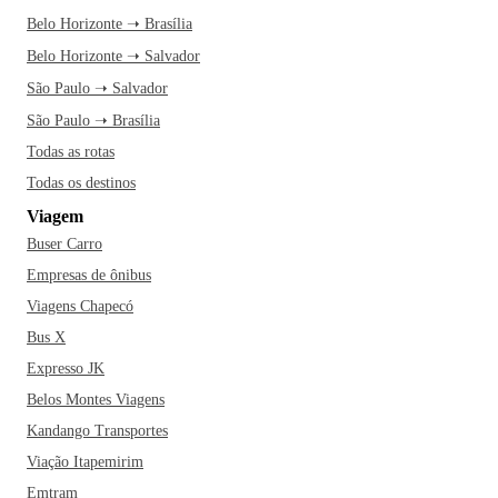
Belo Horizonte ➝ Brasília
Belo Horizonte ➝ Salvador
São Paulo ➝ Salvador
São Paulo ➝ Brasília
Todas as rotas
Todas os destinos
Viagem
Buser Carro
Empresas de ônibus
Viagens Chapecó
Bus X
Expresso JK
Belos Montes Viagens
Kandango Transportes
Viação Itapemirim
Emtram