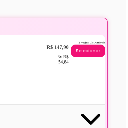
2 vagas disponíveis
R$ 147,90
Selecionar
3x R$
54,84