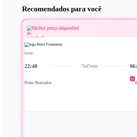
Recomendados para você
Melhor preço disponível
09/08
22:40
06
7h45min
Posto Roncador
E