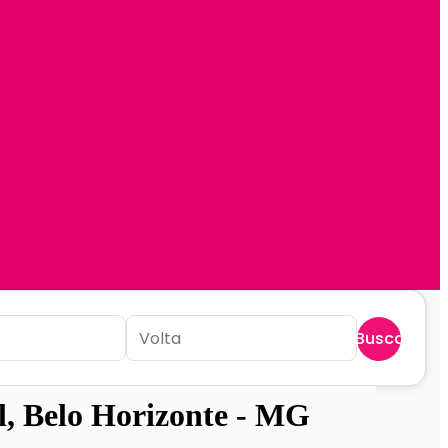
Buscar
l, Belo Horizonte - MG