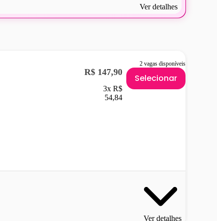
Ver detalhes
2 vagas disponíveis
R$ 147,90
Selecionar
3x R$
54,84
Ver detalhes