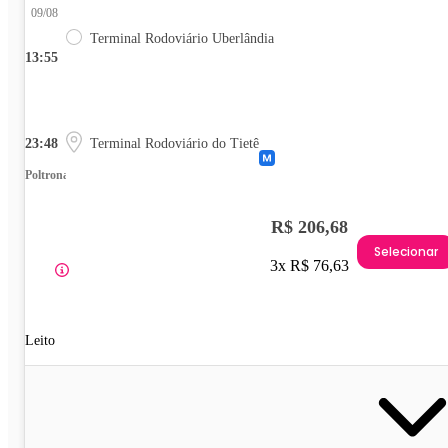
09/08
Terminal Rodoviário Uberlândia
13:55
23:48
Terminal Rodoviário do Tietê
Poltrona
R$ 206,68
Selecionar
3x R$ 76,63
Leito