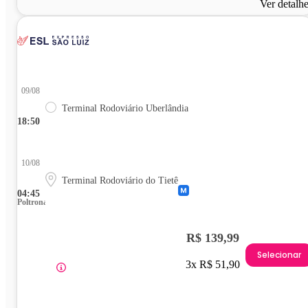
Ver detalh
09/08
Terminal Rodoviário Uberlândia
18:50
10/08
Terminal Rodoviário do Tietê
04:45
Poltrona
R$ 139,99
Selecionar
3x R$ 51,90