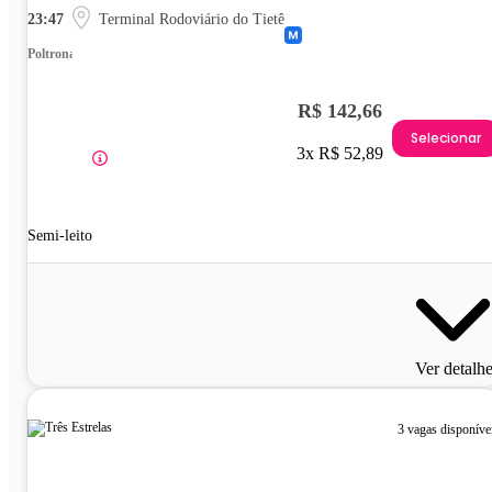
23:47
Terminal Rodoviário do Tietê
Poltrona
R$ 142,66
Selecionar
3x R$ 52,89
Semi-leito
Ver detalh
3 vagas disponíve