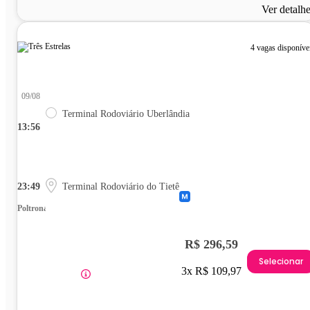
Ver detalh
4 vagas disponíve
09/08
Terminal Rodoviário Uberlândia
13:56
23:49
Terminal Rodoviário do Tietê
Poltrona
R$ 296,59
Selecionar
3x R$ 109,97