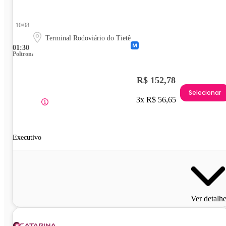
10/08
Terminal Rodoviário do Tietê
01:30
Poltrona
R$ 152,78
Selecionar
3x R$ 56,65
Executivo
Ver detalh