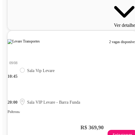
Ver detalh
2 vagas disponíve
09/08
Sala Vip Levare
10:45
20:00
Sala VIP Levare - Barra Funda
Poltrona
R$ 369,90
Selecionar