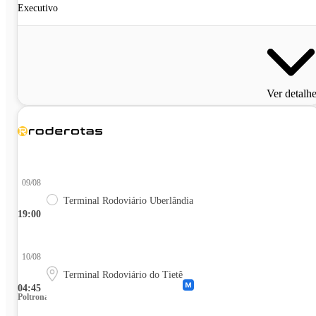
Executivo
Ver detalh
09/08
Terminal Rodoviário Uberlândia
19:00
10/08
Terminal Rodoviário do Tietê
04:45
Poltrona