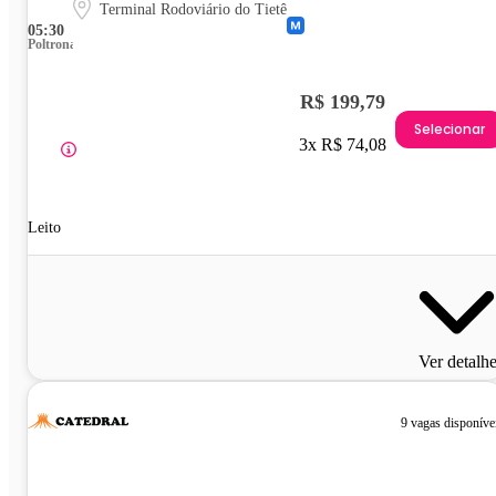
Terminal Rodoviário do Tietê
05:30
Poltrona
R$ 199,79
Selecionar
3x R$ 74,08
Leito
Ver detalh
9 vagas disponíve