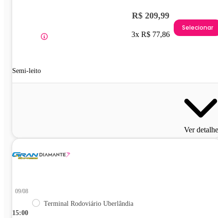
R$ 209,99
Selecionar
3x R$ 77,86
Semi-leito
Ver detalh
09/08
Terminal Rodoviário Uberlândia
15:00