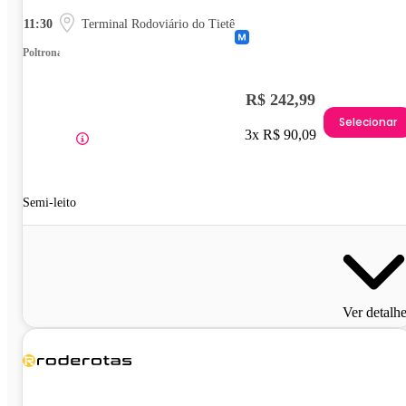
11:30
Terminal Rodoviário do Tietê
Poltrona
R$ 242,99
Selecionar
3x R$ 90,09
Semi-leito
Ver detalh