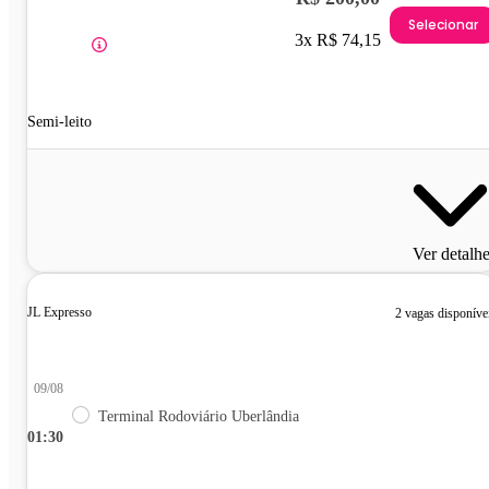
Selecionar
3x R$ 74,15
Semi-leito
Ver detalh
JL Expresso
2 vagas disponíve
09/08
Terminal Rodoviário Uberlândia
01:30