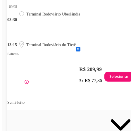
09/08
Terminal Rodoviário Uberlândia
03:30
13:15
Terminal Rodoviário do Tietê
Poltrona
R$ 209,99
Selecionar
3x R$ 77,86
Semi-leito