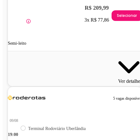
R$ 209,99
Selecionar
3x R$ 77,86
Semi-leito
Ver detalh
5 vagas disponíve
09/08
Terminal Rodoviário Uberlândia
19:00