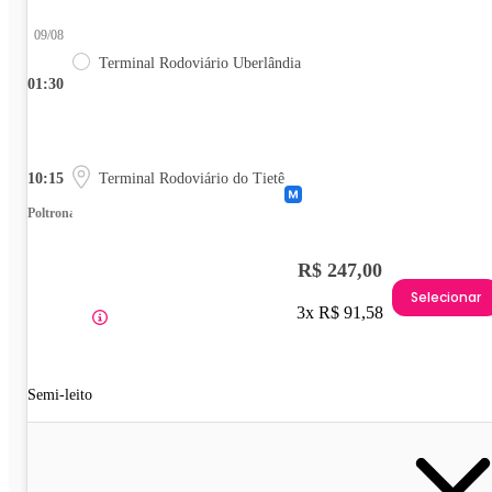
09/08
Terminal Rodoviário Uberlândia
01:30
10:15
Terminal Rodoviário do Tietê
Poltrona
R$ 247,00
Selecionar
3x R$ 91,58
Semi-leito