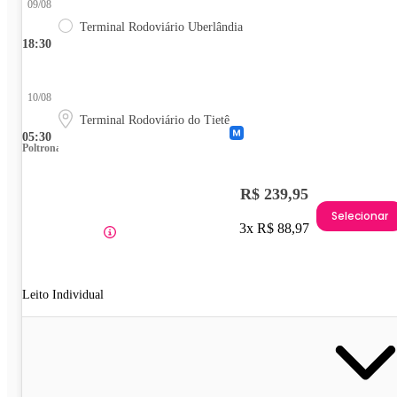
09/08
Terminal Rodoviário Uberlândia
18:30
10/08
Terminal Rodoviário do Tietê
05:30
Poltrona
R$ 239,95
Selecionar
3x R$ 88,97
Leito Individual