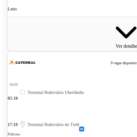
Leito
Ver detalh
9 vagas disponíve
09/08
Terminal Rodoviário Uberlândia
05:10
17:10
Terminal Rodoviário do Tietê
Poltrona