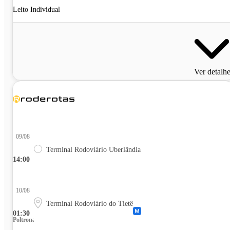
Leito Individual
Ver detalh
09/08
Terminal Rodoviário Uberlândia
14:00
10/08
Terminal Rodoviário do Tietê
01:30
Poltrona