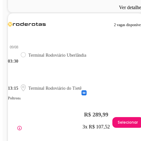
Ver detalh
2 vagas disponíve
09/08
Terminal Rodoviário Uberlândia
03:30
13:15
Terminal Rodoviário do Tietê
Poltrona
R$ 289,99
Selecionar
3x R$ 107,52