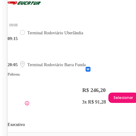
09/08
Terminal Rodoviário Uberlândia
09:15
20:05
Terminal Rodoviário Barra Funda
Poltrona
R$ 246,20
Selecionar
3x R$ 91,28
Executivo