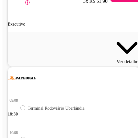
3x R$ 51,90
Executivo
Ver detalh
09/08
Terminal Rodoviário Uberlândia
18:30
10/08