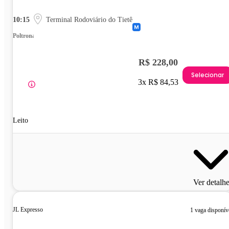
10:15
Terminal Rodoviário do Tietê
Poltrona
R$ 228,00
Selecionar
3x R$ 84,53
Leito
Ver detalh
JL Expresso
1 vaga disponív