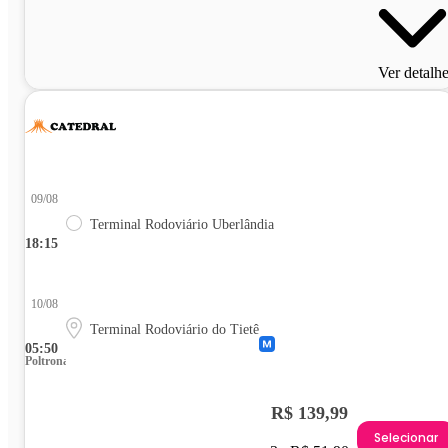
Ver detalh
09/08
Terminal Rodoviário Uberlândia
18:15
10/08
Terminal Rodoviário do Tietê
05:50
Poltrona
R$ 139,99
Selecionar