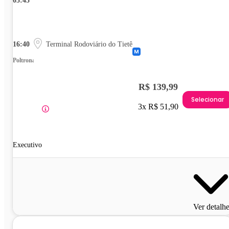
05:45
16:40
Terminal Rodoviário do Tietê
Poltrona
R$ 139,99
Selecionar
3x R$ 51,90
Executivo
Ver detalh