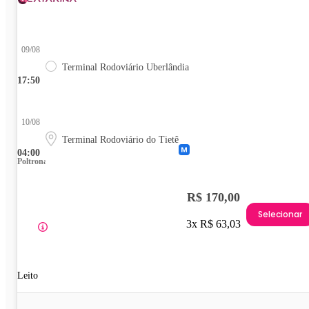
09/08
Terminal Rodoviário Uberlândia
17:50
10/08
Terminal Rodoviário do Tietê
04:00
Poltrona
R$ 170,00
Selecionar
3x R$ 63,03
Leito