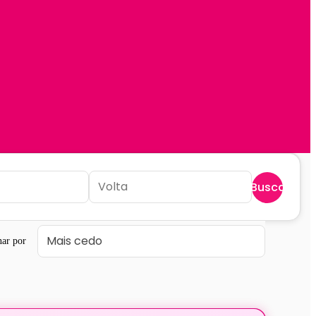
Buscar
ar por