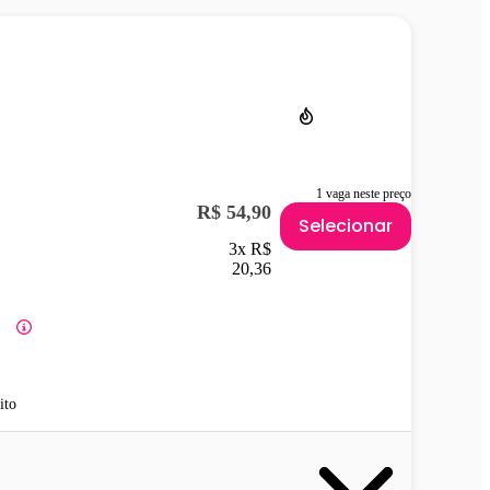
1 vaga neste preço
R$ 54,90
Selecionar
3x R$
20,36
ito