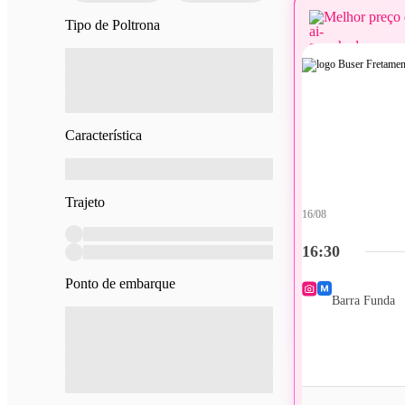
Melhor preço 
Tipo de Poltrona
Característica
Trajeto
16/08
16:30
Ponto de embarque
Barra Funda