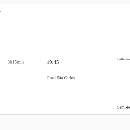
Poltrona
19:45
3h15min
Graal São Carlos
Semi-le