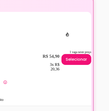
1 vaga neste preço
R$ 54,90
Selecionar
3x R$
20,36
ito