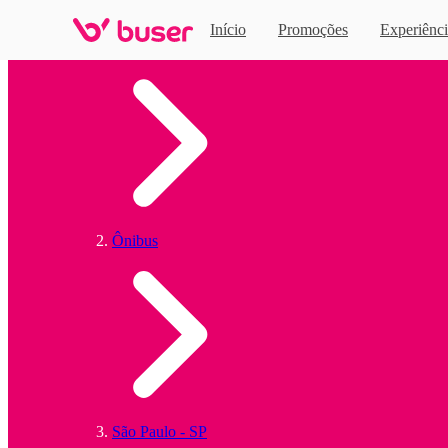
Início
Promoções
Experiênci
Home
Ônibus
São Paulo - SP