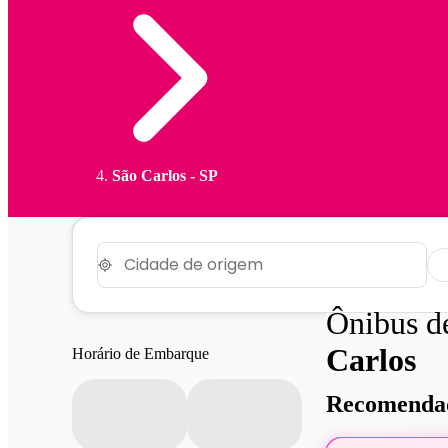
São Carlos - SP
Ônibus 
Carlos
Horário de Embarque
Recomendad