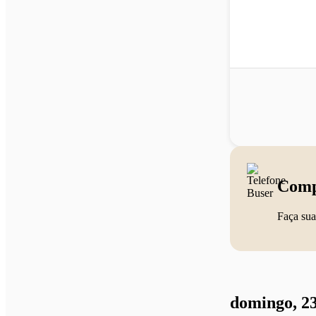
Comp
Faça sua
domingo, 23