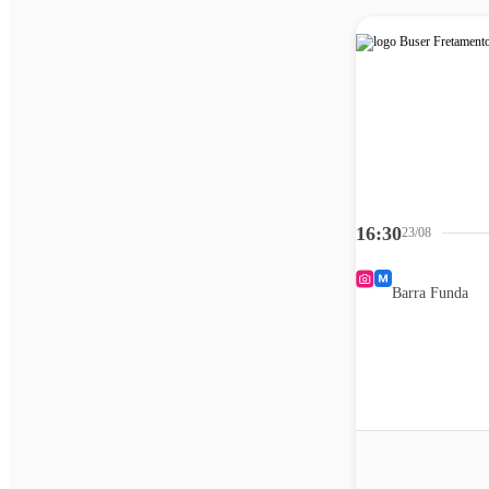
16:30
23/08
Barra Funda