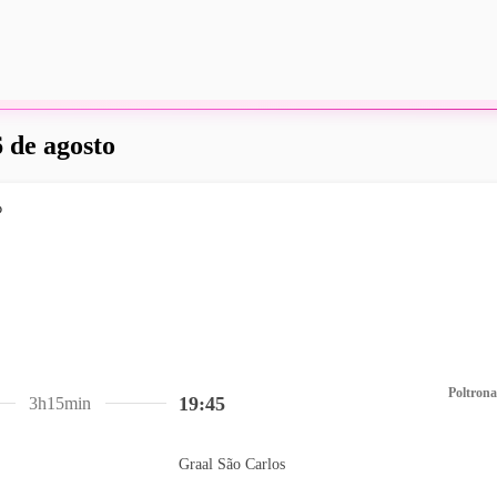
 de agosto
Poltrona
19:45
3h15min
Graal São Carlos