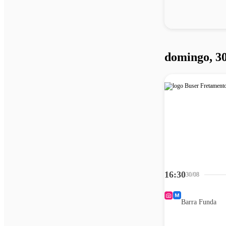
domingo, 30
16:30
30/08
Barra Funda