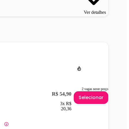
Ver detalhes
2 vagas neste preço
R$ 54,90
Selecionar
3x R$
20,36