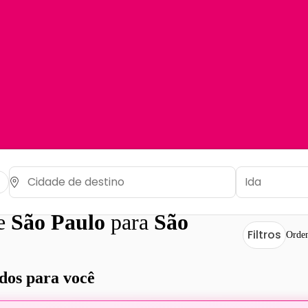
de
São Paulo
para
São
Filtros
Orden
os para você