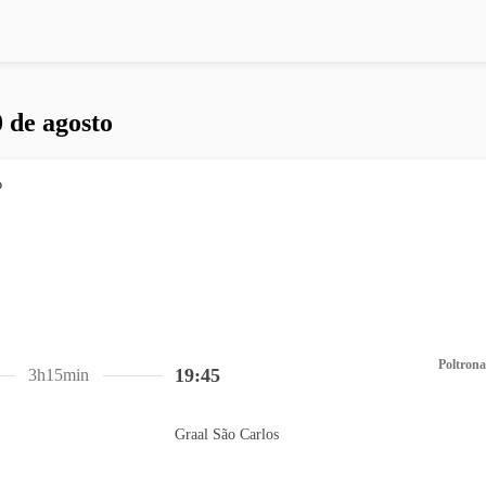
 de agosto
Poltrona
19:45
3h15min
Graal São Carlos