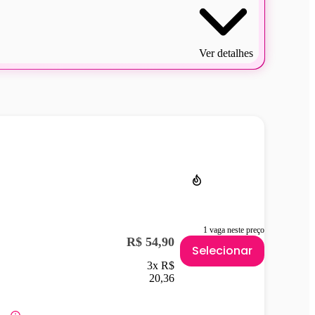
Ver detalhes
1 vaga neste preço
R$ 54,90
Selecionar
3x R$
20,36