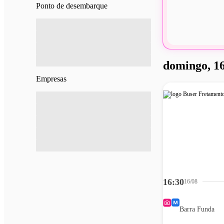
Ponto de desembarque
domingo, 16
Empresas
16:30
16/08
Barra Funda