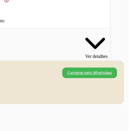
ito
Ver detalhes
Comprar pelo WhatsApp