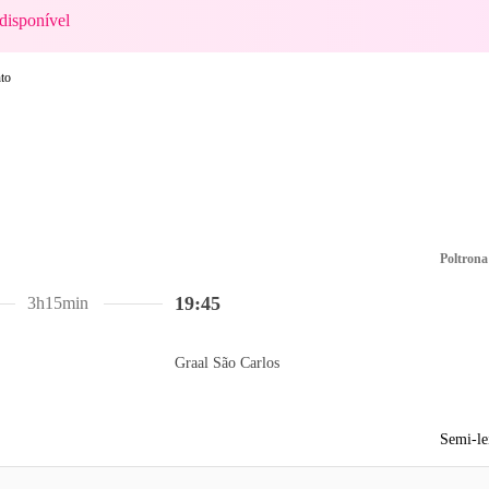
disponível
Poltrona
19:45
3h15min
Graal São Carlos
Semi-le