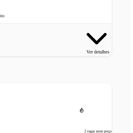
ito
Ver detalhes
2 vagas neste preço