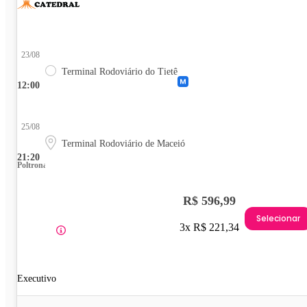
23/08
Terminal Rodoviário do Tietê
12:00
25/08
Terminal Rodoviário de Maceió
21:20
Poltrona
R$ 596,99
Selecionar
3x R$ 221,34
Executivo