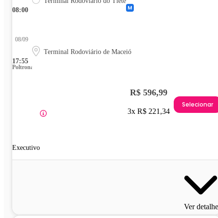
Terminal Rodoviário do Tietê
08:00
08/09
Terminal Rodoviário de Maceió
17:55
Poltrona
R$ 596,99
Selecionar
3x R$ 221,34
Executivo
Ver detalh