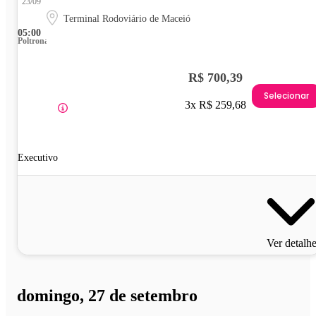
23/09
Terminal Rodoviário de Maceió
05:00
Poltrona
R$ 700,39
Selecionar
3x R$ 259,68
Executivo
Ver detalh
domingo, 27 de setembro