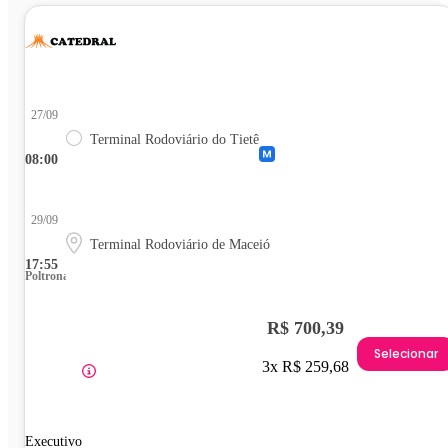
27/09
Terminal Rodoviário do Tietê
08:00
29/09
Terminal Rodoviário de Maceió
17:55
Poltrona
R$ 700,39
Selecionar
3x R$ 259,68
Executivo