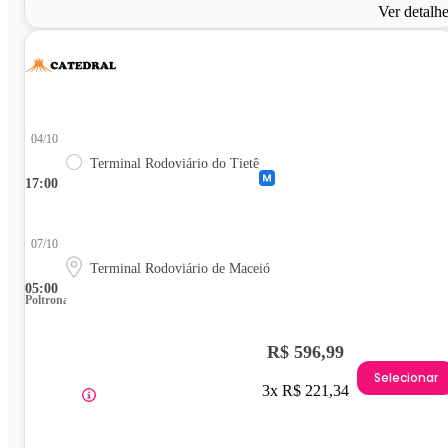
Ver detalh
04/10
Terminal Rodoviário do Tietê
17:00
07/10
Terminal Rodoviário de Maceió
05:00
Poltrona
R$ 596,99
Selecionar
3x R$ 221,34