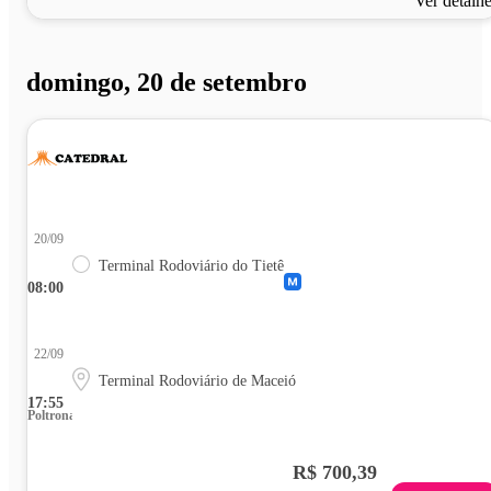
Ver detalh
domingo, 20 de setembro
20/09
Terminal Rodoviário do Tietê
08:00
22/09
Terminal Rodoviário de Maceió
17:55
Poltrona
R$ 700,39