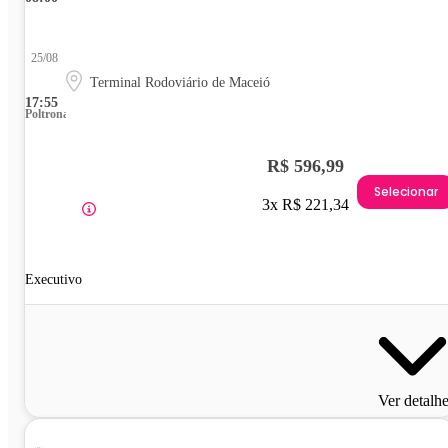
25/08
Terminal Rodoviário de Maceió
17:55
Poltrona
R$ 596,99
Selecionar
3x R$ 221,34
Executivo
Ver detalh