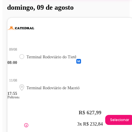
domingo, 09 de agosto
09/08
Terminal Rodoviário do Tietê
08:00
11/08
Terminal Rodoviário de Maceió
17:55
Poltrona
R$ 627,99
Selecionar
3x R$ 232,84