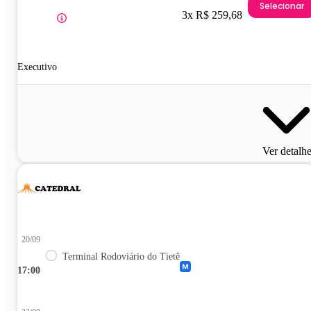
Selecionar
3x R$ 259,68
Executivo
Ver detalh
20/09
Terminal Rodoviário do Tietê
17:00