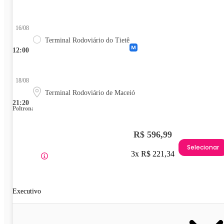
16/08
Terminal Rodoviário do Tietê
12:00
18/08
Terminal Rodoviário de Maceió
21:20
Poltrona
R$ 596,99
Selecionar
3x R$ 221,34
Executivo