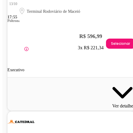
13/10
Terminal Rodoviário de Maceió
17:55
Poltrona
R$ 596,99
Selecionar
3x R$ 221,34
Executivo
Ver detalh