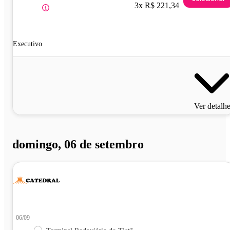
3x R$ 221,34
Executivo
Ver detalh
domingo, 06 de setembro
06/09