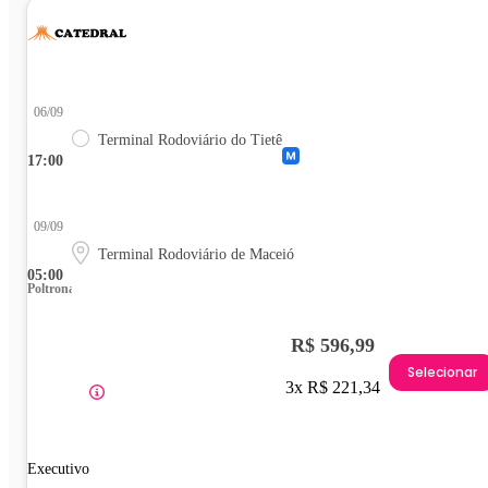
06/09
Terminal Rodoviário do Tietê
17:00
09/09
Terminal Rodoviário de Maceió
05:00
Poltrona
R$ 596,99
Selecionar
3x R$ 221,34
Executivo