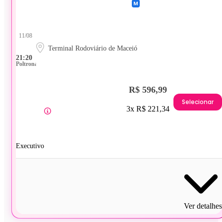
11/08
Terminal Rodoviário de Maceió
21:20
Poltrona
R$ 596,99
Selecionar
3x R$ 221,34
Executivo
Ver detalhes