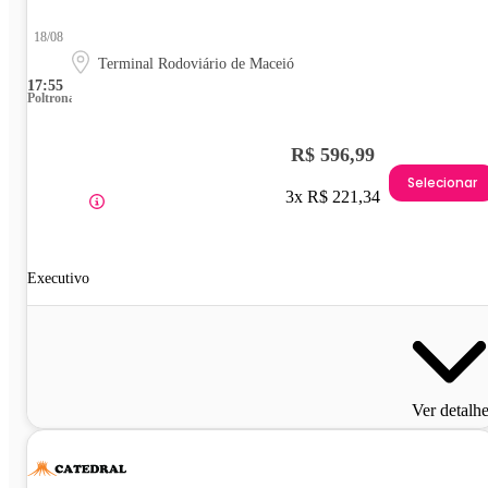
18/08
Terminal Rodoviário de Maceió
17:55
Poltrona
R$ 596,99
Selecionar
3x R$ 221,34
Executivo
Ver detalh