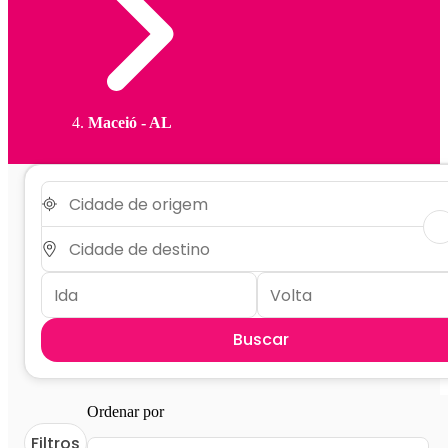
Maceió - AL
Buscar
Ordenar por
Filtros