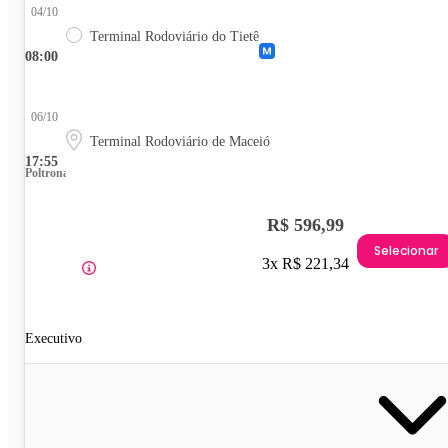
04/10
Terminal Rodoviário do Tietê
08:00
06/10
Terminal Rodoviário de Maceió
17:55
Poltrona
R$ 596,99
Selecionar
3x R$ 221,34
Executivo