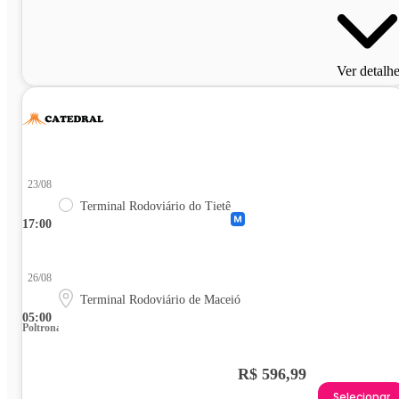
Ver detalh
23/08
Terminal Rodoviário do Tietê
17:00
26/08
Terminal Rodoviário de Maceió
05:00
Poltrona
R$ 596,99
Selecionar