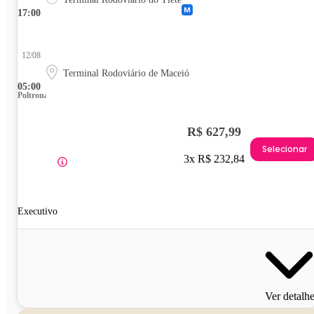
17:00
12/08
Terminal Rodoviário de Maceió
05:00
Poltrona
R$ 627,99
Selecionar
3x R$ 232,84
Executivo
Ver detalh