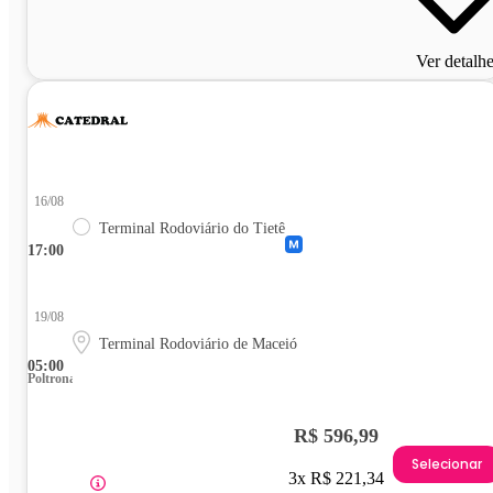
Ver detalh
16/08
Terminal Rodoviário do Tietê
17:00
19/08
Terminal Rodoviário de Maceió
05:00
Poltrona
R$ 596,99
Selecionar
3x R$ 221,34