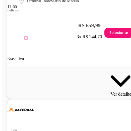
Terminal Rodoviário de Maceió
17:55
Poltrona
R$ 659,99
Selecionar
3x R$ 244,70
Executivo
Ver detalh