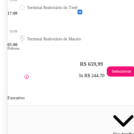
13/09
Terminal Rodoviário do Tietê
17:00
16/09
Terminal Rodoviário de Maceió
05:00
Poltrona
R$ 659,99
Selecionar
3x R$ 244,70
Executivo