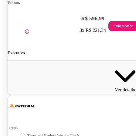
Poltrona
R$ 596,99
Selecionar
3x R$ 221,34
Executivo
Ver detalh
09/08
Terminal Rodoviário do Tietê