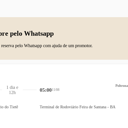
re pelo Whatsapp
 reserva pelo Whatsapp com ajuda de um promotor.
Poltrona
1 dia e
05:00
11/08
12h
io do Tietê
Terminal de Rodoviário Feira de Santana - BA