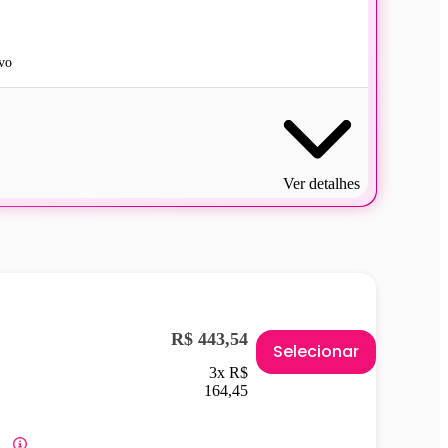
vo
Ver detalhes
R$ 443,54
Selecionar
3x R$
164,45