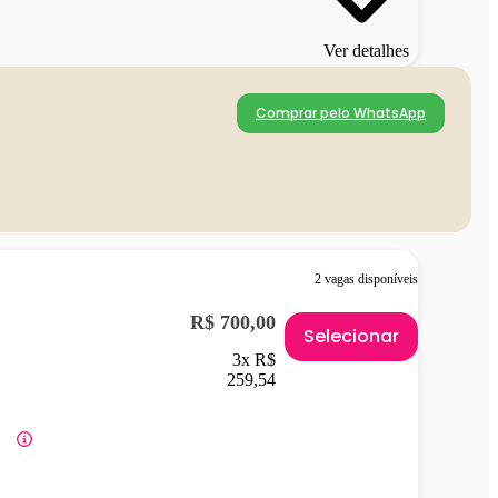
Ver detalhes
Comprar pelo WhatsApp
2 vagas disponíveis
R$ 700,00
Selecionar
3x R$
259,54