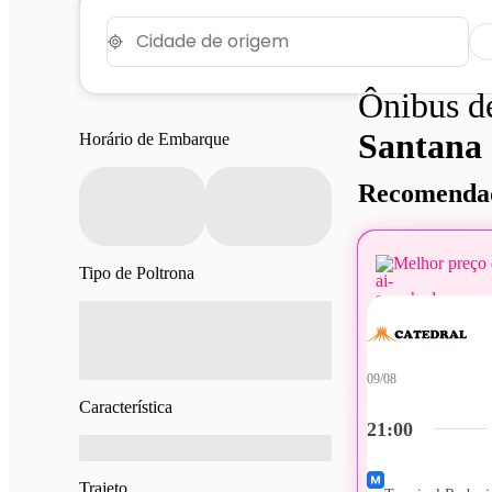
Ônibus 
Santana
Horário de Embarque
Recomendad
Melhor preço 
Tipo de Poltrona
09/08
Característica
21:00
Trajeto