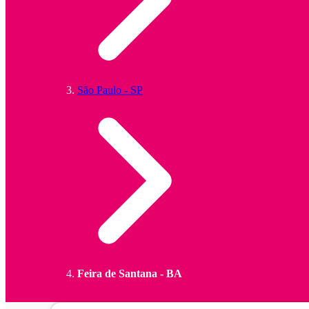
São Paulo - SP
Feira de Santana - BA