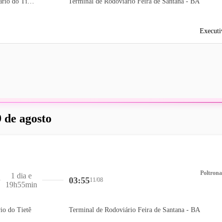
Terminal Rodoviário do Tietê
Terminal de Rodoviário Feira de Santana - BA
Executi
 de agosto
Poltrona
1 dia e
03:55
11/08
19h55min
io do Tietê
Terminal de Rodoviário Feira de Santana - BA