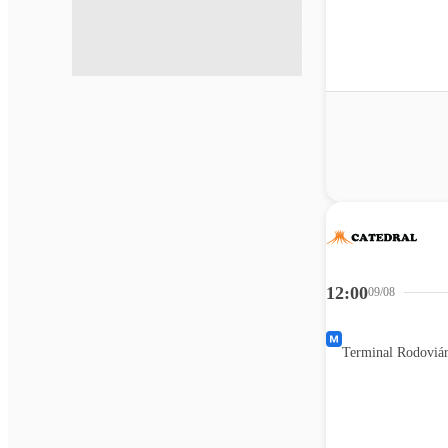
12:00
09/08
Terminal Rodoviár