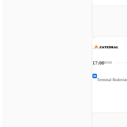
17:00
09/08
Terminal Rodoviár