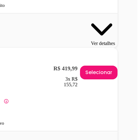
ito
Ver detalhes
R$ 419,99
Selecionar
3x R$
155,72
vo