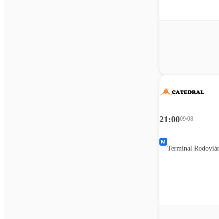
21:00
09/08
Terminal Rodoviár