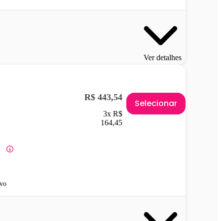
Ver detalhes
R$ 443,54
Selecionar
3x R$
164,45
vo