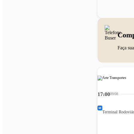
Comp
Faça sua
17:00
09/08
Terminal Rodoviár