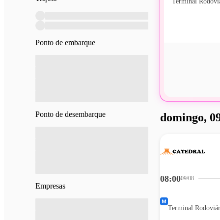
Ponto de embarque
Ponto de desembarque
domingo, 09
08:00
09/08
Empresas
Terminal Rodoviár