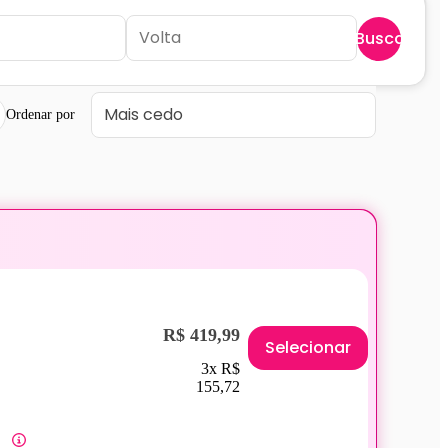
Buscar
Ordenar por
R$ 419,99
Selecionar
3x R$
155,72