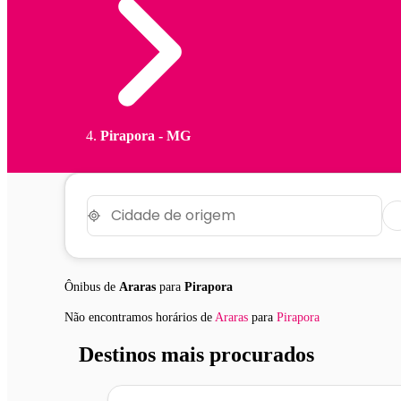
Pirapora - MG
Ônibus de
Araras
para
Pirapora
Não encontramos horários
de
Araras
para
Pirapora
Destinos mais procurados