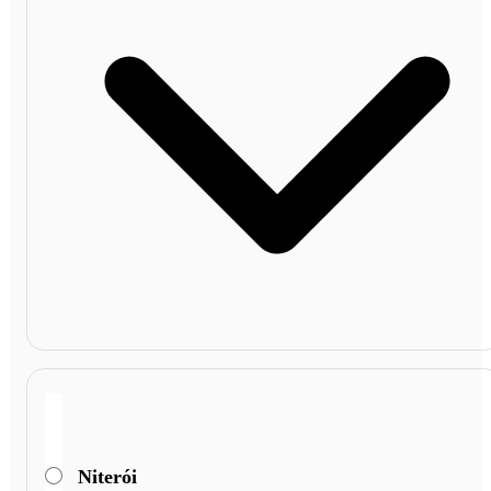
Niterói