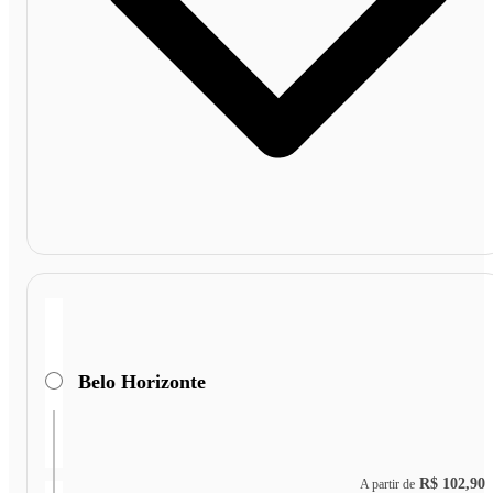
Belo Horizonte
R$ 102,90
A partir de