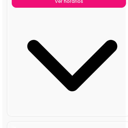
Ver horários