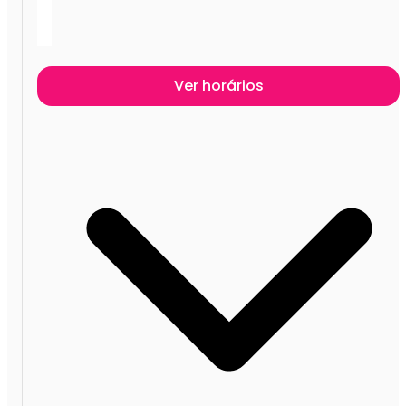
Ver horários