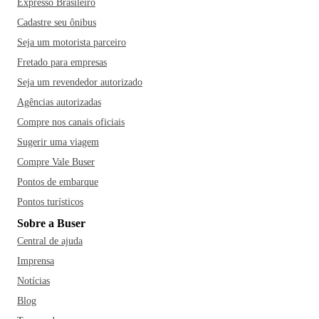
Expresso Brasileiro
Cadastre seu ônibus
Seja um motorista parceiro
Fretado para empresas
Seja um revendedor autorizado
Agências autorizadas
Compre nos canais oficiais
Sugerir uma viagem
Compre Vale Buser
Pontos de embarque
Pontos turísticos
Sobre a Buser
Central de ajuda
Imprensa
Notícias
Blog