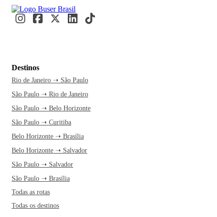
Destinos
Rio de Janeiro ➝ São Paulo
São Paulo ➝ Rio de Janeiro
São Paulo ➝ Belo Horizonte
São Paulo ➝ Curitiba
Belo Horizonte ➝ Brasília
Belo Horizonte ➝ Salvador
São Paulo ➝ Salvador
São Paulo ➝ Brasília
Todas as rotas
Todas os destinos