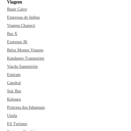
Viagem
Buser Carro
Empresas de ônibus
Viagens Chapecó
Bus X
Expresso JK
Belos Montes Viagens
Kandango Transportes
Viação Itapemirim
Emtram
Catedral
Star Bus
Kaissara
Princesa dos Inhamuns
Unida
ES Turismo