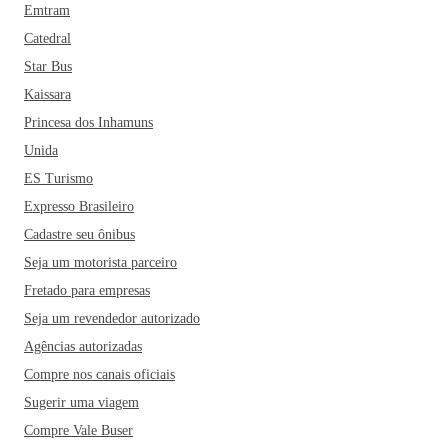
Emtram
Catedral
Star Bus
Kaissara
Princesa dos Inhamuns
Unida
ES Turismo
Expresso Brasileiro
Cadastre seu ônibus
Seja um motorista parceiro
Fretado para empresas
Seja um revendedor autorizado
Agências autorizadas
Compre nos canais oficiais
Sugerir uma viagem
Compre Vale Buser