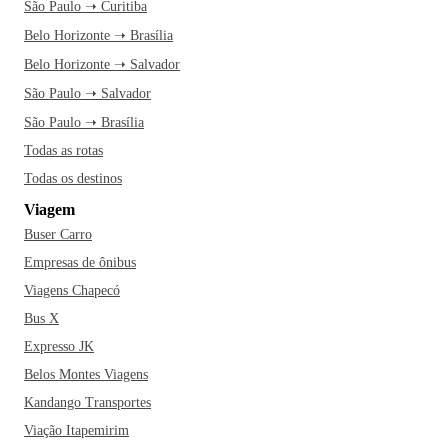
São Paulo ➝ Curitiba
Belo Horizonte ➝ Brasília
Belo Horizonte ➝ Salvador
São Paulo ➝ Salvador
São Paulo ➝ Brasília
Todas as rotas
Todas os destinos
Viagem
Buser Carro
Empresas de ônibus
Viagens Chapecó
Bus X
Expresso JK
Belos Montes Viagens
Kandango Transportes
Viação Itapemirim