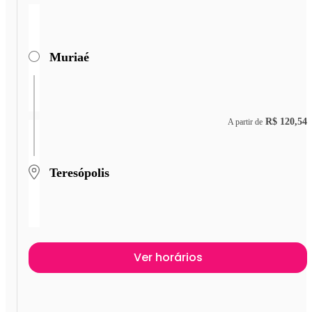
Muriaé
R$ 120,54
A partir de
Teresópolis
Ver horários