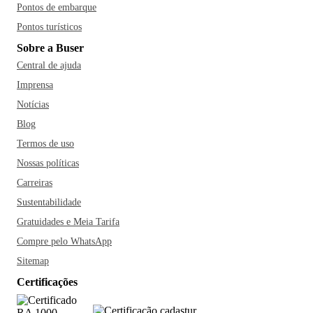
Pontos de embarque
Pontos turísticos
Sobre a Buser
Central de ajuda
Imprensa
Notícias
Blog
Termos de uso
Nossas políticas
Carreiras
Sustentabilidade
Gratuidades e Meia Tarifa
Compre pelo WhatsApp
Sitemap
Certificações