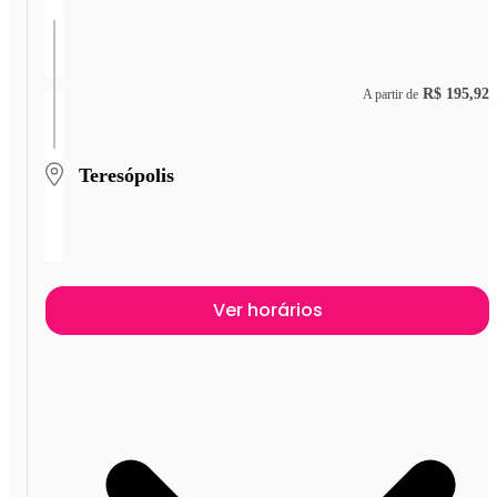
R$ 195,92
A partir de
Teresópolis
Ver horários