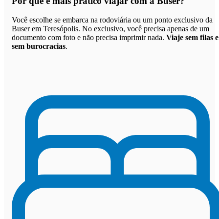
Por que
é mais prático viajar com a Buser
?
Você escolhe se embarca na rodoviária ou um ponto exclusivo da
Buser em Teresópolis. No exclusivo, você precisa apenas de um
documento com foto e não precisa imprimir nada.
Viaje sem filas e
sem burocracias
.