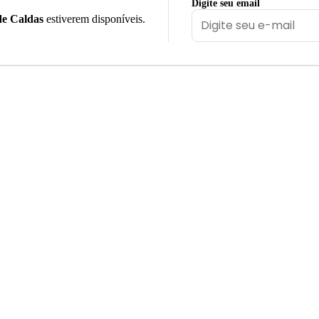
Digite seu email
de Caldas
estiverem disponíveis.