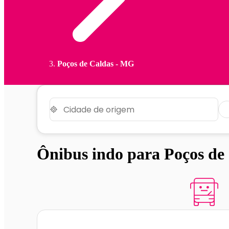
Poços de Caldas - MG
Ônibus indo para Poços de