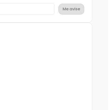
Me avise