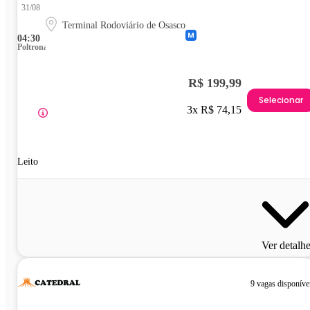
31/08
Terminal Rodoviário de Osasco
04:30
Poltrona
R$ 199,99
Selecionar
3x R$ 74,15
Leito
Ver detalh
9 vagas disponíve