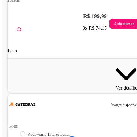
Poltrona
R$ 199,99
Selecionar
3x R$ 74,15
Leito
Ver detalh
9 vagas disponíve
30/08
Rodoviária Interestadual