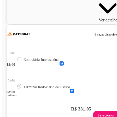
Ver detalh
8 vagas disponíve
16/08
Rodoviária Interestadual
15:00
17/08
Terminal Rodoviário de Osasco
08:00
Poltrona
R$ 331,05
Selecionar