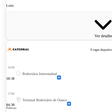
Leito
Ver detalh
8 vagas disponíve
16/08
Rodoviária Interestadual
10:30
17/08
Terminal Rodoviário de Osasco
04:30
Poltrona