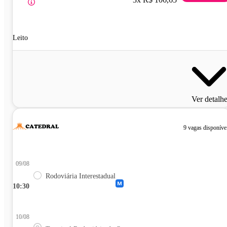
Leito
Ver detalh
9 vagas disponíve
09/08
Rodoviária Interestadual
10:30
10/08