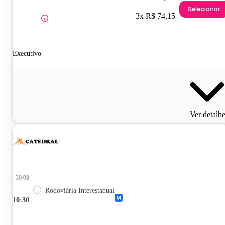
Selecionar
3x R$ 74,15
Executivo
Ver detalh
30/08
Rodoviária Interestadual
10:30