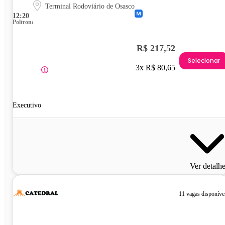
Terminal Rodoviário de Osasco
12:20
Poltrona
R$ 217,52
Selecionar
3x R$ 80,65
Executivo
Ver detalh
11 vagas disponíve