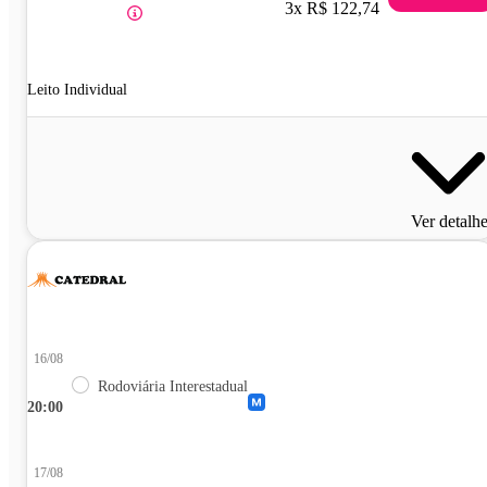
3x R$ 122,74
Leito Individual
Ver detalh
16/08
Rodoviária Interestadual
20:00
17/08