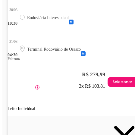
30/08
Rodoviária Interestadual
10:30
31/08
Terminal Rodoviário de Osasco
04:30
Poltrona
R$ 279,99
Selecionar
3x R$ 103,81
Leito Individual