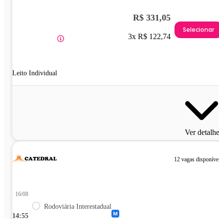
R$ 331,05
Selecionar
3x R$ 122,74
Leito Individual
Ver detalh
12 vagas disponíve
16/08
Rodoviária Interestadual
14:55