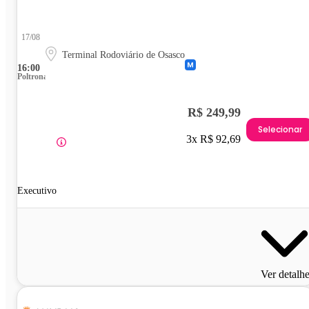
17/08
Terminal Rodoviário de Osasco
16:00
Poltrona
R$ 249,99
Selecionar
3x R$ 92,69
Executivo
Ver detalh