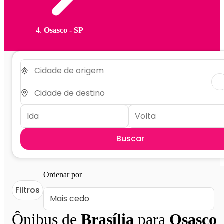
Osasco - SP
Buscar
Ordenar por
Filtros
Ônibus de
Brasília
para
Osasco