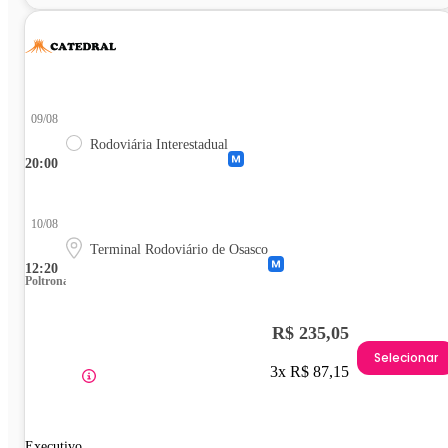
09/08
Rodoviária Interestadual
20:00
10/08
Terminal Rodoviário de Osasco
12:20
Poltrona
R$ 235,05
Selecionar
3x R$ 87,15
Executivo