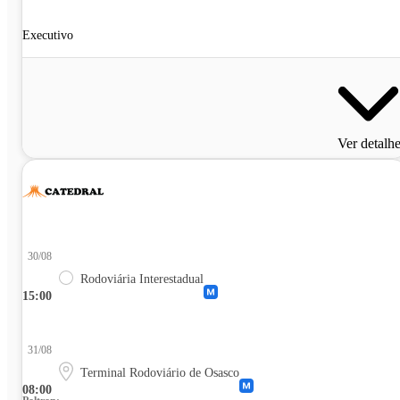
Executivo
Ver detalh
30/08
Rodoviária Interestadual
15:00
31/08
Terminal Rodoviário de Osasco
08:00