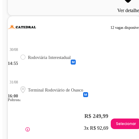
Ver detalh
12 vagas disponíve
30/08
Rodoviária Interestadual
14:55
31/08
Terminal Rodoviário de Osasco
16:00
Poltrona
R$ 249,99
Selecionar
3x R$ 92,69