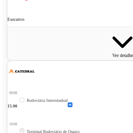
Executivo
Ver detalh
09/08
Rodoviária Interestadual
15:00
10/08
Terminal Rodoviário de Osasco