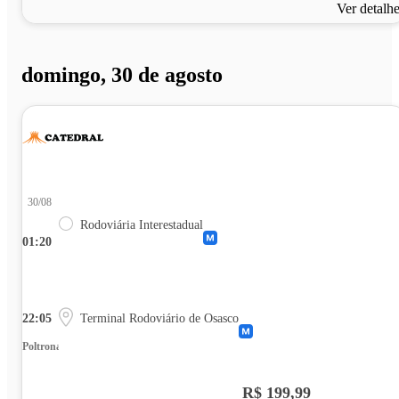
Ver detalh
domingo, 30 de agosto
30/08
Rodoviária Interestadual
01:20
22:05
Terminal Rodoviário de Osasco
Poltrona
R$ 199,99