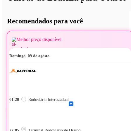
Recomendados para você
Melhor preço disponível
domingo, 09 de agosto
01:20
Rodoviária Interestadual
22:05
Terminal Rodoviário de Osasco