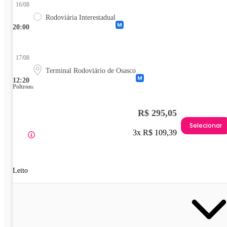
16/08
Rodoviária Interestadual
20:00
17/08
Terminal Rodoviário de Osasco
12:20
Poltrona
R$ 295,05
Selecionar
3x R$ 109,39
Leito