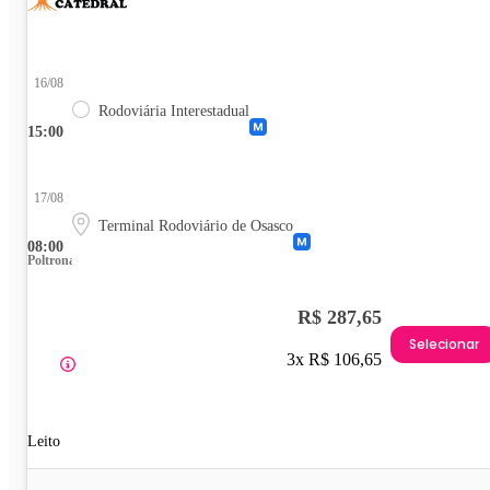
16/08
Rodoviária Interestadual
15:00
17/08
Terminal Rodoviário de Osasco
08:00
Poltrona
R$ 287,65
Selecionar
3x R$ 106,65
Leito