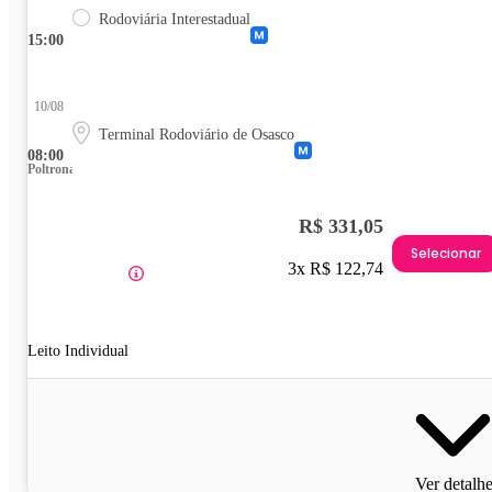
Rodoviária Interestadual
15:00
10/08
Terminal Rodoviário de Osasco
08:00
Poltrona
R$ 331,05
Selecionar
3x R$ 122,74
Leito Individual
Ver detalh