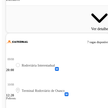
Ver detalh
7 vagas disponíve
09/08
Rodoviária Interestadual
20:00
10/08
Terminal Rodoviário de Osasco
12:20
Poltrona