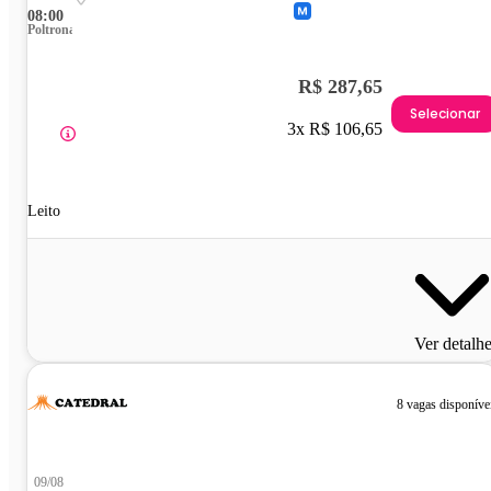
08:00
Poltrona
R$ 287,65
Selecionar
3x R$ 106,65
Leito
Ver detalh
8 vagas disponíve
09/08