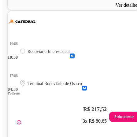
Ver detalh
16/08
Rodoviária Interestadual
10:30
17/08
Terminal Rodoviário de Osasco
04:30
Poltrona
R$ 217,52
Selecionar
3x R$ 80,65