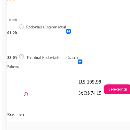
09/08
Rodoviária Interestadual
01:20
22:05
Terminal Rodoviário de Osasco
Poltrona
R$ 199,99
Selecionar
3x R$ 74,15
Executivo