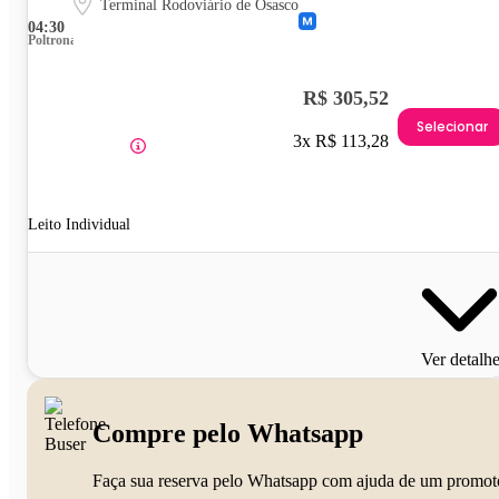
Terminal Rodoviário de Osasco
04:30
Poltrona
R$ 305,52
Selecionar
3x R$ 113,28
Leito Individual
Ver detalh
Compre pelo Whatsapp
Faça sua reserva pelo Whatsapp com ajuda de um promot