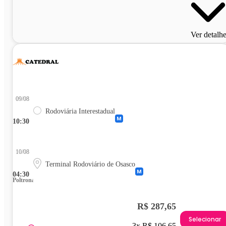
Ver detalh
09/08
Rodoviária Interestadual
10:30
10/08
Terminal Rodoviário de Osasco
04:30
Poltrona
R$ 287,65
Selecionar
3x R$ 106,65