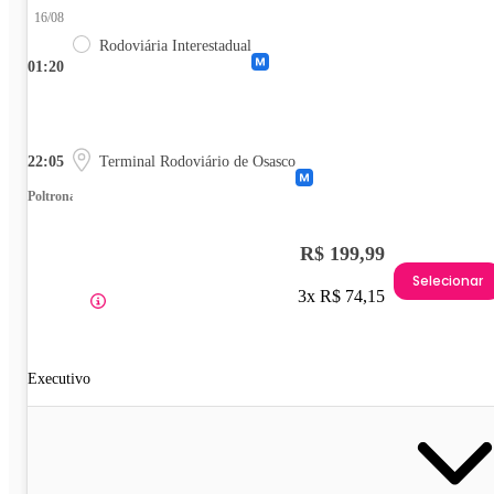
16/08
Rodoviária Interestadual
01:20
22:05
Terminal Rodoviário de Osasco
Poltrona
R$ 199,99
Selecionar
3x R$ 74,15
Executivo