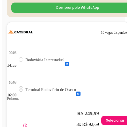
Comprar pelo WhatsApp
10 vagas disponíve
09/08
Rodoviária Interestadual
14:55
10/08
Terminal Rodoviário de Osasco
16:00
Poltrona
R$ 249,99
Selecionar
3x R$ 92,69