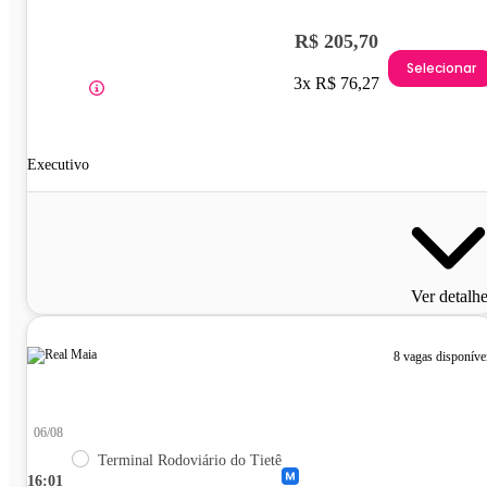
R$ 205,70
Selecionar
3x R$ 76,27
Executivo
Ver detalh
8 vagas disponíve
06/08
Terminal Rodoviário do Tietê
16:01