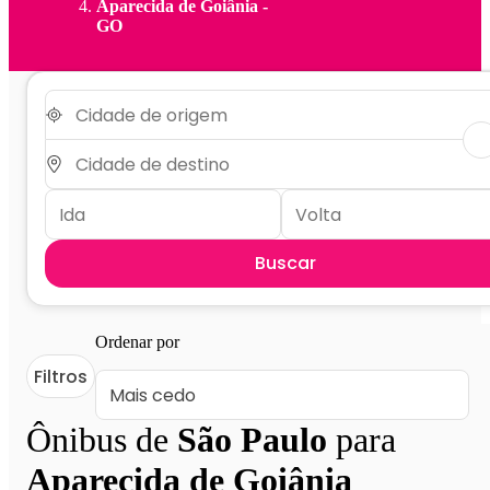
Aparecida de Goiânia -
GO
Buscar
Ordenar por
Filtros
Ônibus de
São Paulo
para
Aparecida de Goiânia