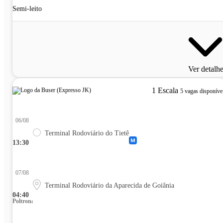
Semi-leito
Ver detalh
1 Escala
5 vagas disponíve
06/08
Terminal Rodoviário do Tietê
13:30
07/08
Terminal Rodoviário da Aparecida de Goiânia
04:40
Poltrona