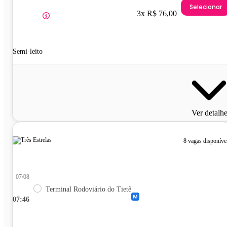
Selecionar
3x R$ 76,00
Semi-leito
Ver detalh
8 vagas disponíve
07/08
Terminal Rodoviário do Tietê
07:46