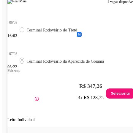
4 vagas disponíve
06/08
Terminal Rodoviário do Tietê
16:02
07/08
Terminal Rodoviário da Aparecida de Goiânia
06:22
Poltrona
R$ 347,26
Selecionar
3x R$ 128,75
Leito Individual