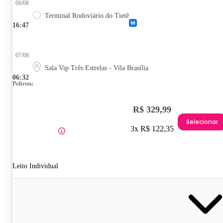
06/08
Terminal Rodoviário do Tietê
16:47
07/08
Sala Vip Três Estrelas - Vila Brasília
06:32
Poltrona
R$ 329,99
Selecionar
3x R$ 122,35
Leito Individual