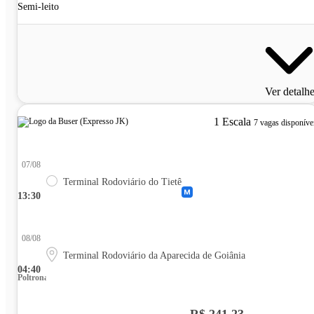
Semi-leito
Ver detalh
1 Escala
7 vagas disponíve
07/08
Terminal Rodoviário do Tietê
13:30
08/08
Terminal Rodoviário da Aparecida de Goiânia
04:40
Poltrona