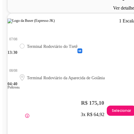
Ver detalh
1 Escal
07/08
Terminal Rodoviário do Tietê
13:30
08/08
Terminal Rodoviário da Aparecida de Goiânia
04:40
Poltrona
R$ 175,10
Selecionar
3x R$ 64,92