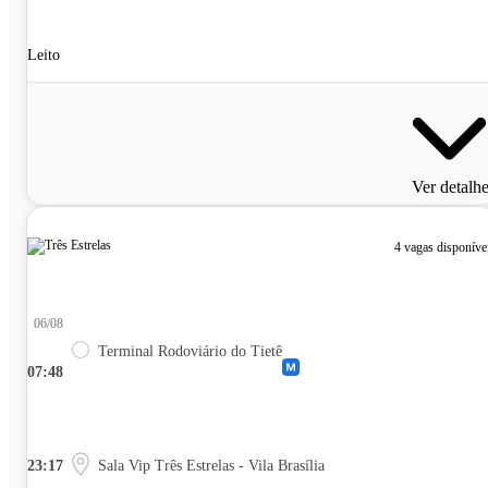
Leito
Ver detalh
4 vagas disponíve
06/08
Terminal Rodoviário do Tietê
07:48
23:17
Sala Vip Três Estrelas - Vila Brasília