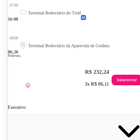
07/08
Terminal Rodoviário do Tietê
16:00
08/08
Terminal Rodoviário da Aparecida de Goiânia
06:20
Poltrona
R$ 232,24
Selecionar
3x R$ 86,11
Executivo