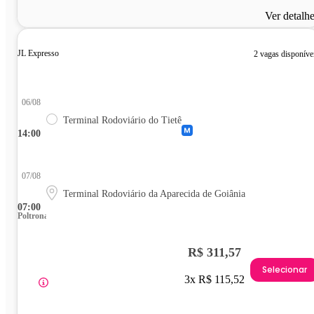
Ver detalh
JL Expresso
2 vagas disponíve
06/08
Terminal Rodoviário do Tietê
14:00
07/08
Terminal Rodoviário da Aparecida de Goiânia
07:00
Poltrona
R$ 311,57
Selecionar
3x R$ 115,52