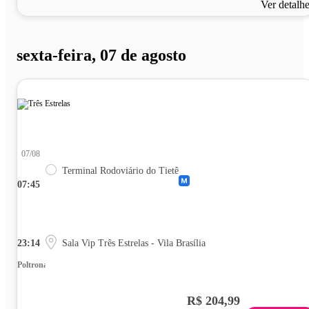
Ver detalh
sexta-feira, 07 de agosto
07/08
Terminal Rodoviário do Tietê
07:45
23:14
Sala Vip Três Estrelas - Vila Brasília
Poltrona
R$ 204,99