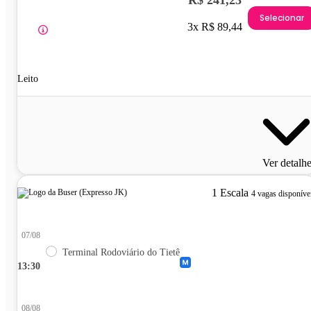
R$ 241,23
Selecionar
3x R$ 89,44
Leito
Ver detalh
1 Escala
4 vagas disponíve
07/08
Terminal Rodoviário do Tietê
13:30
08/08