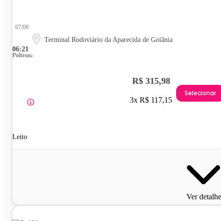
07/08
Terminal Rodoviário da Aparecida de Goiânia
06:21
Poltrona
R$ 315,98
Selecionar
3x R$ 117,15
Leito
Ver detalh