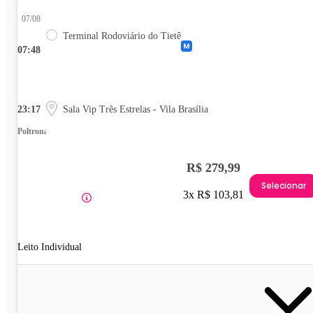
07/08
Terminal Rodoviário do Tietê
07:48
23:17
Sala Vip Três Estrelas - Vila Brasília
Poltrona
R$ 279,99
Selecionar
3x R$ 103,81
Leito Individual