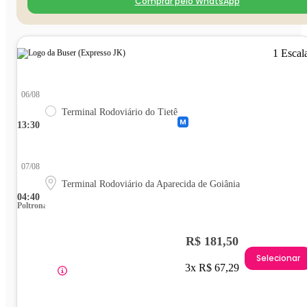
Comprar pelo WhatsApp
1 Escal
06/08
Terminal Rodoviário do Tietê
13:30
07/08
Terminal Rodoviário da Aparecida de Goiânia
04:40
Poltrona
R$ 181,50
Selecionar
3x R$ 67,29