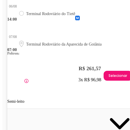
06/08
Terminal Rodoviário do Tietê
14:00
07/08
Terminal Rodoviário da Aparecida de Goiânia
07:00
Poltrona
R$ 261,57
Selecionar
3x R$ 96,98
Semi-leito