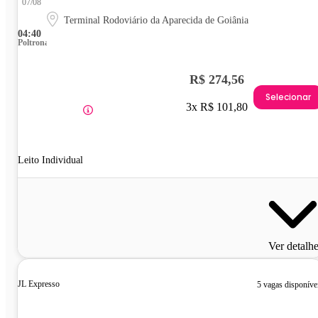
07/08
Terminal Rodoviário da Aparecida de Goiânia
04:40
Poltrona
R$ 274,56
Selecionar
3x R$ 101,80
Leito Individual
Ver detalh
JL Expresso
5 vagas disponíve