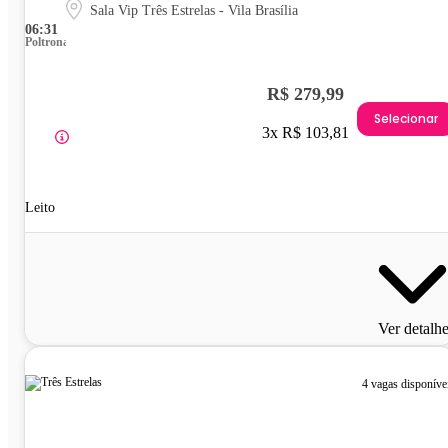
Sala Vip Três Estrelas - Vila Brasília
06:31
Poltrona
R$ 279,99
Selecionar
3x R$ 103,81
Leito
Ver detalh
4 vagas disponíve