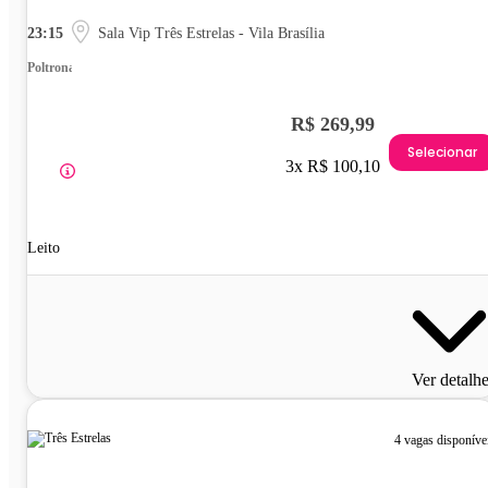
23:15
Sala Vip Três Estrelas - Vila Brasília
Poltrona
R$ 269,99
Selecionar
3x R$ 100,10
Leito
Ver detalh
4 vagas disponíve