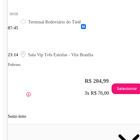
06/08
Terminal Rodoviário do Tietê
07:45
23:14
Sala Vip Três Estrelas - Vila Brasília
Poltrona
R$ 204,99
Selecionar
3x R$ 76,00
Semi-leito