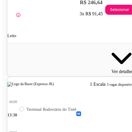
R$ 246,64
Selecionar
3x R$ 91,45
Leito
Ver detalh
1 Escala
3 vagas disponíve
06/08
Terminal Rodoviário do Tietê
13:30