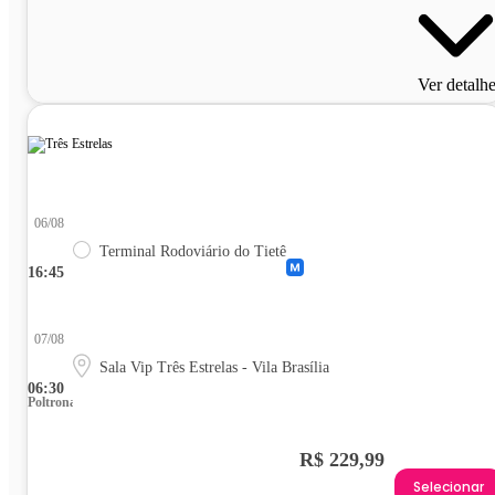
Ver detalh
06/08
Terminal Rodoviário do Tietê
16:45
07/08
Sala Vip Três Estrelas - Vila Brasília
06:30
Poltrona
R$ 229,99
Selecionar