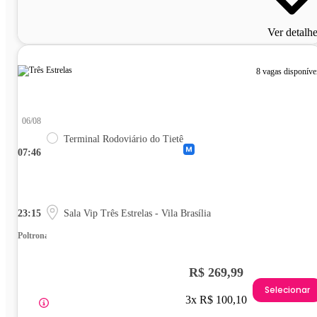
Ver detalh
8 vagas disponíve
06/08
Terminal Rodoviário do Tietê
07:46
23:15
Sala Vip Três Estrelas - Vila Brasília
Poltrona
R$ 269,99
Selecionar
3x R$ 100,10