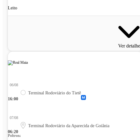
Leito
Ver detalh
06/08
Terminal Rodoviário do Tietê
16:00
07/08
Terminal Rodoviário da Aparecida de Goiânia
06:20
Poltrona